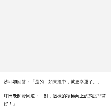
沙耶加回答：「是的，如果撞中，就更幸運了。」
坪田老師贊同道：「對，這樣的積極向上的態度非常
好！」