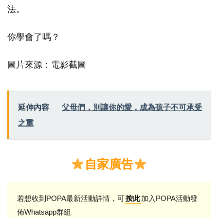
法。
你學會了嗎？
圖片來源：電影截圖
延伸內容
父母們，別讓你的愛，成為孩子不可承受
之重
自家廣告
若想收到POPA最新活動詳情，可
加入POPA活動發
按此
佈Whatsapp群組