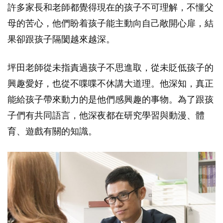
許多家長和老師都覺得現在的孩子不可理解，不懂父
母的苦心，他們盼着孩子能主動向自己敞開心扉，結
果卻跟孩子隔閡越來越深。
坪田老師從未指責過孩子不思進取，從未貶低孩子的
興趣愛好，也從不喋喋不休講大道理。他深知，真正
能給孩子帶來動力的是他們感興趣的事物。為了跟孩
子們有共同語言，他深夜都在研究學習與動漫、體
育、遊戲有關的知識。