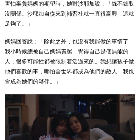
害怕辜負媽媽的期望時，她對沙耶加說：「錄不錄取
沒關係。沙耶加自從來到補習社就一直很高興，這就
足夠了。」
媽媽回答說：「除此之外，也沒有我能做的事情了。
我小時候總被自己媽媽責罵，覺得自己是個無能的
人，很多可能性都被限制着活過來的。我想讓孩子做
他們喜歡的事，哪怕全世界都成為他們的敵人，我也
會成為她們的夥伴。」