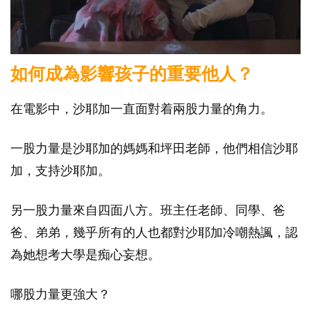
如何成為影響孩子的重要他人？
在電影中，沙耶加一直面對着兩股力量的角力。
一股力量是沙耶加的媽媽和坪田老師，他們相信沙耶
加，支持沙耶加。
另一股力量來自四面八方。班主任老師、同學、爸
爸、弟弟，幾乎所有的人也都對沙耶加冷嘲熱諷，認
為她想考大學是痴心妄想。
哪股力量更強大？