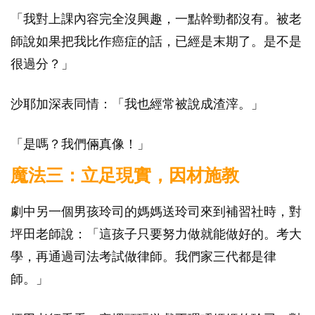
「我對上課內容完全沒興趣，一點幹勁都沒有。被老
師說如果把我比作癌症的話，已經是末期了。是不是
很過分？」
沙耶加深表同情：「我也經常被說成渣滓。」
「是嗎？我們倆真像！」
魔法三：立足現實，因材施教
劇中另一個男孩玲司的媽媽送玲司來到補習社時，對
坪田老師說：「這孩子只要努力做就能做好的。考大
學，再通過司法考試做律師。我們家三代都是律
師。」