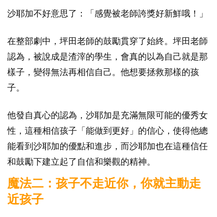
沙耶加不好意思了：「感覺被老師誇獎好新鮮哦！」
在整部劇中，坪田老師的鼓勵貫穿了始終。坪田老師
認為，被說成是渣滓的學生，會真的以為自己就是那
樣子，變得無法再相信自己。他想要拯救那樣的孩
子。
他發自真心的認為，沙耶加是充滿無限可能的優秀女
性，這種相信孩子「能做到更好」的信心，使得他總
能看到沙耶加的優點和進步，而沙耶加也在這種信任
和鼓勵下建立起了自信和樂觀的精神。
魔法二：孩子不走近你，你就主動走
近孩子