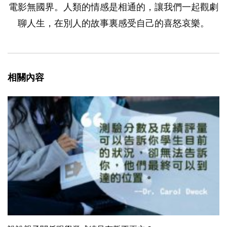
電影無國界。人類的情感是相通的，讓我們一起觀劇
聊人生，在別人的故事裏感受自己的喜怒哀樂。
相關內容