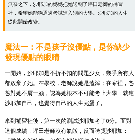
無奈之下，沙耶加的媽媽把她送到了坪田老師的補習
社，希望她能夠通過考試進入別的大學。沙耶加的人生
從此開始改變。
魔法一：不是孩子沒優點，是你缺少
發現優點的眼睛
一開始，沙耶加是不折不扣的問題少女，幾乎所有人
都放棄了她。在學校，老師說她是渣滓；在家裡，爸
爸對她不屑一顧，認為她根本不可能考上大學；就連
沙耶加自己，也覺得自己的人生完蛋了。
來到補習社後，第一次的測試沙耶加考了0分。面對
這個成績，坪田老師沒有氣餒，反而誇獎沙耶加：