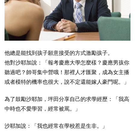
他總是能找到孩子願意接受的方式激勵孩子。
他對沙耶加說：「報考慶應大學怎麼樣？慶應男孩你
聽過吧？帥哥集中營哦！那裡人才匯聚，成為女主播
或者模特的機率也很大，說不定還能嫁人豪門呢。」
為了鼓勵沙耶加，坪田分享自己的求學經歷：「我高
中時也不愛學習，經常被罵。」
沙耶加說：「我也經常在學校惹是生非。」