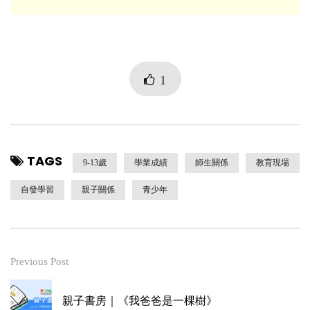
1
TAGS
9-13歲
學業成績
師生關係
教育現場
自發學習
親子關係
青少年
Previous Post
親子書房｜《我爸爸是一棵樹》