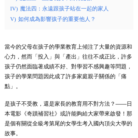
IV)
魔法四：永遠跟孩子站在一起的家人
V)
如何成為影響孩子的重要他人？
當今的父母在孩子的學業教育上傾注了大量的資源和
心力，然而「投入」與「產出」往往不成正比，許多
孩子仍然面臨著成績不好、對學習不感興趣等問題，
孩子的學業問題因此成了許多家庭親子關係的「痛
點」。
是孩子不受教，還是家長的教育用不對方法？——日
本電影《奇蹟補習社》或許能夠給大家帶來啟發！那
是個有關從全級考第尾的女學生考入國內頂尖大學的
故事。