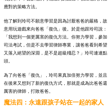
應對的策略方法。
他了解到玲司不願意學習是因為討厭爸爸的嚴格，故
意用玩遊戲來向爸爸「復仇」後。於是他跟玲司說：
「我想到一個更厲害的復仇方法。你努力學習，參加
司法考試，但是不去學習律師專業，讓爸爸看到希望
又落入絕望的深淵，是不是超級殘忍？」玲司連連點
頭。
為了向爸爸「復仇」，玲司果真加倍努力學習，並且
在後來又想到了新的復仇方式，那就是成為比爸爸還
厲害的律師，打敗爸爸。
魔法四：永遠跟孩子站在一起的家人