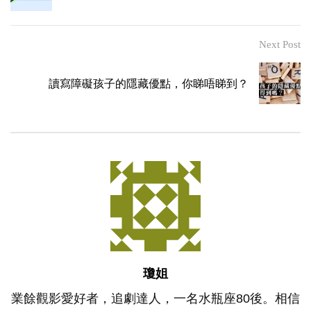
Next Post
讀寫障礙孩子的隱藏優點，你睇唔睇到？
瓊姐
業餘觀影愛好者，追劇達人，一名水瓶座80後。相信