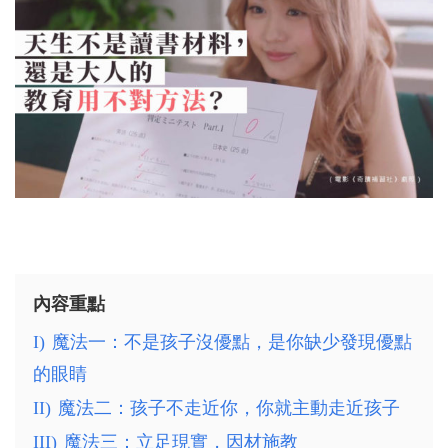
內容重點
I)
魔法一：不是孩子沒優點，是你缺少發現優點
的眼睛
II)
魔法二：孩子不走近你，你就主動走近孩子
III)
魔法三：立足現實，因材施教