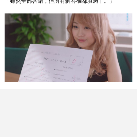
「雖然全部答錯，但所有解答欄都填滿了。」