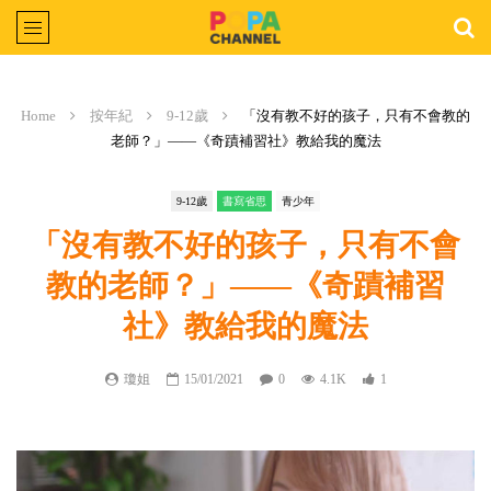
Home
按年紀
9-12歲
「沒有教不好的孩子，只有不會教的
老師？」——《奇蹟補習社》教給我的魔法
9-12歲
書寫省思
青少年
「沒有教不好的孩子，只有不會
教的老師？」——《奇蹟補習
社》教給我的魔法
瓊姐
15/01/2021
0
4.1K
1