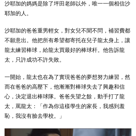
沙耶加的媽媽是除了坪田老師以外，唯一一個相信沙
耶加的人。
沙耶加的爸爸重男輕女，對女兒不聞不問，補習費都
不願意出。他把所有希望都寄托在兒子龍太身上，讓
龍太練習棒球，給龍太買最好的棒球杆。他告訴龍
太，只許成功不許失敗。
一開始，龍太也在為了實現爸爸的夢想努力練習，然
而在爸爸的高壓下，他漸漸對棒球失去了興趣和信
心，決定退出棒球隊。爸爸失望之餘，動手打了龍
太，罵龍太：「作為你這樣學生的家長，我感到羞
恥，我沒有臉去學校。」