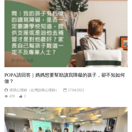
POPA請回答｜媽媽想要幫助讀寫障礙的孩子，卻不知如何
做？
琪琪心理師（台灣諮商心理師）
17/04/2023
470
3