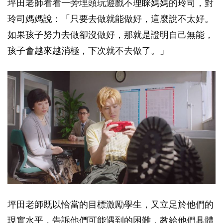
坪田老師看看一旁埋頭玩遊戲不理睬媽媽的玲司，對
玲司媽媽說：「只要去做就能做好，這麼說不太好。
如果孩子努力去做卻沒做好，那就是證明自己無能，
孩子會越來越消極，下次就不去做了。」
坪田老師既以恰當的目標激勵學生，又立足於他們的
現實水平，告訴他們可能遇到的困難，教給他們具體