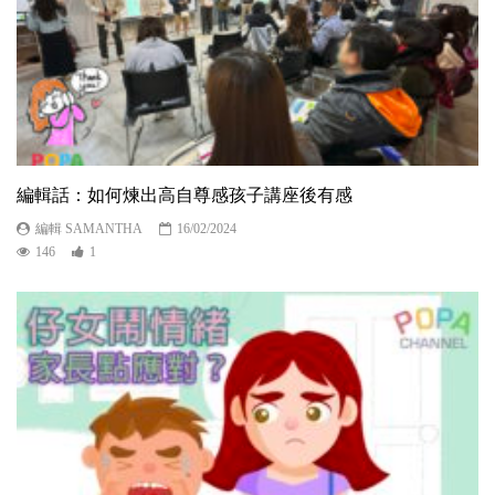
編輯話：如何煉出高自尊感孩子講座後有感
編輯 SAMANTHA
16/02/2024
146
1