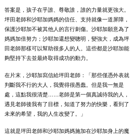
答案是，孩子在乎誰、尊敬誰，誰的力量就更強大。
坪田老師和沙耶加媽媽的信任、支持就像一道屏障，
保護沙耶加不被其他人的言行刺傷。沙耶加願意為了
媽媽加倍努力；沙耶加還想變聰明，變強大，成為坪
田老師那樣可以幫助很多人的人。這些都是沙耶加能
夠堅持下去並最終取得成功的動力。
在片末，沙耶加寫信給坪田老師：「那些僅憑外表就
判斷我不行的大人，我覺得很愚蠢。但是我一無是
處，這點我很清楚……老師是第一個真誠待我的人，
遇見老師後我有了目標，知道了努力的快樂，看到了
未來的希望，我的人生改變了。」
這就是坪田老師和沙耶加媽媽施加在沙耶加身上的魔