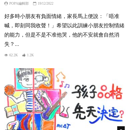
POPA編輯部
19/12/2022
好多時小朋友有負面情緒，家長馬上便說：「唔准
喊，即刻同我收聲！」希望以此訓練小朋友控制情緒
的能力，但是不是不准他哭，他的不安就會自然消
失？...
62.2K
1.2K