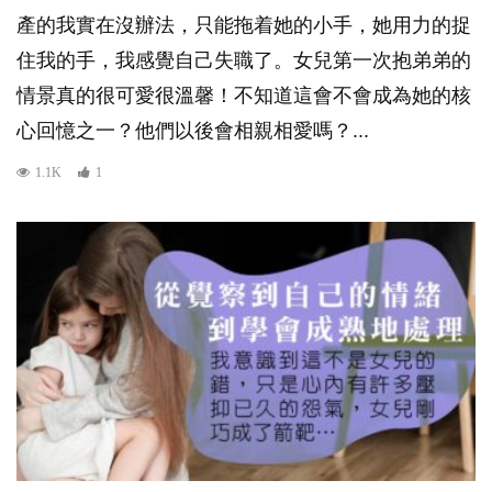
產的我實在沒辦法，只能拖着她的小手，她用力的捉
住我的手，我感覺自己失職了。女兒第一次抱弟弟的
情景真的很可愛很溫馨！不知道這會不會成為她的核
心回憶之一？他們以後會相親相愛嗎？...
1.1K
1