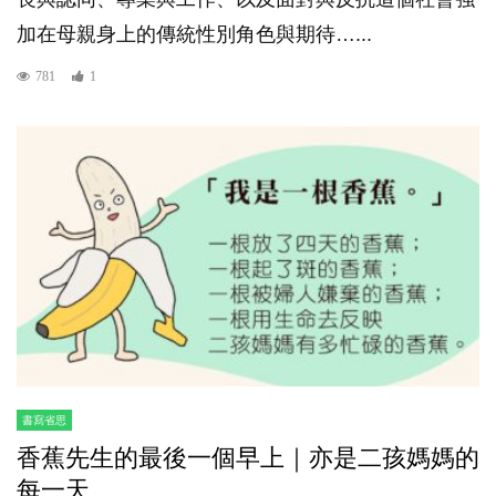
加在母親身上的傳統性別角色與期待…...
781
1
書寫省思
香蕉先生的最後一個早上｜亦是二孩媽媽的
每一天