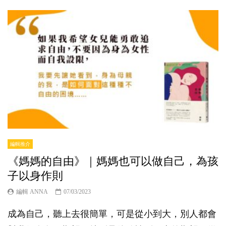
編輯推介
《媽媽的自由》｜媽媽也可以做自己，為孩
子以身作則
編輯 ANNA
07/03/2023
成為自己，聽上去很簡單，可是從小到大，別人都會