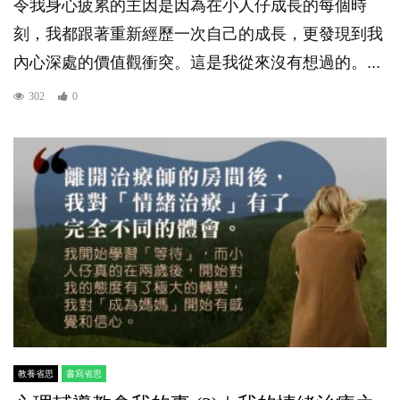
令我身心疲累的主因是因為在小人仔成長的每個時
刻，我都跟著重新經歷一次自己的成長，更發現到我
內心深處的價值觀衝突。這是我從來沒有想過的。...
302
0
教養省思
書寫省思