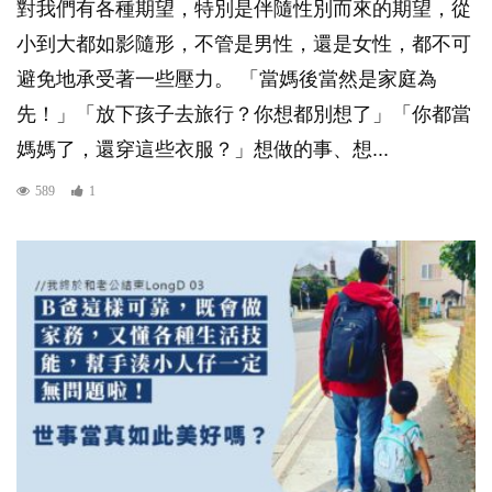
對我們有各種期望，特別是伴隨性別而來的期望，從
小到大都如影隨形，不管是男性，還是女性，都不可
避免地承受著一些壓力。 「當媽後當然是家庭為
先！」「放下孩子去旅行？你想都別想了」「你都當
媽媽了，還穿這些衣服？」想做的事、想...
589
1