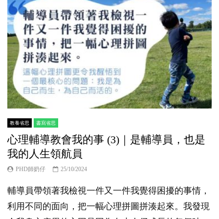
教養省思
書寫省思
心理輔導教會我的事 (3)｜是輔導員，也是
我的人生領航員
PHD師奶仔
25/10/2024
輔導員帶領著我檢視一件又一件我覺得困擾的事情，
利用不同的面向，把一幅心理拼圖拼湊起來。我發現