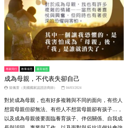
專家同行
教養省思
書寫省思
成為母親，不代表失卻自己
留佩萱（美國國家認證諮商師）
04/03/2024
對於成為母親，也有好多複雜與不同的面向，有些人
想當母親但卻無法、有些人不想當母親卻有孩子…，
以及成為母親後要面臨養育孩子、伴侶關係、自我成
長與認同、專業與工作、以及面對與反抗這個社會強