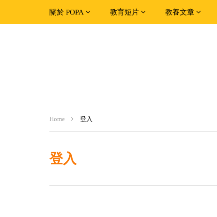
關於 POPA
教育短片
教養文章
Home
登入
登入