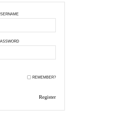
USERNAME
PASSWORD
REMEMBER?
Register