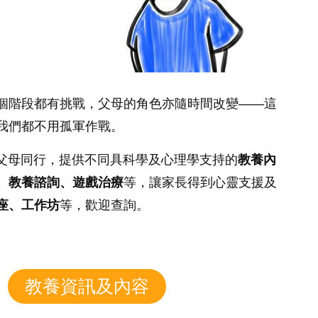
個階段都有挑戰，父母的角色亦隨時間改變——這
我們都不用孤軍作戰。
同時與父母同行，提供不同具科學及心理學支持的
教養內
、教養諮詢、遊戲治療
等，讓家長得到心靈支援及
座、工作坊
等，歡迎查詢。
教養資訊及內容