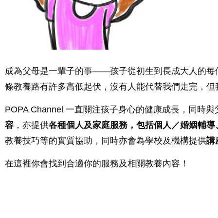
成為父母是一輩子的事——孩子從初生到長成大人的每
條教養路有許多高低起伏，沒有人能代替我們走完，但
POPA Channel 一直關注孩子身心的健康成長，
容
，亦提供
各種個人及家庭服務，包括個人／婚姻輔導
教養技巧等的實質協助，同時亦會為學校及機構提供
講
在這裡你會找到合適你的服務及相關教養內容！