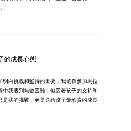
.
子的成長心態
子明白挑戰和堅持的重要，我選擇參加馬拉
程中我遇到無數困難，但因著孩子的支持和
只是我的挑戰，更是送給孩子最珍貴的成長