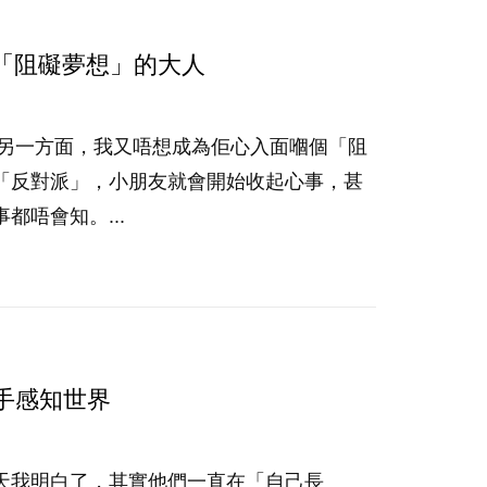
個「阻礙夢想」的大人
佢；另一方面，我又唔想成為佢心入面嗰個「阻
「反對派」，小朋友就會開始收起心事，甚
唔會知。...
手感知世界
天我明白了，其實他們一直在「自己長