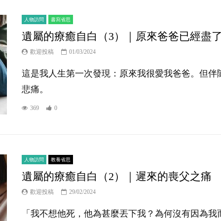
人物訪問
書寫省思
遺屬的療癒自白（3）｜原來爸爸已經盡
歡迎投稿
01/03/2024
這是我人生第一次發現：原來我很愛我爸爸。但伴
悲痛。
369
0
人物訪問
教養省思
遺屬的療癒自白（2）｜遲來的喪父之痛
歡迎投稿
29/02/2024
「我不想他死，他為甚麼丟下我？為何沒有因為我