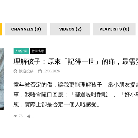
CHANNELS (0)
VIDEOS (2)
PLAYLISTS (0)
人物訪問
教養省思
理解孩子：原來「記得一世」的痛，最需
歡迎投稿
12/03/2026
童年被否定的傷，讓我更能理解孩子。當小朋友提
事，我唔會隨口回應：「都過咗咁耐啦」、「好小
慰，實際上卻是否定一個人嘅感受。...
76
1