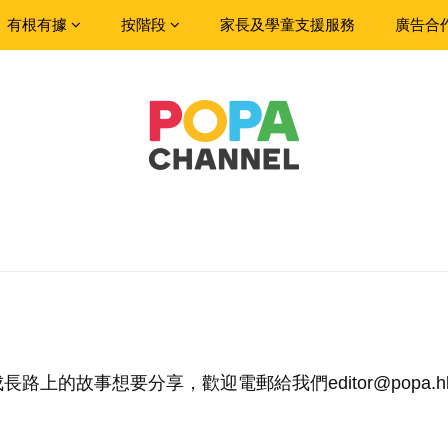
有根有據
按階段
家長及學童支援服務
廣告合
路上的故事想要分享，歡迎電郵給我們editor@popa.h