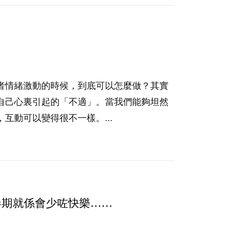
者情緒激動的時候，到底可以怎麼做？其實
自己心裏引起的「不適」。當我們能夠坦然
互動可以變得很不一樣。...
春期就係會少咗快樂……