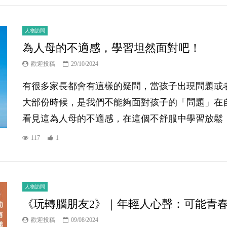
人物訪問
為人母的不適感，學習坦然面對吧！
歡迎投稿
29/10/2024
有很多家長都會有這樣的疑問，當孩子出現問題或
大部份時候，是我們不能夠面對孩子的「問題」在
看見這為人母的不適感，在這個不舒服中學習放鬆，
117
1
人物訪問
《玩轉腦朋友2》｜年輕人心聲：可能青
歡迎投稿
09/08/2024