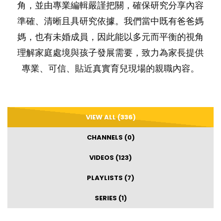
角，並由專業編輯嚴謹把關，確保研究分享內容
準確、清晰且具研究依據。我們當中既有爸爸媽
媽，也有未婚成員，因此能以多元而平衡的視角
理解家庭處境與孩子發展需要，致力為家長提供
專業、可信、貼近真實育兒現場的親職內容。
VIEW ALL (336)
CHANNELS (0)
VIDEOS (123)
PLAYLISTS (7)
SERIES (1)