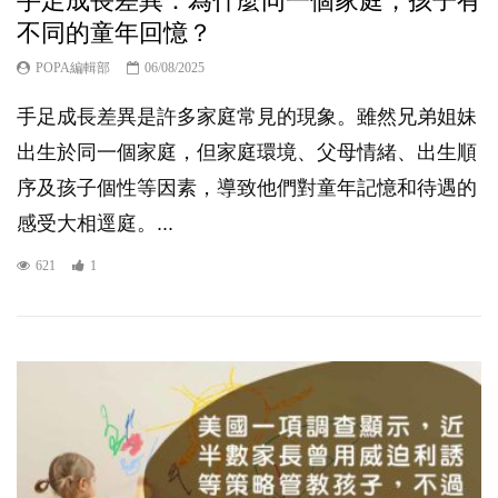
手足成長差異：為什麼同一個家庭，孩子有
不同的童年回憶？
POPA編輯部
06/08/2025
手足成長差異是許多家庭常見的現象。雖然兄弟姐妹
出生於同一個家庭，但家庭環境、父母情緒、出生順
序及孩子個性等因素，導致他們對童年記憶和待遇的
感受大相逕庭。...
621
1