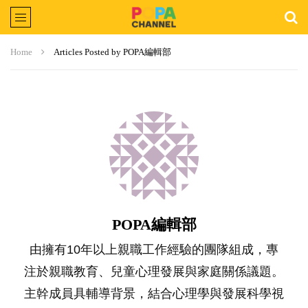
Home
Articles Posted by POPA編輯部
POPA編輯部
由擁有10年以上親職工作經驗的團隊組成，專
注於親職教育、兒童心理發展與家庭關係議題。
主幹成員具輔導背景，結合心理學與發展科學視