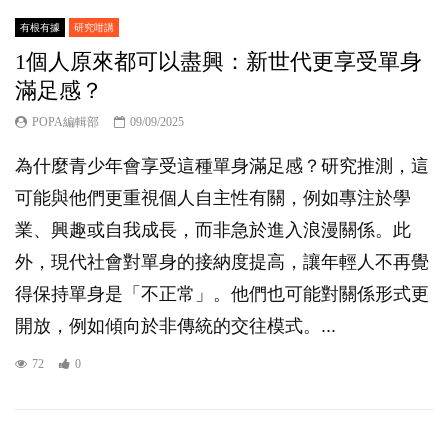
有根有據
研究咁講
1個人原來都可以盡興：新世代更享受單身
滿足感？
POPA編輯部
09/09/2025
為什麼青少年會享受這種單身滿足感？研究推測，這
可能與他們更重視個人自主性有關，例如專注於學
業、興趣或自我成長，而非急於進入浪漫關係。此
外，現代社會對單身的接納度提高，讓年輕人不再覺
得保持單身是「不正常」。他們也可能對關係形式更
開放，例如傾向於非傳統的交往模式。...
72
0