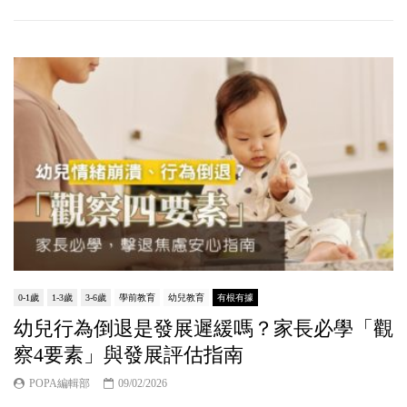
0-1歲
1-3歲
3-6歲
學前教育
幼兒教育
有根有據
幼兒行為倒退是發展遲緩嗎？家長必學「觀
察4要素」與發展評估指南
POPA編輯部
09/02/2026