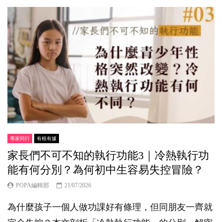
專家同行
有根有據
家長們不可不知的執行功能3｜冷熱執行功
能有何分別？為何初中生容易失控冒險？
POPA編輯部
21/07/2026
為什麼孩子一個人做功課好有條理，但同朋友一齊就