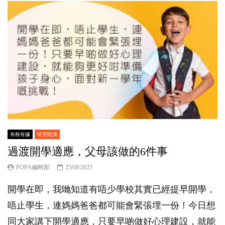
有根有據
研究咁講
過渡開學適應，父母該做的6件事
POPA編輯部
25/08/2025
開學在即，我哋知道有唔少學校其實已經提早開學，
唔止學生，連媽媽爸爸都可能會緊張埋一份！今日想
同大家講下開學適應，只要早啲做好心理建設，就能