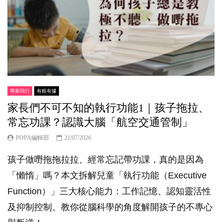
專家同行
有根有據
家長們不可不知的執行功能1｜孩子拖拉、
常忘功課？認識大腦「航空交通管制」
POPA編輯部
21/07/2026
孩子做嘢拖拖拉拉、經常忘記帶功課，真的是因為
「懶惰」嗎？本文拆解兒童「執行功能（Executive
Function）」三大核心能力：工作記憶、認知靈活性
及抑制控制。教你從腦科學的角度解開孩子的不專心