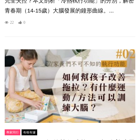
完全失控？本文剖析「冷熱執行功能」的分別，解密
青春期（14-15歲）大腦發展的鐘形曲線。...
22
0
專家同行
有根有據