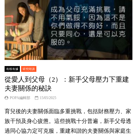
有根有據
研究咁講
從愛人到父母（2）：新手父母壓力下重建
夫妻關係的秘訣
POPA編輯部
15/05/2025
育兒後的夫妻關係面臨多重挑戰，包括財務壓力、家
族干預及身心疲憊。這些挑戰十分普遍，新手父母透
過同心協力定可克服，重建和諧的夫妻關係與家庭生