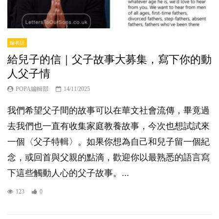
編者話
給兒子的信｜父子故事大募集，寫下你的動
人父子情
POPA編輯部
14/11/2025
我們希望父子間的故事可以在華文社會流傳，畢竟過
去我們也一直有收集家庭教養故事，今次也想試試來
一個〈父子特輯〉。如果你想為自己和兒子留一個紀
念，或回首與父親的點滴，歡迎你以最熟悉的語言寫
下這些觸動人心的父子故事。...
123
0