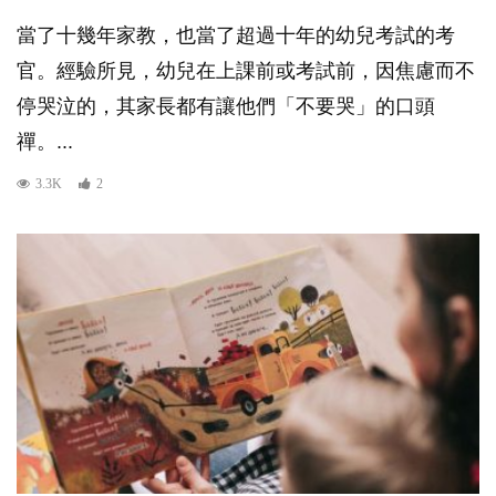
當了十幾年家教，也當了超過十年的幼兒考試的考
官。經驗所見，幼兒在上課前或考試前，因焦慮而不
停哭泣的，其家長都有讓他們「不要哭」的口頭
禪。...
3.3K
2