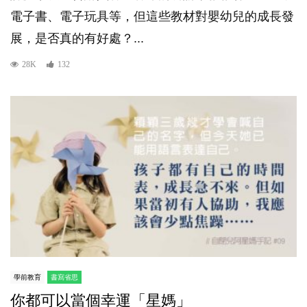
電子書、電子玩具等，但這些教材對嬰幼兒的成長發
展，是否真的有好處？...
28K
132
學前教育
書寫省思
你都可以當個幸運「星媽」