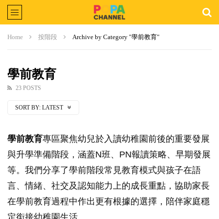
Home
按階段
Archive by Category "學前教育"
學前教育
23 POSTS
SORT BY:
LATEST
學前教育
專區聚焦幼兒於入讀幼稚園前後的重要發展
與升學準備階段，涵蓋N班、PN報讀策略、早期發展
等。我們分享了學前階段常見教育模式與孩子在語
言、情緒、社交及認知能力上的成長重點，協助家長
在學前教育過程中作出更有根據的選擇，陪伴家庭穩
定銜接幼稚園生活。