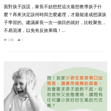
面對孩子說謊，家長不妨想想這次最想教導孩子什
麼？再來決定該何時與怎麼處理，才最能達成想讓孩
子學習的。建議家長一次一個目的就好，比較聚焦，
不易混淆，以免有反效果哦！...
2.6K
1