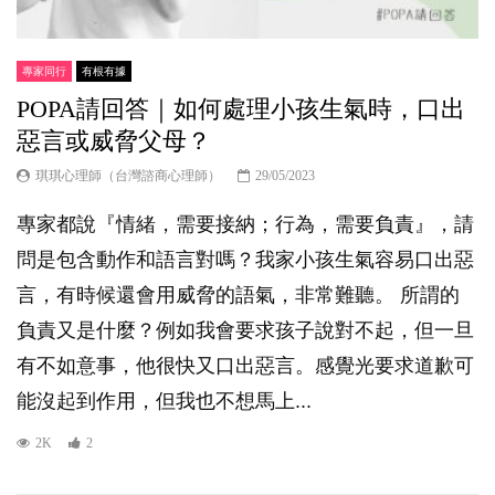
專家同行
有根有據
POPA請回答｜如何處理小孩生氣時，口出
惡言或威脅父母？
琪琪心理師（台灣諮商心理師）
29/05/2023
專家都說『情緒，需要接納；行為，需要負責』，請
問是包含動作和語言對嗎？我家小孩生氣容易口出惡
言，有時候還會用威脅的語氣，非常難聽。 所謂的
負責又是什麼？例如我會要求孩子說對不起，但一旦
有不如意事，他很快又口出惡言。感覺光要求道歉可
能沒起到作用，但我也不想馬上...
2K
2