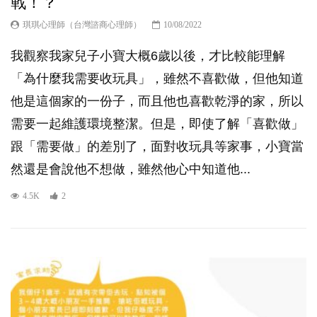
戰！？
琪琪心理師（台灣諮商心理師）
10/08/2022
我觀察我家兒子小寶大概6歲以後，才比較能理解
「為什麼我需要收玩具」，雖然不喜歡做，但他知道
他是這個家的一份子，而且他也喜歡乾淨的家，所以
需要一起維護環境整潔。但是，即使了解「喜歡做」
跟「需要做」的差別了，面對收玩具等家事，小寶當
然還是會說他不想做，雖然他心中知道他...
4.5K
2