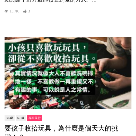
13.7K
3
3-6歲
6-9歲
專家同行
要孩子收拾玩具，為什麼是個天大的挑