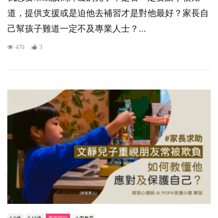
道，提供支援或是迫他去補習才是對他最好？家長自
己幫孩子難道一定不及專業人士？...
470
3