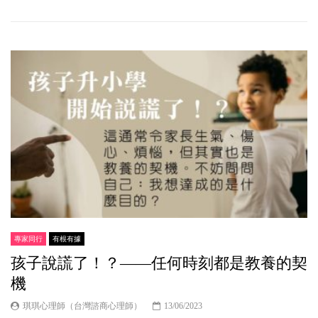
專家同行
有根有據
孩子說謊了！？——任何時刻都是教養的契
機
琪琪心理師（台灣諮商心理師）
13/06/2023