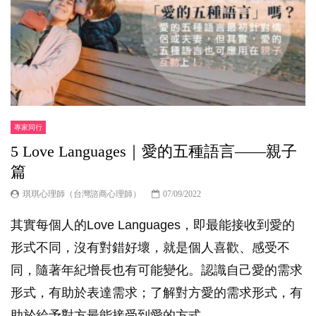
專家同行
5 Love Languages｜愛的五種語言——親子
篇
琪琪心理師（台灣諮商心理師）
07/09/2022
其實每個人的Love Languages，即最能接收到愛的
形式不同，沒有對錯好壞，就是個人喜歡、感受不
同，隨著年紀增長也有可能變化。認識自己愛的需求
形式，有助於表達需求；了解對方愛的需求形式，有
助於給予對方最能接受到愛的方式。...