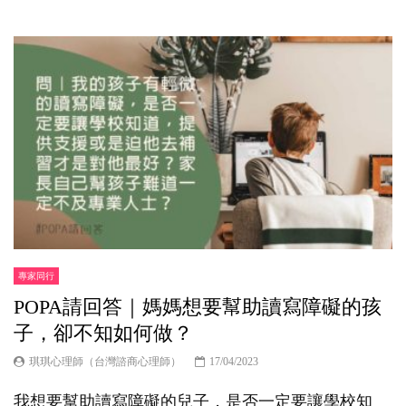
專家同行
POPA請回答｜媽媽想要幫助讀寫障礙的孩
子，卻不知如何做？
琪琪心理師（台灣諮商心理師）
17/04/2023
我想要幫助讀寫障礙的兒子，是否一定要讓學校知