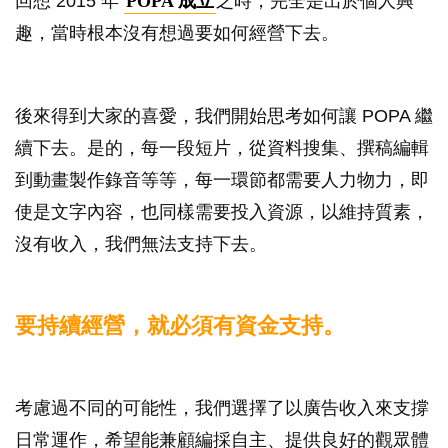
回想 2015 年
POPA 成立
之時，完全是出於個人興
趣，當時根本沒有想過要如何經營下去。
後來得到大家的喜愛，我們開始思考如何讓 POPA 繼
續下去。是的，每一段短片，從資料搜集、撰稿編輯
到動畫製作錄音等等，每一環節都需要人力物力，即
使是文字內容，也同樣需要投入資源，以維持質素，
沒有收入，我們無法支持下去。
要持續經營，就必須有資金支持。
考慮過不同的可能性，我們選擇了以廣告收入來支撐
日常運作，希望能兼顧編採自主、提供良好的觀眾體