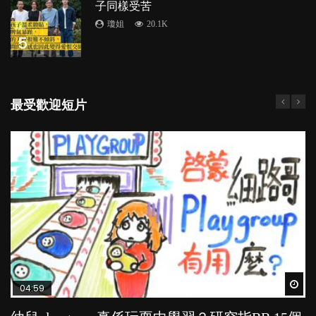
子同樣受苦
瓊姐
20.1K
5
最受歡迎短片
Wat
Wat
Wat
Wat
Wat
04:59
03:39
04:06
03:02
04:18