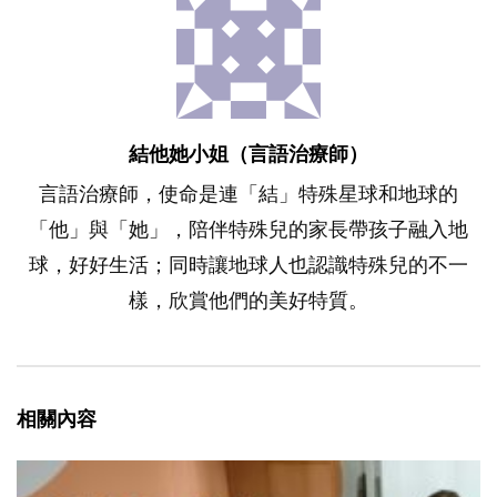
結他她小姐（言語治療師）
言語治療師，使命是連「結」特殊星球和地球的
「他」與「她」，陪伴特殊兒的家長帶孩子融入地
球，好好生活；同時讓地球人也認識特殊兒的不一
樣，欣賞他們的美好特質。
相關內容