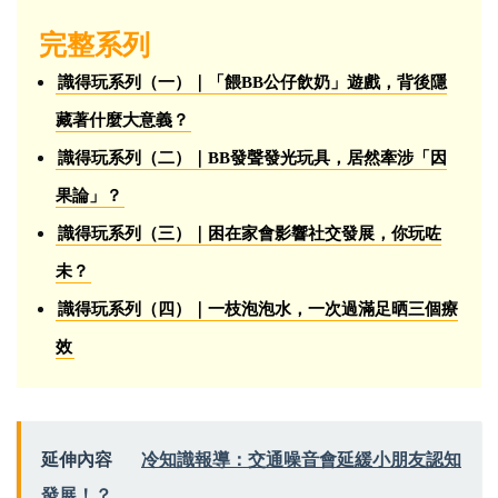
完整系列
識得玩系列（一）｜「餵BB公仔飲奶」遊戲，背後隱
藏著什麼大意義？
識得玩系列（二）｜BB發聲發光玩具，居然牽涉「因
果論」？
識得玩系列（三）｜困在家會影響社交發展，你玩咗
未？
識得玩系列（四）｜一枝泡泡水，一次過滿足晒三個療
效
延伸內容
冷知識報導：交通噪音會延緩小朋友認知
發展！？