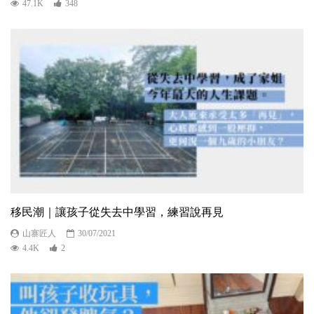
47.1K
348
移民潮｜讓孩子從失去中學習，練習說再見
山寨匠人
30/07/2021
4.4K
2