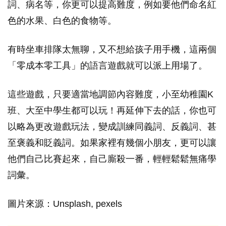
詞、病名等，你更可以提高難度，例如要他們命名紅
色的水果、白色的食物等。
有時坐車排隊太無聊，又不想給孩子用手機，這兩個
「零成本零工具」的語言遊戲就可以派上用場了。
這些遊戲，只要適當地調節內容難度，小至幼稚園K
班、大至中學生都可以玩！再延伸下去的話，你也可
以略為更改遊戲玩法，變成訓練同義詞、反義詞、甚
至褒義和貶義詞。如果家裡有幾個小朋友，更可以讓
他們自己比賽起來，自己廝殺一番，輕輕鬆鬆無痛學
詞彙。
圖片來源：Unsplash, pexels