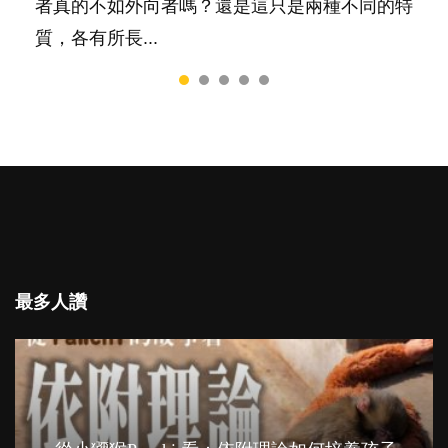
和心理健康。...
者真的不如外向者嗎？還是這只是兩種不同的特
質，各有所長...
最多人讚