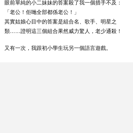
眼前單純的小二妹妹的答案殺了我一個措手不及：
「老公！佢哋全部都係老公！」
其實姑娘心目中的答案是組合名、歌手、明星之
類……證明這三個組合果然威力驚人，老少通殺！
又有一次，我跟初小學生玩另一個語言遊戲。