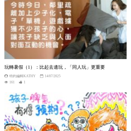
玩轉暑假（1）：比起去邊玩，「同人玩」更重要
特約編輯KATHY
14/07/2025
161
1