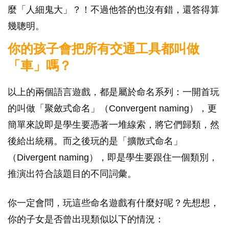
麼「人細鬼大」？！不過他答的也沒有錯，還答得算
幾聰明。
你的孩子會把所有交通工具都叫做
「車」嗎？
以上的兩個語言遊戲，都是屬於命名系列：一開首玩
的叫做「聚斂式命名」（Convergent naming），更
簡單來說即是學生要憑著一堆線索，將它們歸類，然
後給出統稱。而之後玩的是「擴散式命名」
（Divergent naming），即是學生要跟住一個類別，
推演出符合該題目的不同詞彙。
你一定會問，玩這些命名遊戲有什麼好呢？先想想，
你的子女是否曾出現類似以下的情況：