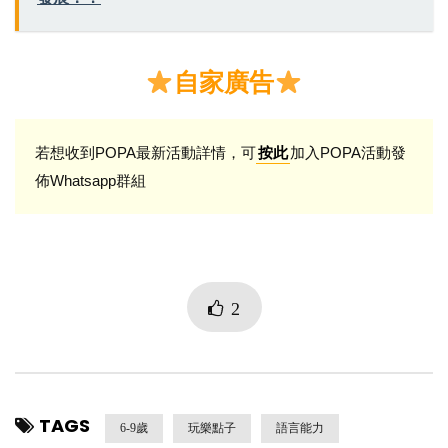
自家廣告
若想收到POPA最新活動詳情，可
加入POPA活動發
按此
佈Whatsapp群組
2
TAGS
6-9歲
玩樂點子
語言能力