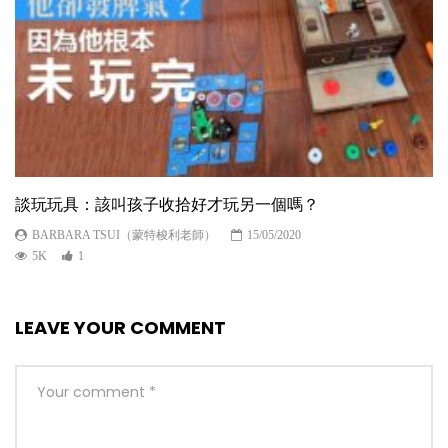
談玩玩具：該叫孩子收拾好才玩另一個嗎？
BARBARA TSUI（蒙特梭利老師）
15/05/2020
5K
1
LEAVE YOUR COMMENT