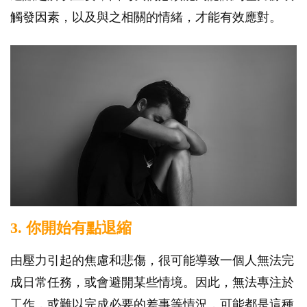
觸發因素，以及與之相關的情緒，才能有效應對。
3. 你開始有點退縮
由壓力引起的焦慮和悲傷，很可能導致一個人無法完
成日常任務，或會避開某些情境。因此，無法專注於
工作，或難以完成必要的差事等情況，可能都是這種