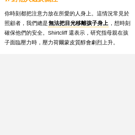
你時刻都把注意力放在所愛的人身上。這情況常見於
照顧者，我們總是
無法把目光移離孩子身上
，想時刻
確保他們的安全。Shirtcliff 還表示，研究指母親在孩
子面臨壓力時，壓力荷爾蒙皮質醇會劇烈上升。