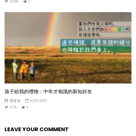
10.6K
3
孩子給我的禮物：中年才相識的新知好友
傑爸爸
02/07/2019
4.7K
4
LEAVE YOUR COMMENT