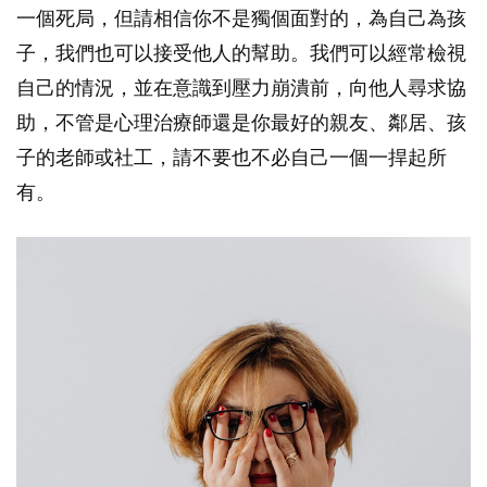
一個死局，但請相信你不是獨個面對的，為自己為孩
子，我們也可以接受他人的幫助。我們可以經常檢視
自己的情況，並在意識到壓力崩潰前，向他人尋求協
助，不管是心理治療師還是你最好的親友、鄰居、孩
子的老師或社工，請不要也不必自己一個一捍起所
有。