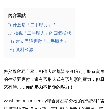
內容重點
I)
什麼是「二手壓力」？
II)
檢視「二手壓力」的四個徵狀
III)
建立界限應對「二手壓力」
IV)
資料來源
做父母容易心累，相信大家都親身經驗到，既有實際
的生活要應付，還有形形式式有形無形的壓力，但原
來有時……
你的壓力不是你的壓力
！
Washington University聯合路易斯分校的心理學和腦
科學講師 Tim Bono 說，當我們承擔他人的苦難、幫