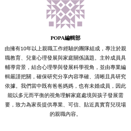
POPA編輯部
由擁有10年以上親職工作經驗的團隊組成，專注於親
職教育、兒童心理發展與家庭關係議題。主幹成員具
輔導背景，結合心理學與發展科學視角，並由專業編
輯嚴謹把關，確保研究分享內容準確、清晰且具研究
依據。我們當中既有爸爸媽媽，也有未婚成員，因此
能以多元而平衡的視角理解家庭處境與孩子發展需
要，致力為家長提供專業、可信、貼近真實育兒現場
的親職內容。