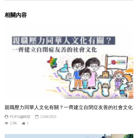
相關內容
親職壓力同華人文化有關？一齊建立自閉症友善的社會文化
POPA編輯部
12/04/2021
2.9K
1