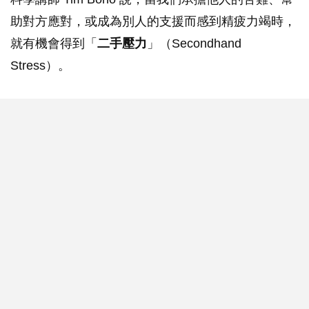
助對方應對，或成為別人的支援而感到精疲力竭時，
就有機會得到「
二手壓力
」（Secondhand
Stress）。