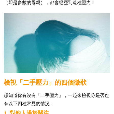
（即是多數的母親），都會經歷到這種壓力！
檢視「二手壓力」的四個徵狀
想知道你有沒有「二手壓力」，一起來檢視你是否也
有以下四種常見的情況：
1. 對他人過於關注