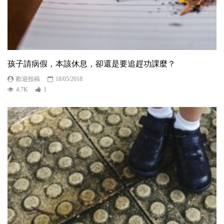
孩子請病假，本該休息，卻還是要追趕功課麼？
歡迎投稿
18/05/2018
4.7K
1