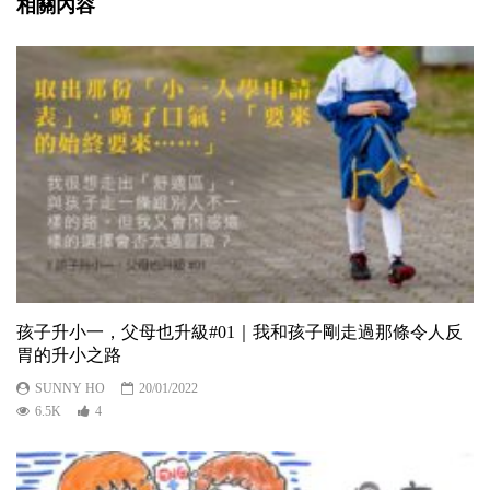
相關內容
孩子升小一，父母也升級#01｜我和孩子剛走過那條令人反
胃的升小之路
SUNNY HO
20/01/2022
6.5K
4