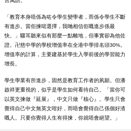
言萬語。
「教育本身唔係為咗令學生變學者，而係令學生不斷
有進步。當佢揀啱選擇，我哋相信佢嘅進步係最
快。」驟耳聽來似有那麼一點離地，但事實卻為他佐
證。卍慈中學的學校增值率在全港中學排名頭30%。
增值率的計算，主要建基於學生入學前後的學習能力
增長。
學生學業有所進步，固然是教育工作者的夙願。但潘
啟祥更重視的，似乎是學生如何看待自己。「當你可
以英文揀做『延展』，中文只做『核心』。學生只會
覺得自己中文無英文咁好，而唔會覺得自己係個好渣
嘅人。只要你覺得人生有得揀，你就唔會絕望。」