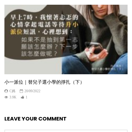
小一派位｜替兒子選小學的掙扎（下）
C媽
20/09/2022
3.9K
1
LEAVE YOUR COMMENT