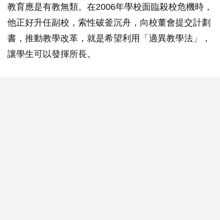
教育應是有教無類。在2006年學校面臨殺校危機時，
他正好升任副校，索性破釜沉舟，向校董會提交計劃
書，推動教學改革，就是希望利用「適異教學法」，
讓學生可以發揮所長。