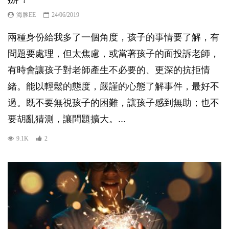
海豚EE
24/06/2019
兩種身份給我多了一個角度，孩子的事情要了解，有
問題要處理，但太焦慮，或當著孩子的面投訴老師，
有時會讓孩子對老師產生不必要的、更深的抗拒情
緒。能以輕鬆的態度，嚴謹的心態了解事件，最好不
過。既不要無視孩子的困難，讓孩子感到無助；也不
要胡亂猜測，讓問題擴大。...
9.1K
2