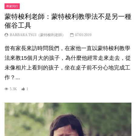
專家同行
蒙特梭利老師：蒙特梭利教學法不是另一種
催谷工具
BARBARA TSUI（蒙特梭利老師）
07/01/2019
曾有家長來訪時問我們，在家他一直以蒙特梭利教學
法來教15個月大的孩子，為什麼他經常走來走去，從
未像相片上看到的孩子，坐在桌子前不分心地完成工
作？...
5.3K
1