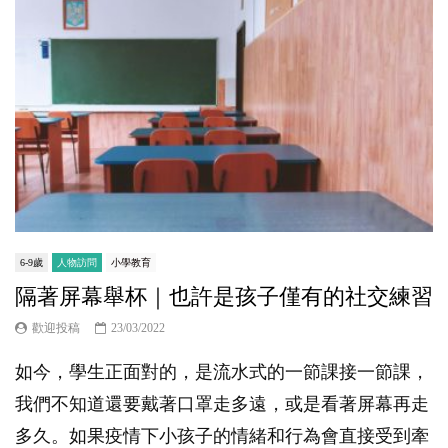
6-9歲
人物訪問
小學教育
隔著屏幕舉杯｜也許是孩子僅有的社交練習
歡迎投稿
23/03/2022
如今，學生正面對的，是流水式的一節課接一節課，
我們不知道還要戴著口罩走多遠，或是看著屏幕再走
多久。如果疫情下小孩子的情緒和行為會直接受到牽