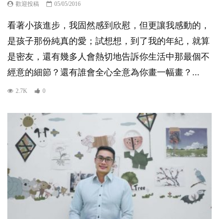
歡迎投稿
05/05/2016
看著小孩進步，我固然感到欣慰，但更讓我感動的，
是孩子那份純真的愛；試想想，到了我的年紀，就算
是密友，還有幾多人會熱切地告訴你生活中那最個不
經意的細節？還有誰會全心全意為你畫一幅畫？...
2.7K
0