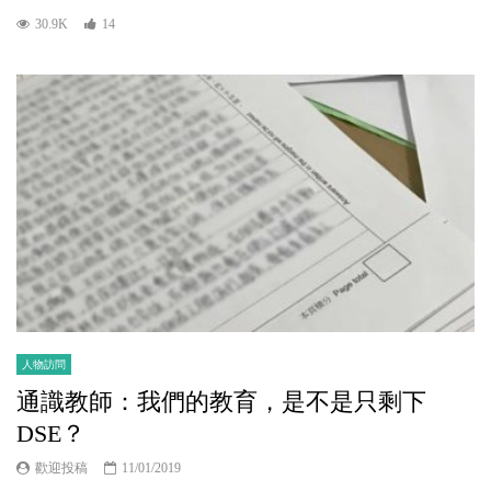
30.9K
14
人物訪問
通識教師：我們的教育，是不是只剩下
DSE？
歡迎投稿
11/01/2019