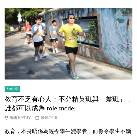
人物訪問
教育不乏有心人：不分精英班與「差班」，
誰都可以成為 role model
編輯 KATHY
10/08/2018
教育，本身唔係為咗令學生變學者，而係令學生不斷