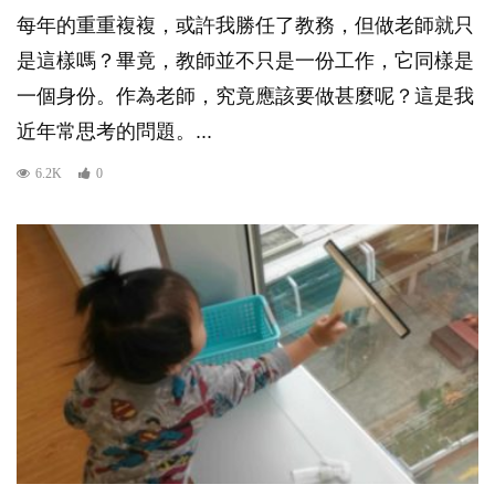
每年的重重複複，或許我勝任了教務，但做老師就只
是這樣嗎？畢竟，教師並不只是一份工作，它同樣是
一個身份。作為老師，究竟應該要做甚麼呢？這是我
近年常思考的問題。...
6.2K
0