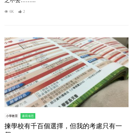
之不去……...
6K
2
小學教育
書寫省思
揀學校有千百個選擇，但我的考慮只有一