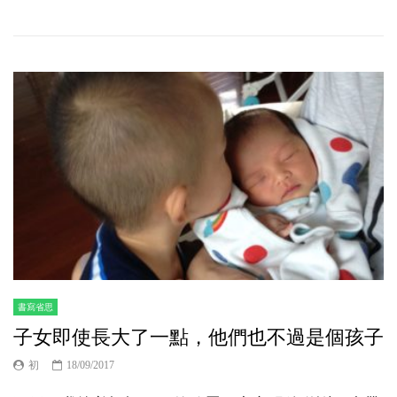
書寫省思
子女即使長大了一點，他們也不過是個孩子
初
18/09/2017