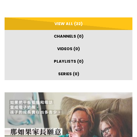
VIEW ALL (22)
CHANNELS (0)
VIDEOS (0)
PLAYLISTS (0)
SERIES (0)