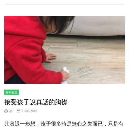
書寫省思
接受孩子說真話的胸襟
初
27/02/2018
其實退一步想，孩子很多時是無心之失而已，只是有