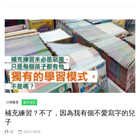
小學教育
書寫省思
補充練習？不了，因為我有個不愛寫字的兒
子
初
19/11/2019