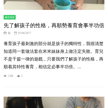
書寫省思
先了解孩子的性格，再順勢養育會事半功倍
初
01/06/2017
養育孩子最刺激的部分就是孩子的獨特性，我很清楚
知道同一套做法套在米米妹妹身上做注定失敗。育兒
不是千篇一律的遊戲，只要我們了解孩子的性格，再
順着其特性養育，相信定必事半功倍。...
2.8K
3