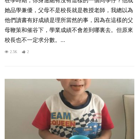
在學時期，你身邊總有沒有這樣的一個同學仔？他或
她品學兼優，父母不是校長就是教授老師，我總以為
他們讀書有好成績是理所當然的事，因為在這樣的父
母鞭策和催谷下，學業成績不會差到哪裏去。但原來
校長也不一定求分數。...
2.5K
2