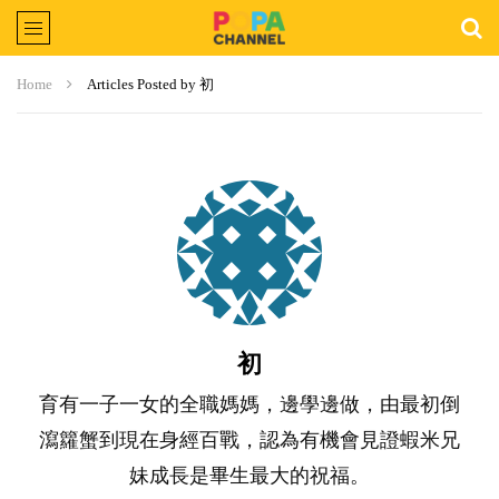
Home
Articles Posted by 初
初
育有一子一女的全職媽媽，邊學邊做，由最初倒
瀉籮蟹到現在身經百戰，認為有機會見證蝦米兄
妹成長是畢生最大的祝福。