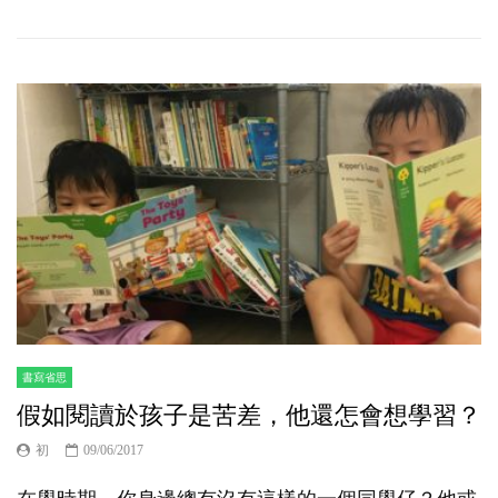
書寫省思
假如閱讀於孩子是苦差，他還怎會想學習？
初
09/06/2017