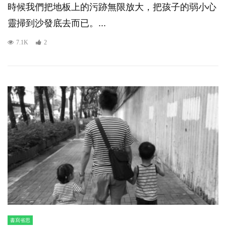
時候我們把地板上的污跡無限放大，把孩子的弱小心
靈掃到沙發底去而已。...
7.1K
2
書寫省思