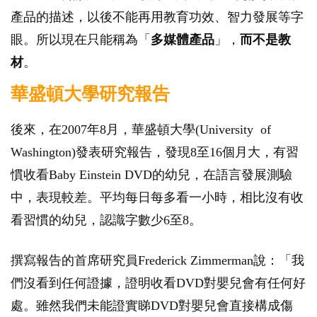
產品的描述，以後不能再用教育功效、智力發展等字
眼。所以現在只能稱為「
多媒體產品
」，
而不是教
材
。
華盛頓大學研究報告
後來，在2007年8月，華盛頓大學(University of
Washington)發表研究報告，發現8至16個月大，有習
慣收看Baby Einstein DVD的幼兒，在語言發展測驗
中，表現較差。平均每日每多看一小時，相比沒有收
看習慣的幼兒，認識字數少6至8。
撰寫報告的首席研究員Frederick Zimmerman說：「我
們沒看到任何證據，證明收看DVD對嬰兒會有任何好
處。雖然我們未能證實睇DVD對嬰兒會直接構成傷