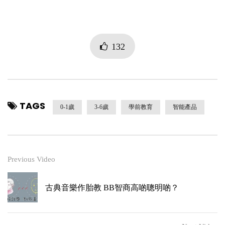
132
TAGS
0-1歲
3-6歲
學前教育
智能產品
Previous Video
古典音樂作胎教 BB智商高啲聰明啲？