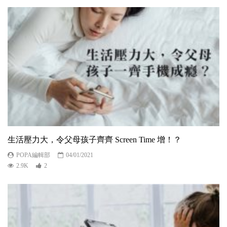
生活壓力大，令父母孩子齊齊 Screen Time 增！？
POPA編輯部
04/01/2021
2.9K
2