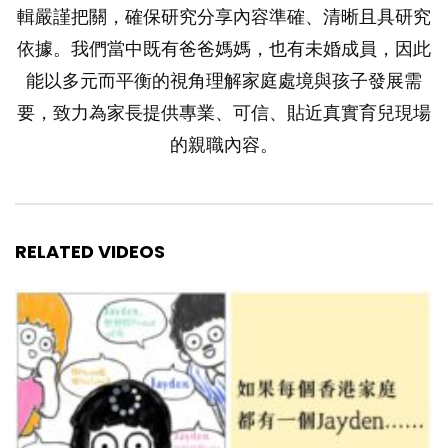
輯嚴謹把關，確保研究分享內容準確、清晰且具研究
依據。我們當中既有爸爸媽媽，也有未婚成員，因此
能以多元而平衡的視角理解家庭處境與孩子發展需
要，致力為家長提供專業、可信、貼近真實育兒現場
的親職內容。
RELATED VIDEOS