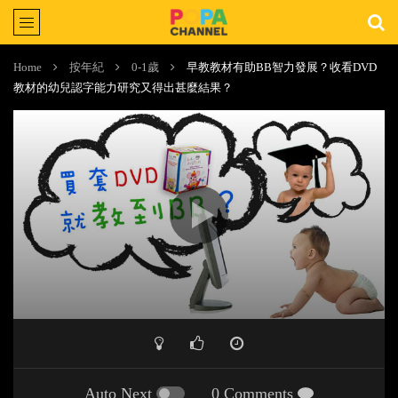
Home
按年紀
0-1歲
早教教材有助BB智力發展？收看DVD
教材的幼兒認字能力研究又得出甚麼結果？
Auto Next
0 Comments