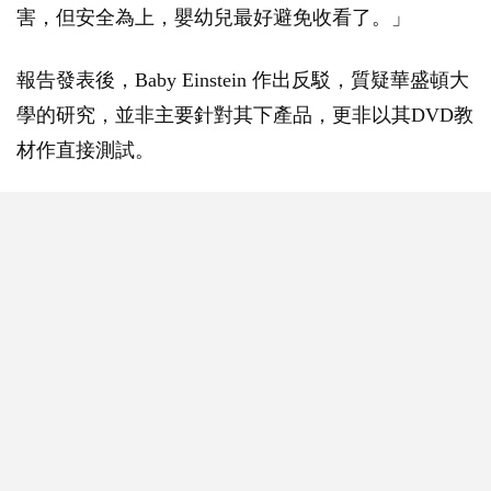
害，但安全為上，嬰幼兒最好避免收看了。」
報告發表後，Baby Einstein 作出反駁，質疑華盛頓大
學的研究，並非主要針對其下產品，更非以其DVD教
材作直接測試。