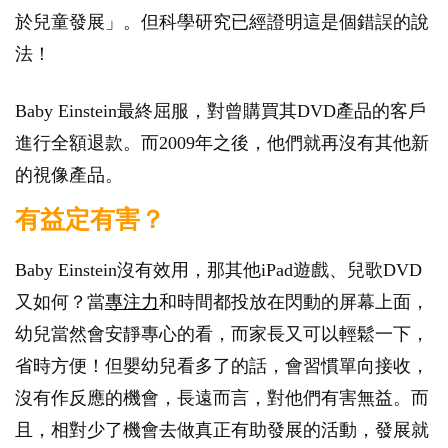
於兒童發展」。但科學研究已經證明這是個錯誤的說
法！
Baby Einstein最終屈服，對曾購買其DVD產品的客戶
進行全額退款。而2009年之後，他們就再沒有其他新
的視像產品。
有益定有害？
Baby Einstein沒有效用，那其他iPad遊戲、兒歌DVD
又如何？當
專注力
和時間都投放在閃動的屏幕上面，
幼兒當然會安靜專心的看，而家長又可以輕鬆一下，
省時方便！但嬰幼兒看多了的話，會習慣單向接收，
沒有作反應的機會，長遠而言，對他們有害無益。而
且，相對少了機會去做真正有助發展的活動，發展就