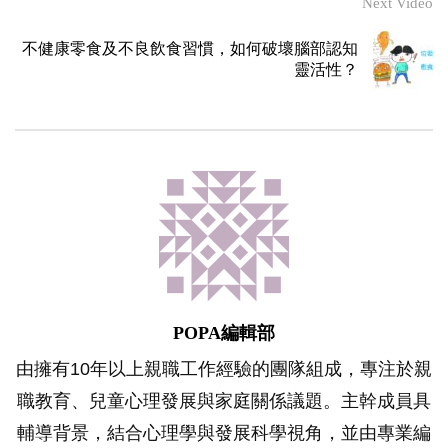
Next Video
不健康零食及不良飲食習慣，如何破壞腦部認知
靈活性？
POPA編輯部
由擁有10年以上親職工作經驗的團隊組成，專注於親
職教育、兒童心理發展與家庭關係議題。主幹成員具
輔導背景，結合心理學與發展科學視角，並由專業編