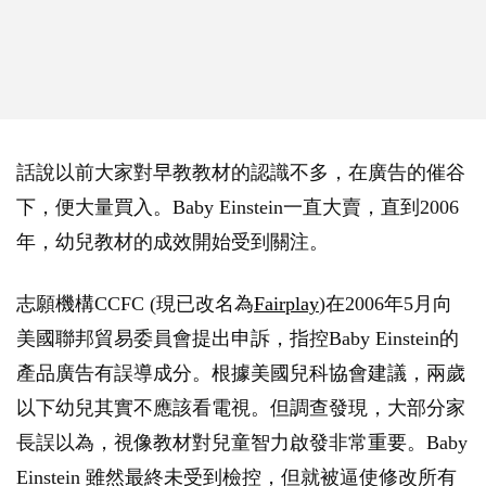
話說以前大家對早教教材的認識不多，在廣告的催谷
下，便大量買入。Baby Einstein一直大賣，直到2006
年，幼兒教材的成效開始受到關注。
志願機構CCFC (現已改名為
Fairplay
)在2006年5月向
美國聯邦貿易委員會提出申訴，指控Baby Einstein的
產品廣告有誤導成分。根據美國兒科協會建議，兩歲
以下幼兒其實不應該看電視。但調查發現，大部分家
長誤以為，視像教材對兒童智力啟發非常重要。Baby
Einstein 雖然最終未受到檢控，但就被逼使修改所有