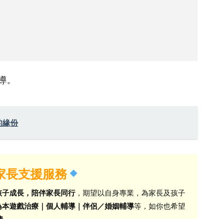
導。
的緣份
A家長支援服務
孩子成長，陪伴家長同行
，期望以自身專業，為家長及孩子
為本遊戲治療｜個人輔導｜伴侶／婚姻輔導
等，如你也希望