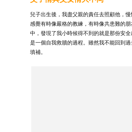
兒子出生後，我盡父親的責任去照顧他，慢
感覺有時像嚴格的教練，有時像共患難的朋
中，發現了我小時候得不到的就是那份安全
是一個自我救贖的過程。雖然我不能回到過
填補。