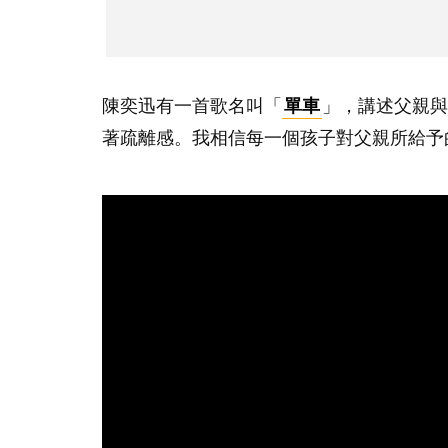
陳奕迅有一首歌名叫「
單車
」，講述父親與
著疏離感。我相信每一個孩子對父親所給予