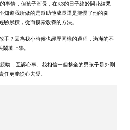
痛的事情，但孩子漸長，在K3的日子終於開花結果
不知道我所做的是幫助他成長還是拖慢了他的腳
經驗累積，從而摸索教養的方法。
放手？因為我小時候也經歷同樣的過程，滿滿的不
也哭鬧著上學。
親吻，互訴心事。我相信一個整全的男孩子是外剛
責任更能從心去愛。