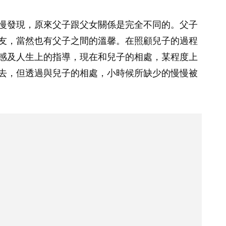
慢發現，原來父子跟父女關係是完全不同的。父子
友，當然也有父子之間的溫馨。在照顧兒子的過程
感及人生上的指導，現在和兒子的相處，某程度上
去，但透過與兒子的相處，小時候所缺少的慢慢被