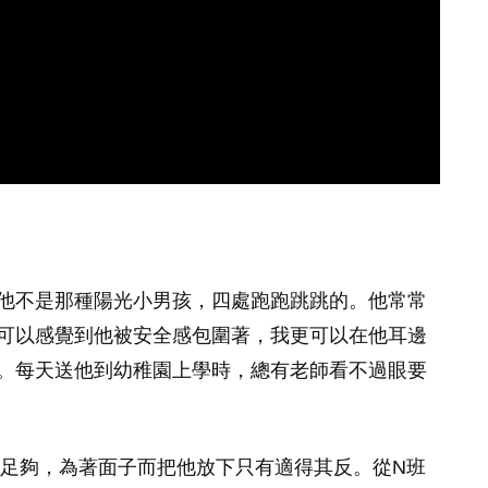
他不是那種陽光小男孩，四處跑跑跳跳的。他常常
可以感覺到他被安全感包圍著，我更可以在他耳邊
。每天送他到幼稚園上學時，總有老師看不過眼要
足夠，為著面子而把他放下只有適得其反。從N班