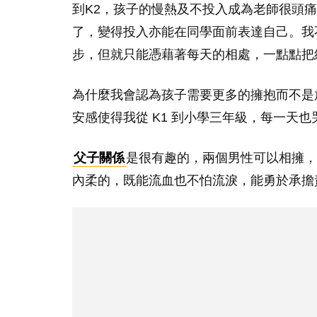
到K2，孩子的慢熱及不投入成為老師很頭
了，變得投入亦能在同學面前表達自己。我
步，但就只能憑藉著每天的相處，一點點把
為什麼我會認為孩子需要更多的擁抱而不是
安感使得我從 K1 到小學三年級，每一天
父子關係
是很有趣的，兩個男性可以相擁，
內柔的，既能流血也不怕流淚，能勇於承擔