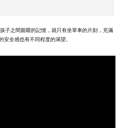
孩子之間親䁥的記憶，就只有坐單車的片刻，充滿
的安全感也有不同程度的渴望。