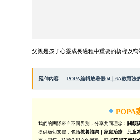
父親是孩子心靈成長過程中重要的橋樑及嚮
延伸內容
POPA編輯放暑假04｜6A教育法
POP
我們的團隊來自不同界別，分享共同理念：
關顧
提供適切支援，包括
教養諮詢｜家庭治療｜兒童