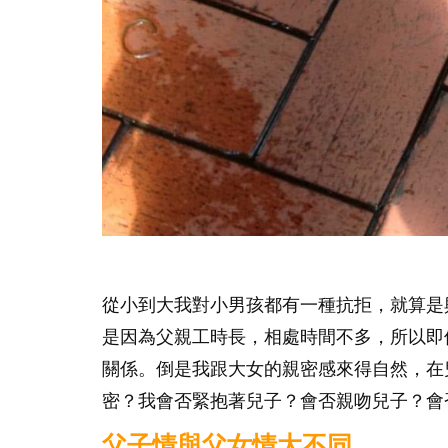
從小到大我對小男孩都有一種抗拒，就算是
是因為父親工時長，相處時間不多，所以即
關係。倒是我跟大女的親密感來得自然，在
密？我會否緊抱著兒子？會否親吻兒子？會
父子情與父女情大不同