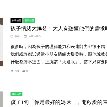
教養省思
書寫省思
孩子情緒大爆發！大人有聽懂他們的需求
靜心
04/09/2025
很多時，因為孩子的理解能力和表達能力都很不錯
我們或許都試過當小朋友情緒大爆發時，跟他說教
什麼都聽不進去，正所謂「火遮眼」。當下只需要陪
200
0
書寫省思
孩子1句「你是最好的媽咪」，開啟愛的