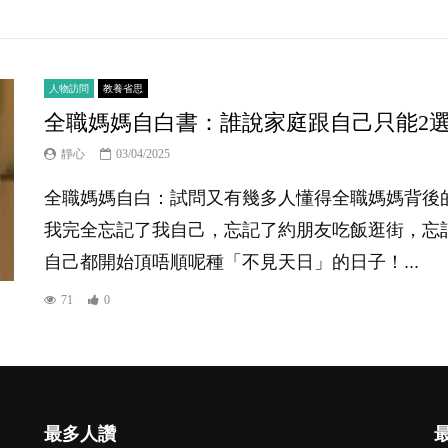
人物訪問
教養省思
全職媽媽自白書：誰說家庭跟自己只能2選
靜心
03/04/2025
全職媽媽自白：試問又有幾多人懂得全職媽媽背後
我完全忘記了我自己，忘記了約朋友吃飯逛街，忘
自己都開始頂唔順呢種「不見天日」的日子！...
71
0
最多人讚