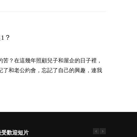
1？
的苦？在這幾年照顧兒子和屋企的日子裡，
記了和老公約會，忘記了自己的興趣，連我
最受歡迎短片