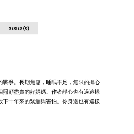
SERIES (0)
的戰爭。長期焦慮，睡眠不足，無限的擔心
個照顧盡責的好媽媽。作者靜心也有過這樣
放下十年來的緊繃與害怕。你身邊也有這樣