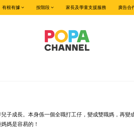
有根有據
按階段
家長及學童支援服務
廣告合
伴兒子成長。本身係一個全職打工仔，變成雙職媽，再變
種媽媽是容易的！