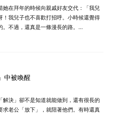
請她在拜年的時候向親戚好友交代：「我兒
呀！我兒子也不喜歡打招呼。小時候還覺得
。不過，還真是一條漫長的路。...
」中被喚醒
「解決」卻不是知道就能做到，還有很長的
要求老公「放下」，就陪著他們。有時還真