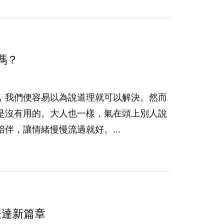
嗎？
，我們便容易以為說道理就可以解決。然而
是沒有用的。大人也一樣，氣在頭上別人說
伴，讓情緒慢慢流過就好。...
表達新篇章