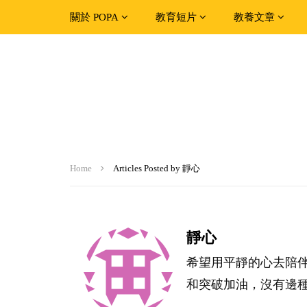
關於 POPA
教育短片
教養文章
Home
Articles Posted by 靜心
靜心
希望用平靜的心去陪
和突破加油，沒有邊