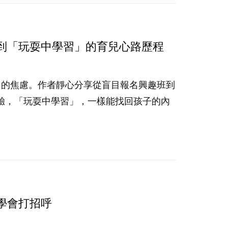
到「玩耍中學習」的育兒心路歷程
」的焦慮。作者靜心分享從盲目報名興趣班到
驗，「玩耍中學習」，一樣能找回孩子的內
學會打招呼