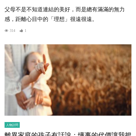
父母不是不知道連結的美好，而是總有滿滿的無力
感，距離心目中的「理想」很遠很遠。
314
1
人物訪問
離異家庭的孩子有話說：懂事的代價讓我把