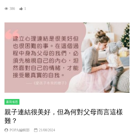
386
1
書寫省思
親子連結很美好，但為何對父母而言這樣
難？
POPA編輯部
21/08/2024