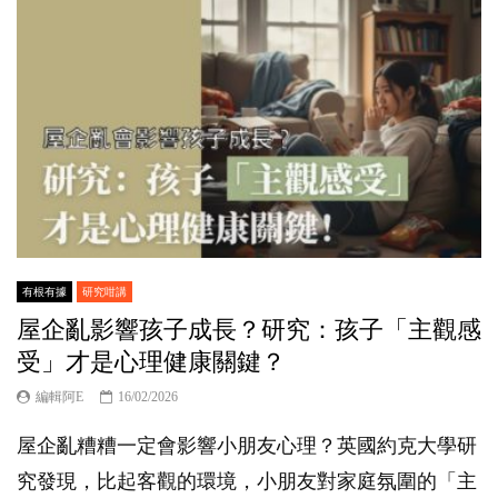
有根有據
研究咁講
屋企亂影響孩子成長？研究：孩子「主觀感
受」才是心理健康關鍵？
編輯阿E
16/02/2026
屋企亂糟糟一定會影響小朋友心理？英國約克大學研
究發現，比起客觀的環境，小朋友對家庭氛圍的「主