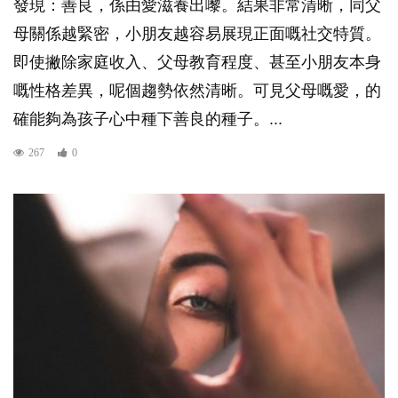
發現：善良，係由愛滋養出嚟。結果非常清晰，同父
母關係越緊密，小朋友越容易展現正面嘅社交特質。
即使撇除家庭收入、父母教育程度、甚至小朋友本身
嘅性格差異，呢個趨勢依然清晰。可見父母嘅愛，的
確能夠為孩子心中種下善良的種子。...
267
0