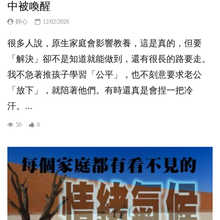
中被喚醒
靜心
12/02/2026
很多人說，原生家庭會影響教養，這是真的，但要
「解決」卻不是知道就能做到，還有很長的路要走。
我不急著推孩子學習「公平」，也不刻意要求老公
「放下」，就陪著他們。有時還真是會捏一把冷
汗。...
56
0