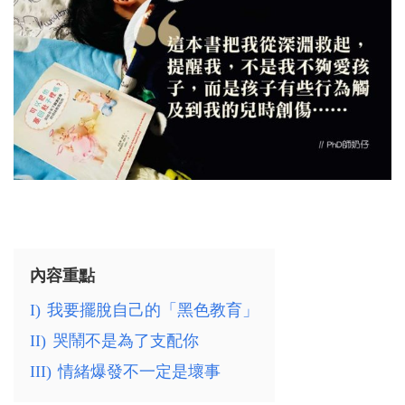
內容重點
I)
我要擺脫自己的「黑色教育」
II)
哭鬧不是為了支配你
III)
情緒爆發不一定是壞事