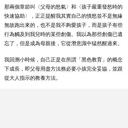
那兩個章節叫〈父母的怒氣〉和〈孩子嚴重發怒時的
快速協助〉，正正提醒我其實自己的憤怒並不是無緣
無故跑出來的，也不是我不夠愛孩子，而是孩子有些
行為觸及到我兒時的某些創傷。我以為那些創傷已遺
忘了，但是成為母親後，它從潛意識中猛然醒過來。
我回溯小時候，自己正是在所謂「黑色教育」的概念
下成長，即父母用盡方法務必要小孩完全妥協，並跟
從大人指示的教養方法。