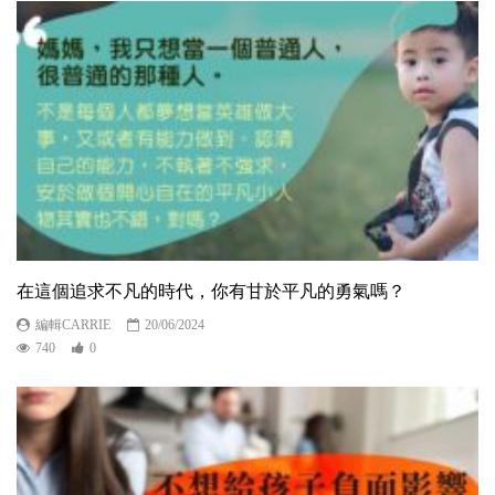
在這個追求不凡的時代，你有甘於平凡的勇氣嗎？
編輯CARRIE
20/06/2024
740
0