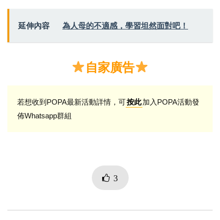
延伸內容
為人母的不適感，學習坦然面對吧！
自家廣告
若想收到POPA最新活動詳情，可
加入POPA活動發
按此
佈Whatsapp群組
3