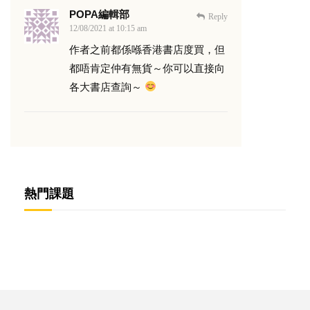
POPA編輯部
Reply
12/08/2021 at 10:15 am
作者之前都係喺香港書店度買，但
都唔肯定仲有無貨～你可以直接向
各大書店查詢～
熱門課題