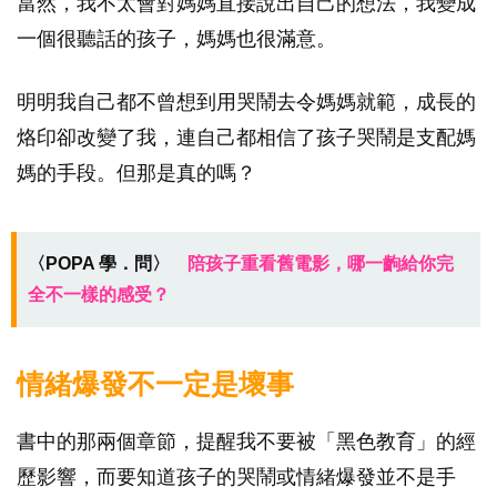
當然，我不太會對媽媽直接說出自己的想法，我變成
一個很聽話的孩子，媽媽也很滿意。
明明我自己都不曾想到用哭鬧去令媽媽就範，成長的
烙印卻改變了我，連自己都相信了孩子哭鬧是支配媽
媽的手段。但那是真的嗎？
〈POPA 學．問〉
陪孩子重看舊電影，哪一齣給你完
全不一樣的感受？
情緒爆發不一定是壞事
書中的那兩個章節，提醒我不要被「黑色教育」的經
歷影響，而要知道孩子的哭鬧或情緒爆發並不是手