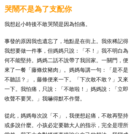
哭鬧不是為了支配你
我想起小時後不敢哭鬧是因為怕痛。
事發的原因我也遺忘了，地點是在街上。我依稀記得
我想要做一件事，但媽媽只說：「不！」我不明白為
何不能堅持。媽媽二話不說帶了我回家。一關門，便
來了一餐「藤條炆豬肉」。媽媽每講一句：「是不是
不聽話？」，藤條便來一下。「下次敢不敢？」又來
一下。我怕痛，只說：「不敢啦！」媽媽說：「立即
收聲不要哭。」我嚇得默不作聲。
從此，媽媽每次說「不」，我便想起痛，不敢再堅持
或多說什麼。小孩必定要聽大人的指示，完全是理所