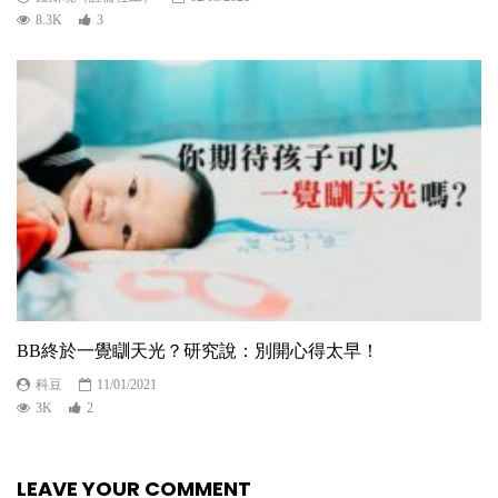
8.3K
3
BB終於一覺瞓天光？研究說：別開心得太早！
科豆
11/01/2021
3K
2
LEAVE YOUR COMMENT