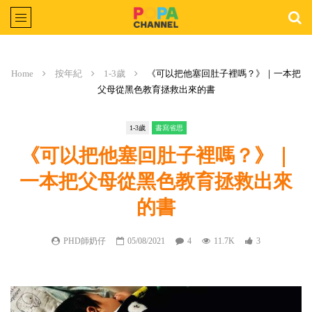
Home
按年紀
1-3歲
《可以把他塞回肚子裡嗎？》｜一本把
父母從黑色教育拯救出來的書
1-3歲
書寫省思
《可以把他塞回肚子裡嗎？》｜
一本把父母從黑色教育拯救出來
的書
PHD師奶仔
05/08/2021
4
11.7K
3