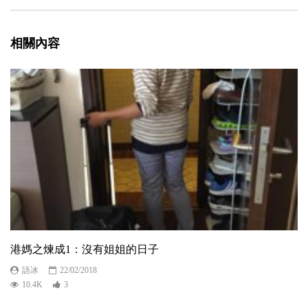
相關內容
港媽之煉成1：沒有姐姐的日子
語冰
22/02/2018
10.4K
3