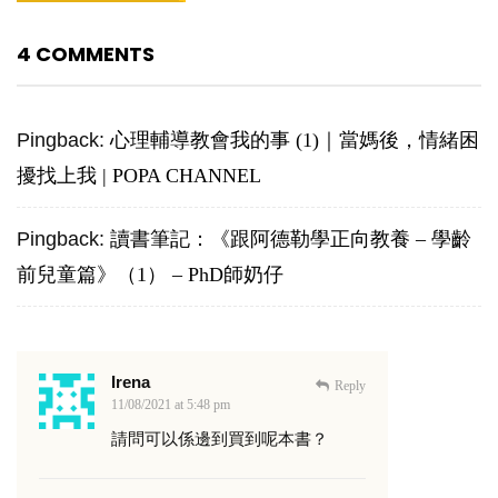
4 COMMENTS
Pingback:
心理輔導教會我的事 (1)｜當媽後，情緒困
擾找上我 | POPA CHANNEL
Pingback:
讀書筆記：《跟阿德勒學正向教養 – 學齡
前兒童篇》（1） – PhD師奶仔
Irena
Reply
11/08/2021 at 5:48 pm
請問可以係邊到買到呢本書？