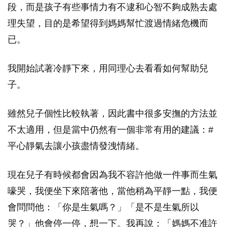
段，而是孩子有些事情力有不逮和心智不夠成熟去處
理失望，目的是希望得到媽媽幫忙渡過情緒危機而
已。
我開始試著冷靜下來，用同理心去看看如何幫助兒
子。
雖然兒子個性比較執著，因此書中很多安撫的方法並
不太適用，但是當中仍然有一個非常有用的建議：#
平心靜氣去讓小孩盡情發洩情緒。
現在兒子有時候都會因為我不容許他做一件事而生氣
嚎哭，我便坐下來陪著他，當他稍為平靜一點，我便
會問問他：「你是生氣嗎？」「是不是生氣所以
哭？」他會停一停，想一下。我再說：「媽媽不准許