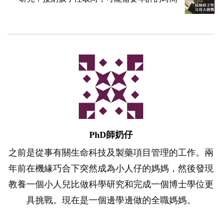
PhD師奶仔
之前是從事有關生命科技及製藥項目管理的工作。兩
年前在機緣巧合下突然成為小人仔的媽媽，然後發現
教養一個小人兒比做科學研究和完成一個博士學位更
具挑戰。現在是一個邊學邊做的全職媽媽。