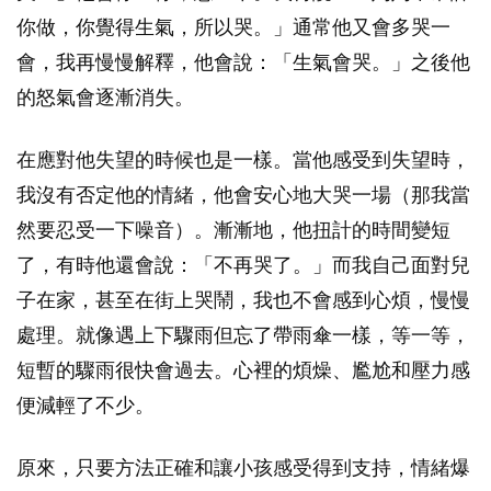
你做，你覺得生氣，所以哭。」通常他又會多哭一
會，我再慢慢解釋，他會說：「生氣會哭。」之後他
的怒氣會逐漸消失。
在應對他失望的時候也是一樣。當他感受到失望時，
我沒有否定他的情緒，他會安心地大哭一場（那我當
然要忍受一下噪音）。漸漸地，他扭計的時間變短
了，有時他還會說：「不再哭了。」而我自己面對兒
子在家，甚至在街上哭鬧，我也不會感到心煩，慢慢
處理。就像遇上下驟雨但忘了帶雨傘一樣，等一等，
短暫的驟雨很快會過去。心裡的煩燥、尷尬和壓力感
便減輕了不少。
原來，只要方法正確和讓小孩感受得到支持，情緒爆