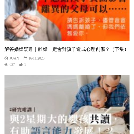
解答婚姻疑難｜離婚一定會對孩子造成心理創傷？（下集）
JOAN
16/11/2023
637
1