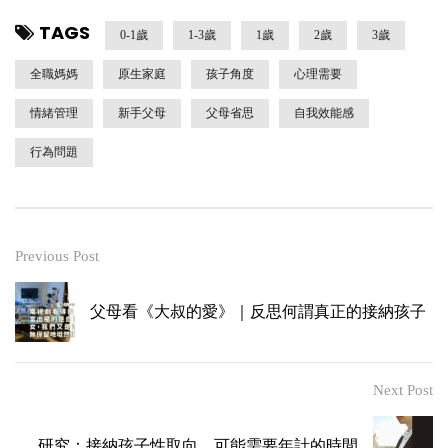
TAGS
0-1歲
1-3歲
1歲
2歲
3歲
全職媽媽
原生家庭
孩子角度
心理需要
情緒管理
新手父母
父母省思
自我效能感
行為問題
Previous Post
父母看《大叔的愛》｜反思何謂真正的接納孩子
Next Post
研究：接納孩子性取向，可能需要年計的時間