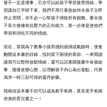
發不一定是壞事，它亦可以給孩子學習接受情緒，學
習讓自己平靜下來。我們不用只著急如何令孩子立即
停止哭鬧，亦不必一心幫孩子掃除所有困難。要令孩
子長大後擁有抗壓力的正向能力，第一步便是使他們
學習和消化不同的情緒。
現在，當我為了教養小孩而感到崩潰或氣餒時，便會
翻開這本書的目錄，找到當下困境的章節。一來閱讀
讓我可以暫時放鬆情緒，還可以試著跟隨書中各個故
事，慢慢改變心態，以理解孩子內心為出發點，代替
渴求一時三刻可得的靈丹妙藥。
我相信這本書不但可以成為新手爸媽，甚至老手爸媽
傍身的育兒書之一！