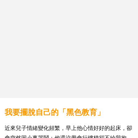
我要擺脫自己的「黑色教育」
近來兒子情緒變化頻繁，早上他心情好好的起床，卻
會突然因小事哭鬧；他還沒學會行樓梯卻不給我抱，