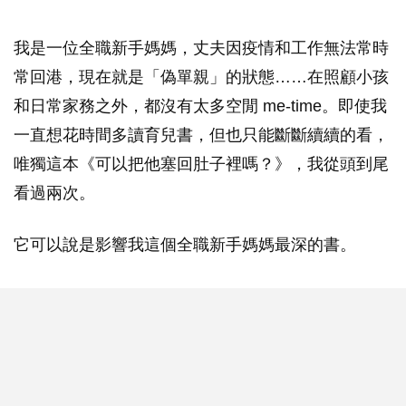
我是一位全職新手媽媽，丈夫因疫情和工作無法常時
常回港，現在就是「偽單親」的狀態……在照顧小孩
和日常家務之外，都沒有太多空閒 me-time。即使我
一直想花時間多讀育兒書，但也只能斷斷續續的看，
唯獨這本《可以把他塞回肚子裡嗎？》，我從頭到尾
看過兩次。
它可以說是影響我這個全職新手媽媽最深的書。