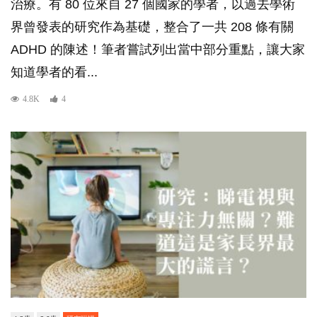
治療。有 80 位來自 27 個國家的學者，以過去學術
界曾發表的研究作為基礎，整合了一共 208 條有關
ADHD 的陳述！筆者嘗試列出當中部分重點，讓大家
知道學者的看...
4.8K
4