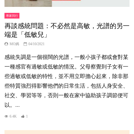
專家同行
再談感統問題：不必然是高敏，光譜的另一
端是「低敏兒」
MO媽
04/10/2021
感統失調是一個很闊的光譜，一般小孩子都或會對某
一種感官有過敏或低敏的情況。父母察覺到子女有一
些過敏或低敏的特性，並不用立即擔心起來，除非那
些特質強烈得影響他們的日常生活，包括人身安全、
社交、學習等等，否則一般在家中協助孩子調節便可
以。...
6.4K
1