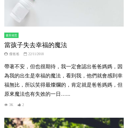
書寫省思
當孩子失去幸福的魔法
傑爸爸
22/11/2018
帶著不安，但也很期待，我一定會認出爸爸媽媽，因
為我的出生是幸福的魔法，看到我，他們就會感到幸
福無比，所以笑得最燦爛的，肯定就是爸爸媽媽，但
原來魔法也有失效的一日…...
3K
2