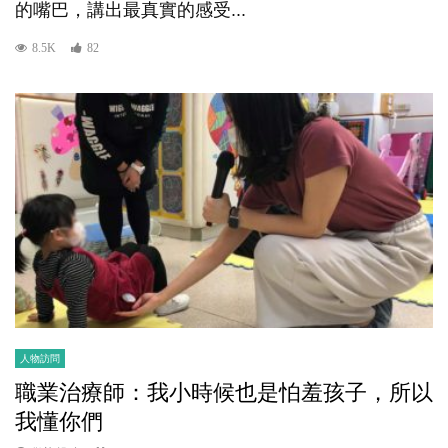
的嘴巴，講出最真實的感受...
8.5K
82
人物訪問
職業治療師：我小時候也是怕羞孩子，所以
我懂你們