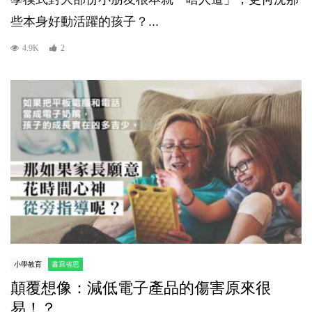
些本身好動活躍的孩子？...
4.9K
2
小學教育
書寫省思
顛覆想像：減低電子產品的傷害原來很
易！？