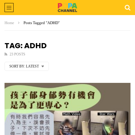
Home
Posts Tagged "ADHD"
TAG: ADHD
23 POSTS
SORT BY:
LATEST