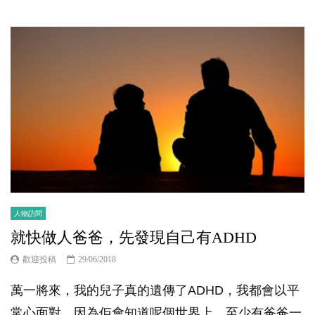
人物訪問
就快做人爸爸，先發現自己有ADHD
歡迎投稿
29/06/2018
萬一將來，我的兒子真的遺傳了ADHD，我都會以平
常心面對。因為佢會知道呢個世界上，至少有爸爸一