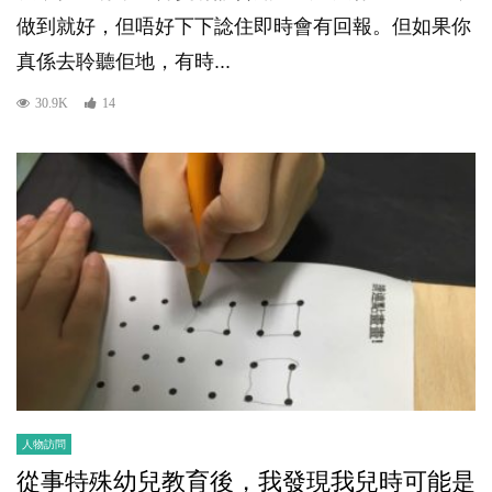
做到就好，但唔好下下諗住即時會有回報。但如果你
真係去聆聽佢地，有時...
30.9K
14
人物訪問
從事特殊幼兒教育後，我發現我兒時可能是