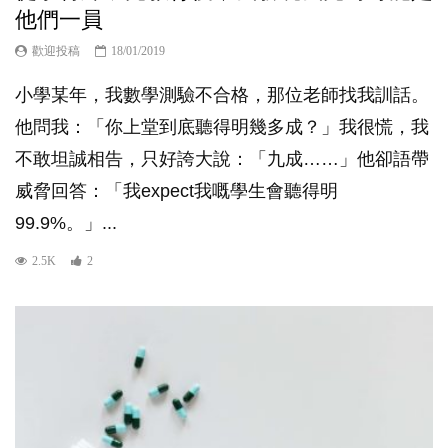
他們一員
歡迎投稿
18/01/2019
小學某年，我數學測驗不合格，那位老師找我訓話。
他問我：「你上堂到底聽得明幾多成？」我很慌，我
不敢坦誠相告，只好誇大說：「九成……」他卻語帶
威脅回答：「我expect我嘅學生會聽得明
99.9%。」...
2.5K
2