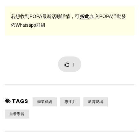
若想收到POPA最新活動詳情，可
加入POPA活動發
按此
佈Whatsapp群組
1
TAGS
學業成績
專注力
教育現場
自發學習