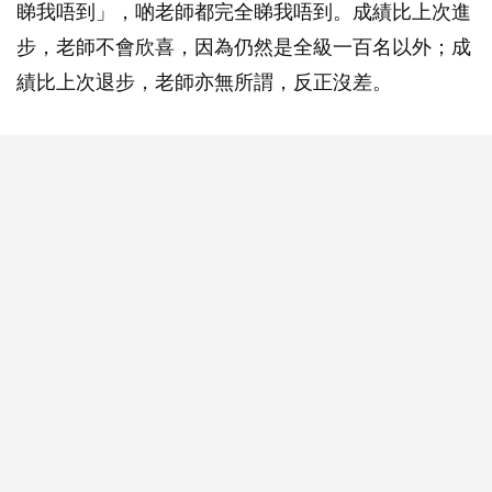
睇我唔到」，啲老師都完全睇我唔到。成績比上次進
步，老師不會欣喜，因為仍然是全級一百名以外；成
績比上次退步，老師亦無所謂，反正沒差。