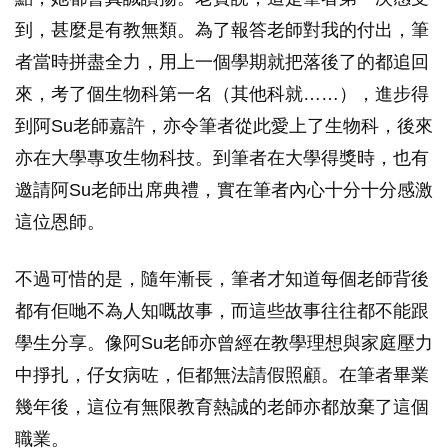
到，甚麼是有教無類。為了報答老師對我的付出，筆
者當時拼盡全力，用上一個學期就把落後了的都追回
來，考了個生物科第一名（其他科就……），進步得
到阿Su老師嘉許，亦令筆者從此愛上了生物科，後來
亦在大學專攻生物科技。到筆者在大學得獎時，也有
邀請阿Su老師出席典禮，實在筆者內心十分十分感激
這位恩師。
不過可惜的是，隨年漸長，筆者才知道每個老師背後
都有佢哋不為人知嘅故事，而這些故事往往都不能跟
學生分享。像阿Su老師亦曾經在教學理想與家庭壓力
中掙扎，仔女病咗，佢都無法請假照顧。在筆者畢業
幾年後，這位有無限教育熱誠的老師亦都放棄了這個
職業。