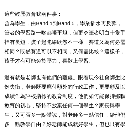
這些經歷教會我兩件事：
曾為學生，由Band 1到Band 5，學業插水再反彈，
筆者的學習路一啲都唔平坦，但更令筆者明白十隻手
指有長短，孩子起跑線既然不一樣，賽道又為何必需
相同？既然賽道可以不相同，又何需比較？這樣子，
孩子才有可能免於壓力，喜歡上學習。
還有就是老師也有他們的難處。眼看現今社會師生比
例失衡，老師既要應付額外的行政工作，更要顧及以
成績作為評核指標的教育制度，他們如何能保持那顆
教育的初心，堅持不放棄任何一個學生？家長與學
生，又可否多一點體諒，對老師多一點信任，給他們
多一點教學自由？好老師能成就好學生，但也只有學