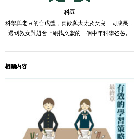
科豆
科學與老豆的合成體，喜歡與太太及女兒一同成長，
遇到教女難題會上網找文獻的一個中年科學爸爸。
相關內容