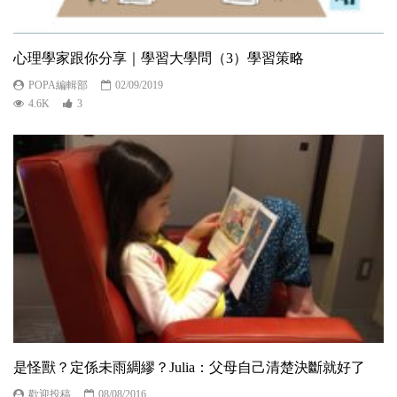
心理學家跟你分享｜學習大學問（3）學習策略
POPA編輯部
02/09/2019
4.6K
3
是怪獸？定係未雨綢繆？Julia：父母自己清楚決斷就好了
歡迎投稿
08/08/2016