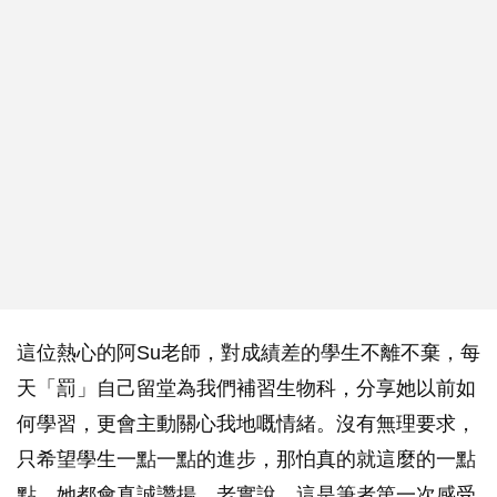
這位熱心的阿Su老師，對成績差的學生不離不棄，每
天「罰」自己留堂為我們補習生物科，分享她以前如
何學習，更會主動關心我地嘅情緒。沒有無理要求，
只希望學生一點一點的進步，那怕真的就這麼的一點
點，她都會真誠讚揚。老實說，這是筆者第一次感受