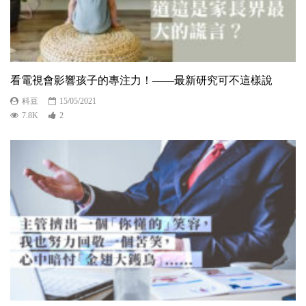
看電視會影響孩子的專注力！——最新研究可不這樣說
科豆
15/05/2021
7.8K
2