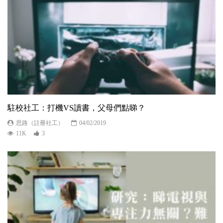
駐校社工：打機VS讀書，父母們點睇？
思路（註冊社工）
04/02/2019
11K
3