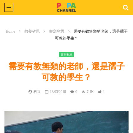
Home
教養省思
書寫省思
需要有教無類的老師，還是孺子
可教的學生？
書寫省思
需要有教無類的老師，還是孺子
可教的學生？
科豆
13/03/2018
0
7.4K
1