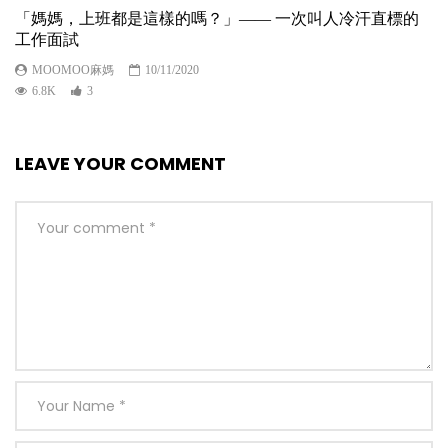
「媽媽，上班都是這樣的嗎？」—— 一次叫人冷汗直標的
工作面試
MOOMOO麻媽
10/11/2020
6.8K
3
LEAVE YOUR COMMENT