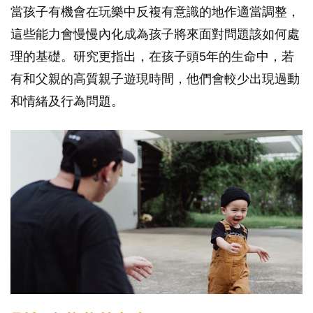
當孩子有機會在玩樂中反複有意識的地作適當調整，
這些能力會慢慢內化成為孩子將來面對問題該如何處
理的基礎。研究更指出，在孩子頭5年的生命中，若
有和父親的高質親子遊現時間，他們會較少出現過動
和情緒及行為問題。