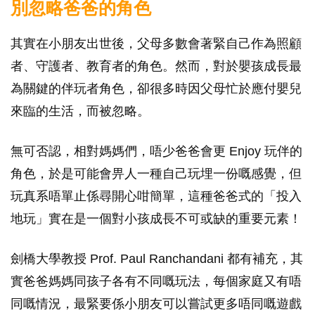
別忽略爸爸的角色
其實在小朋友出世後，父母多數會著緊自己作為照顧
者、守護者、教育者的角色。然而，對於嬰孩成長最
為關鍵的伴玩者角色，卻很多時因父母忙於應付嬰兒
來臨的生活，而被忽略。
無可否認，相對媽媽們，唔少爸爸會更 Enjoy 玩伴的
角色，於是可能會畀人一種自己玩埋一份嘅感覺，但
玩真系唔單止係尋開心咁簡單，這種爸爸式的「投入
地玩」實在是一個對小孩成長不可或缺的重要元素！
劍橋大學教授 Prof. Paul Ranchandani 都有補充，其
實爸爸媽媽同孩子各有不同嘅玩法，每個家庭又有唔
同嘅情況，最緊要係小朋友可以嘗試更多唔同嘅遊戲