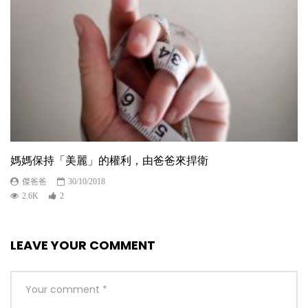
媽媽保持「美麗」的權利，由爸爸來捍衛
傑爸爸
30/10/2018
2.6K
2
LEAVE YOUR COMMENT