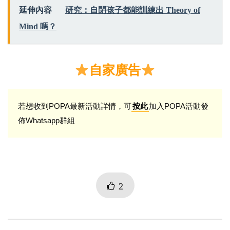
延伸內容
研究：自閉孩子都能訓練出 Theory of
Mind 嗎？
自家廣告
若想收到POPA最新活動詳情，可
加入POPA活動發
按此
佈Whatsapp群組
2