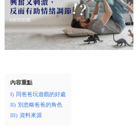
內容重點
I)
同爸爸玩遊戲的好處
II)
別忽略爸爸的角色
III)
資料來源