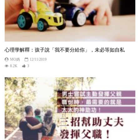
心理學解釋：孩子說「我不要分給你」，未必等如自私
MO媽
12/11/2019
8.2K
3