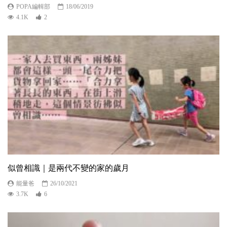
POPA編輯部
18/06/2019
4.1K
2
似曾相識｜是兩代不變的家的歲月
能量爸
26/10/2021
3.7K
6