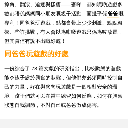
摔角、翻滾、追逐與搔癢——齋睇，都知呢啲遊戲多
數都唔係媽媽同小朋友嘅親子活動，而幾乎係
爸爸
嘅
專利！同爸爸玩遊戲，點都會帶上少少刺激、點點粗
魯、些許挑戰，有人會以為咁嘅遊戲只係為咗放電，
但其實佢有說不出嘅好處！
同爸爸玩遊戲的好處
一份綜合了 78 篇文獻的研究指出，比較動態的遊戲
能令孩子處於興奮的狀態，但他們亦必須同時控制自
己的力量，好在與爸爸玩遊戲是一個相對安全的環
境，孩子們就可以在當中練習如何反應，如何在興奮
狀態自我調節，不對自己或爸爸做成傷害。