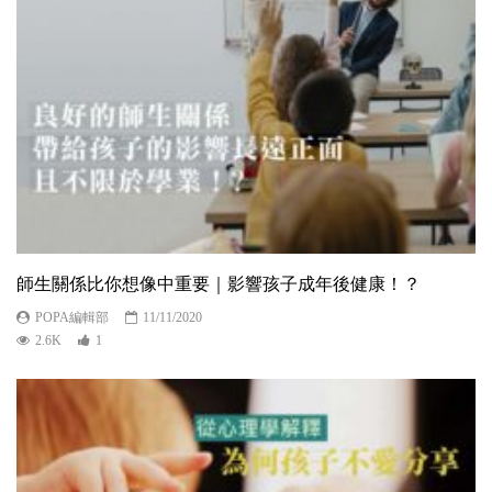
師生關係比你想像中重要｜影響孩子成年後健康！？
POPA編輯部
11/11/2020
2.6K
1