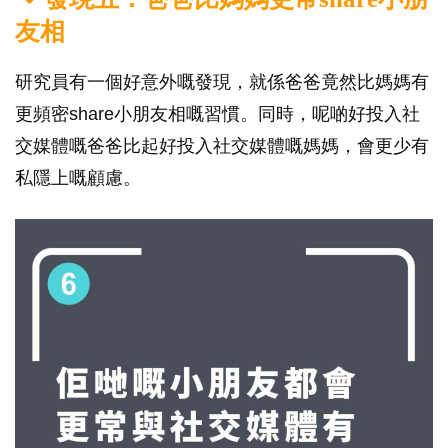
友相
研究員有一個好意外嘅發現，就係爸爸竟然比媽媽有
更頻密share小朋友相嘅習慣。同時，呢啲好投入社
交媒體嘅爸爸比起好投入社交媒體嘅媽媽，會更少有
私隱上嘅顧慮。