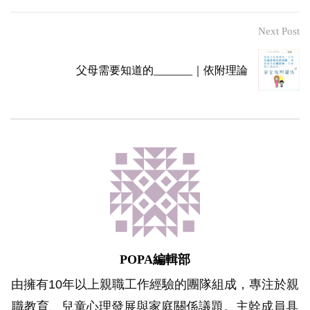
Next Post
父母需要知道的_______｜依附理論
POPA編輯部
由擁有10年以上親職工作經驗的團隊組成，專注於親
職教育、兒童心理發展與家庭關係議題。主幹成員具