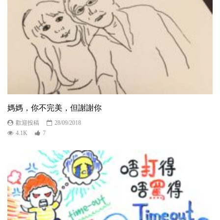
媽媽，你不完美，但謝謝你
歡迎投稿
28/09/2018
4.1K
7