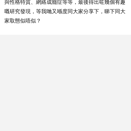
與性格特質、網絡成癮症等等，最後得出咗幾個有趣
嘅研究發現，等我哋又喺度同大家分享下，睇下同大
家取態似唔似？