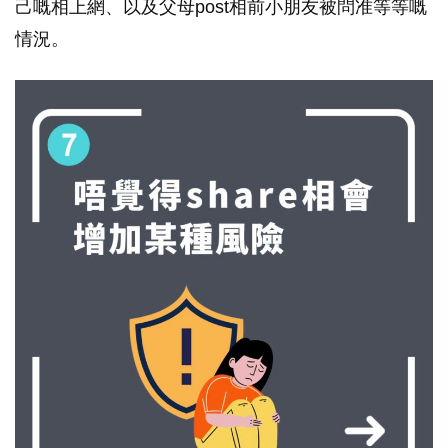
己嘅相上網、以及父母post相前小朋友被問准等等嘅
情況。