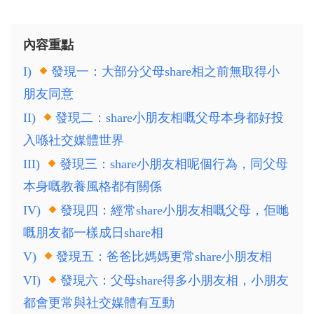
內容重點
I)
發現一：大部分父母share相之前無取得小
朋友同意
II)
發現二：share小朋友相嘅父母本身都好投
入喺社交媒體世界
III)
發現三：share小朋友相呢個行為，同父母
本身嘅教養風格都有關係
IV)
發現四：經常share小朋友相嘅父母，佢哋
嘅朋友都一樣成日share相
V)
發現五：爸爸比媽媽更常share小朋友相
VI)
發現六：父母share得多小朋友相，小朋友
都會更常與社交媒體有互動