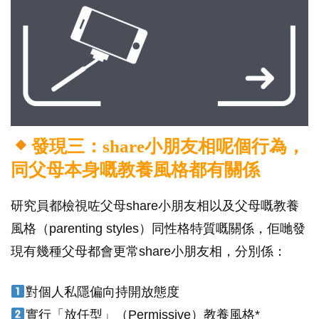
發現三：share小朋友相呢個行為，
同父母本身嘅教養風格都有關係
研究員都檢視咗父母share小朋友相以及父母嘅教養
風格（parenting styles）同性格特質嘅關係，佢哋發
現有幾種父母都會更常share小朋友相，分別係：
對個人私隱偏向持開放態度
實行「放任型」（Permissive）教養風格*