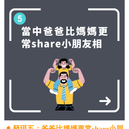
發現五：爸爸比媽媽更常share小朋