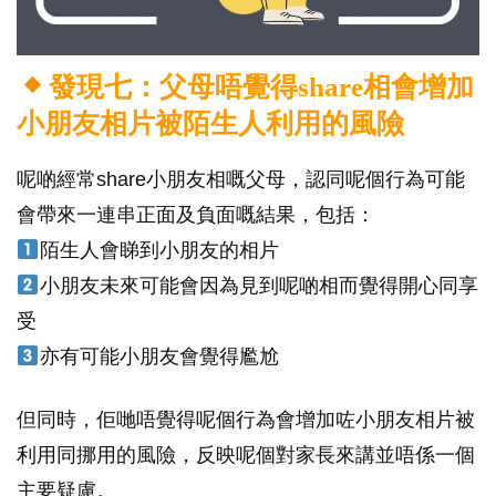
發現七：父母唔覺得share相會增加
小朋友相片被陌生人利用的風險
呢啲經常share小朋友相嘅父母，認同呢個行為可能
會帶來一連串正面及負面嘅結果，包括：
陌生人會睇到小朋友的相片
小朋友未來可能會因為見到呢啲相而覺得開心同享
受
亦有可能小朋友會覺得尷尬
但同時，佢哋唔覺得呢個行為會增加咗小朋友相片被
利用同挪用的風險，反映呢個對家長來講並唔係一個
主要疑慮。