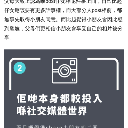
父母大致上認為喺post仔女相呢件事上面，自己比起
仔女應該要有更多話事權，而大部分人post相前，都
無事先取得小朋友同意。而比起覺得小朋友會因此感
到尷尬，父母們更相信小朋友會享受自己的相片被分
享。