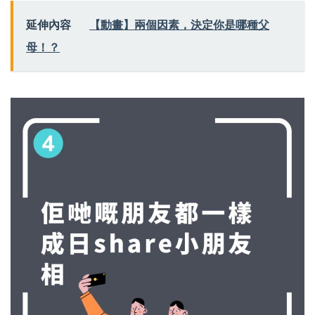
延伸內容
【動畫】兩個因素，決定你是哪種父
母！？