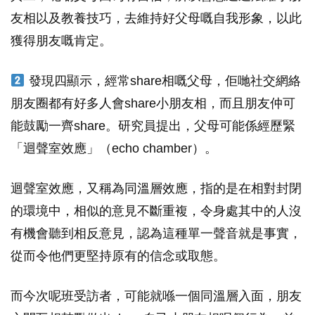
友相以及教養技巧，去維持好父母嘅自我形象，以此
獲得朋友嘅肯定。
發現四顯示，經常share相嘅父母，佢哋社交網絡
朋友圈都有好多人會share小朋友相，而且朋友仲可
能鼓勵一齊share。研究員提出，父母可能係經歷緊
「迴聲室效應」（echo chamber）。
迴聲室效應，又稱為同溫層效應，指的是在相對封閉
的環境中，相似的意見不斷重複，令身處其中的人沒
有機會聽到相反意見，認為這種單一聲音就是事實，
從而令他們更堅持原有的信念或取態。
而今次呢班受訪者，可能就喺一個同溫層入面，朋友