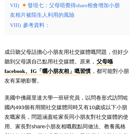
VII)
發現七：父母唔覺得share相會增加小朋
友相片被陌生人利用的風險
VIII)
參考資料：
成日聽父母話擔心小朋友用社交媒體嘅問題，但好少
聽到父母講自己點用社交媒體。原來，
父母喺
facebook、IG「曬小朋友相」嘅習慣
，都可能對小朋
友有某啲影響。
美國中佛羅里達大學一班研究員，以問卷形式訪問咗
國內493個有用開社交媒體同時又有10歲或以下小朋
友嘅家長，問題涵蓋咗家長同小朋友對社交媒體的使
用、家長對share小朋友相嘅觀點同做法、教養風格