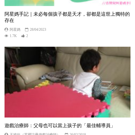
阿星媽手記｜未必每個孩子都是天才，卻都是這世上獨特的
存在
阿星媽
28/04/2023
1.7K
2
遊戲治療師：父母也可以當上孩子的「最佳輔導員」
王婷欣（英國註冊遊戲治療師）
26/02/2018