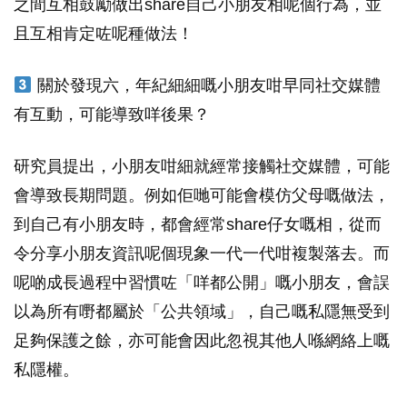
之間互相鼓勵做出share自己小朋友相呢個行為，並
且互相肯定咗呢種做法！
關於發現六，年紀細細嘅小朋友咁早同社交媒體
有互動，可能導致咩後果？
研究員提出，小朋友咁細就經常接觸社交媒體，可能
會導致長期問題。例如佢哋可能會模仿父母嘅做法，
到自己有小朋友時，都會經常share仔女嘅相，從而
令分享小朋友資訊呢個現象一代一代咁複製落去。而
呢啲成長過程中習慣咗「咩都公開」嘅小朋友，會誤
以為所有嘢都屬於「公共領域」，自己嘅私隱無受到
足夠保護之餘，亦可能會因此忽視其他人喺網絡上嘅
私隱權。