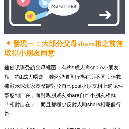
發現一：大部分父母share相之前無
取得小朋友同意
雖然呢班受訪父母裡面，有約9成人會share小朋友
相，約1成人唔會。雖然習慣同行為有所不同，但數
據顯示呢班家長整體對於自己post小朋友相上網呢件
事感到自在，而對親朋戚友share自己小朋友相就
「相對自在」，而且都極少反對人哋share相呢個行
為。