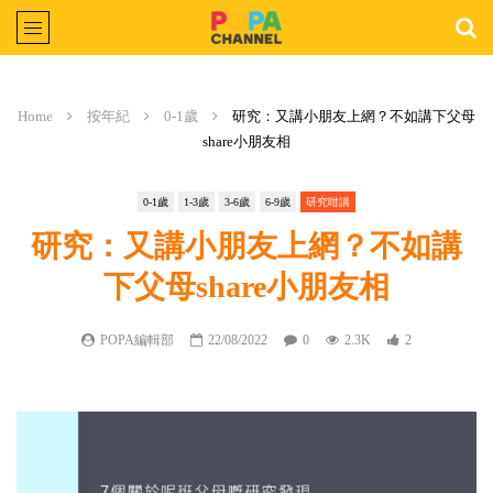
Home
按年紀
0-1歲
研究：又講小朋友上網？不如講下父母
share小朋友相
0-1歲
1-3歲
3-6歲
6-9歲
研究咁講
研究：又講小朋友上網？不如講
下父母share小朋友相
POPA編輯部
22/08/2022
0
2.3K
2