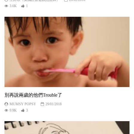
3.6K
1
別再說兩歲的他們Trouble了
MUMSY POPSY
29/01/2018
9.9K
3