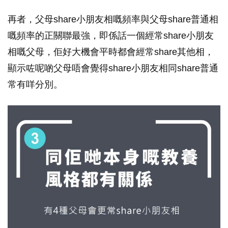
再者，父母share小朋友相嘅頻率與父母share普通相
嘅頻率的正關聯最強，即係話一個經常share小朋友
相嘅父母，佢好大機會平時都會經常share其他相，
顯示咗呢啲父母唔會覺得share小朋友相同share普通
常有咩分別。