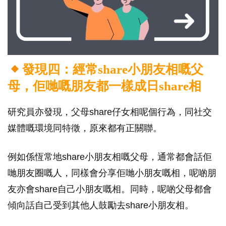
發現四：經常share小朋友相嘅父
母，佢哋嘅朋友都一樣成日share相
研究員亦發現，父母share仔女相呢個行為，同社交
媒體嘅環境同特徵，原來都有正關聯。
例如係恆常地share小朋友相嘅父母，通常都會話佢
哋朋友圈嘅人，同樣會分享佢哋小朋友嘅相，呢啲朋
友亦會share自己小朋友嘅相。同時，呢啲父母都會
傾向話自己受到其他人鼓勵去share小朋友相。