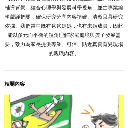
輔導背景，結合心理學與發展科學視角，並由專業編
輯嚴謹把關，確保研究分享內容準確、清晰且具研究
依據。我們當中既有爸爸媽媽，也有未婚成員，因此
能以多元而平衡的視角理解家庭處境與孩子發展需
要，致力為家長提供專業、可信、貼近真實育兒現場
的親職內容。
相關內容