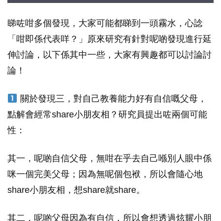
睇咗咁多個發現，大家可能都睇到一頭霧水，心諗
「咁即係代表咩？」原來研究有針對呢啲發現進行延
伸討論，以下係其中一些，大家有興趣都可以討論討
論！
關於發現三，對自己教養能力好有自信嘅父母，
點解會經常share小朋友相？研究員提出咗兩個可能
性：
其一，呢啲自信父母，無咁在乎去自己喺別人眼中係
咪一個完美父母；因為無呢個包袱，所以會隨心地
share小朋友相，想share就share。
其二，呢啲父母因為有自信，所以會想透過炫耀小朋