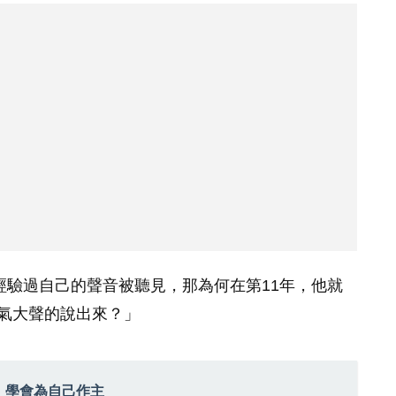
經驗過自己的聲音被聽見，那為何在第11年，他就
氣大聲的說出來？」
，學會為自己作主