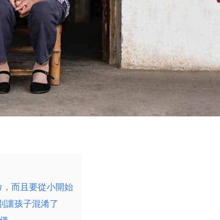
命，而且要從小開始
別讓孩子混淆了