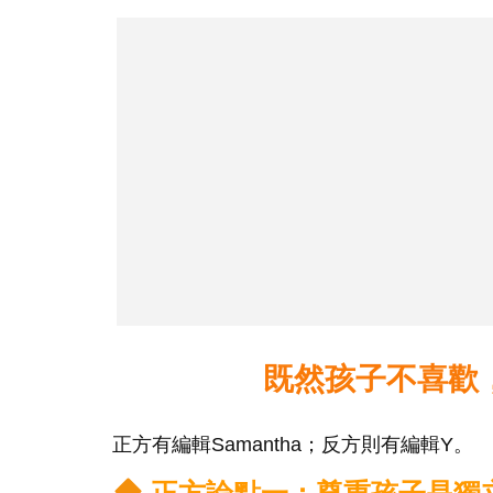
既然孩子不喜歡
正方有編輯Samantha；反方則有編輯Y。