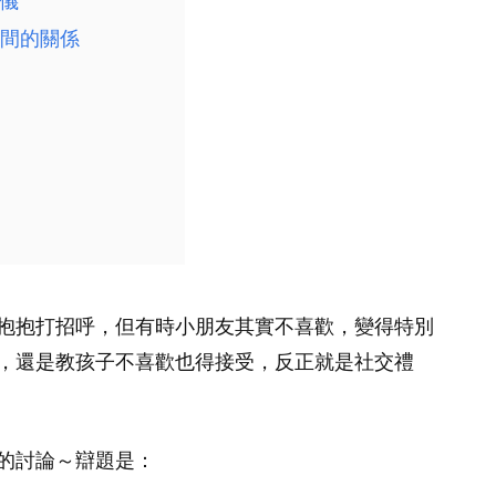
儀
間的關係
抱抱打招呼，但有時小朋友其實不喜歡，變得特別
，還是教孩子不喜歡也得接受，反正就是社交禮
的討論～辯題是：