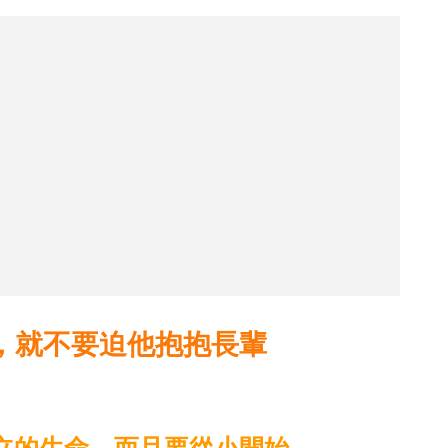
，就不要迫他抱抱長輩