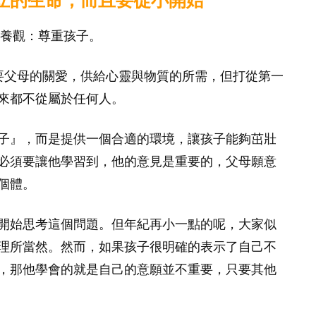
立的生命，而且要從小開始
教養觀：尊重孩子。
，需要父母的關愛，供給心靈與物質的所需，但打從第一
來都不從屬於任何人。
子』，而是提供一個合適的環境，讓孩子能夠茁壯
必須要讓他學習到，他的意見是重要的，父母願意
個體。
開始思考這個問題。但年紀再小一點的呢，大家似
理所當然。然而，如果孩子很明確的表示了自己不
，那他學會的就是自己的意願並不重要，只要其他