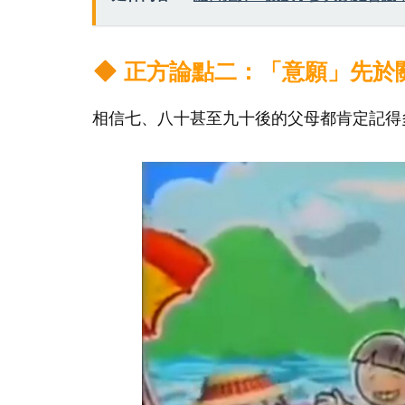
正方論點二：「意願」先於
相信七、八十甚至九十後的父母都肯定記得