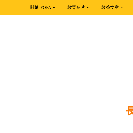
關於 POPA
教育短片
教養文章