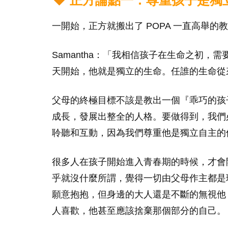
正方論點一：尊重孩子是獨
一開始，正方就搬出了 POPA 一直高舉的
Samantha：「我相信孩子在生命之初
天開始，他就是獨立的生命。任誰的生命從
父母的終極目標不該是教出一個『乖巧的孩
成長，發展出整全的人格。要做得到，我們
聆聽和互動，因為我們尊重他是獨立自主的
很多人在孩子開始進入青春期的時候，才會
乎就沒什麼所謂，覺得一切由父母作主都是
願意抱抱，但身邊的大人還是不斷的無視他
人喜歡，他甚至應該捨棄那個部分的自己。