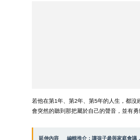
若他在第1年、第2年、第5年的人生，都沒
會突然的聽到那把屬於自己的聲音，並有勇
延伸內容
編輯推介：讓孩子參與家庭會議