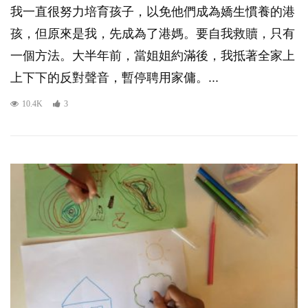
我一直很努力培育孩子，以免他們成為嬌生慣養的港
孩，但原來是我，先成為了港媽。要自我救贖，只有
一個方法。大半年前，當姐姐約滿後，我抵著全家上
上下下的反對聲音，暫停聘用家傭。...
10.4K
3