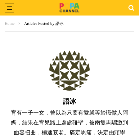
Home
Articles Posted by 語冰
語冰
育有一子一女，曾以為只要有愛就等於識做人阿
媽，結果在育兒路上處處碰壁，被兩隻馬騮激到
面容扭曲，極速衰老。痛定思痛，決定由頭學