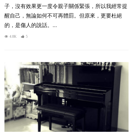
子，沒有效果更一度令親子關係緊張，所以我經常提
醒自己，無論如何不可再體罰。但原來，更要杜絕
的，是傷人的說話。...
4.8K
5