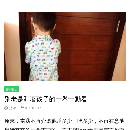
書寫省思
別老是盯著孩子的一舉一動看
語冰
01/03/2017
原來，當我不再介懷他睡多少，吃多少，不再在意他