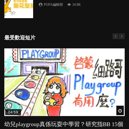
POPA編輯部
34.8K
5
最受歡迎短片
Wat
Wat
Wat
Wat
Wat
04:59
03:39
03:02
04:06
03:41
幼兒playgroup真係玩耍中學習？研究指BB 15個
幼稚園遊戲課 如何刺激幼兒自發學習取代獎勵
老公患產後憂鬱症對BB的影響
全職好？在職好？｜全職媽媽與在職媽媽的壓
BB口腔期乜都放入口，父母該制止還是放手？