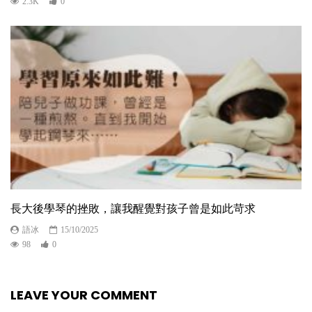
2.3K
0
長大後學琴的挫敗，讓我醒覺對孩子曾是如此苛求
語冰
15/10/2025
98
0
LEAVE YOUR COMMENT