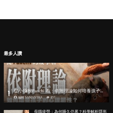
最多人讚
從
小獼猴Panchi 看：依附理論如何培養孩子心理韌性？
1
編輯 SAMANTHA
857
母職疲勞：為何睡久仍累？科學解析隱形