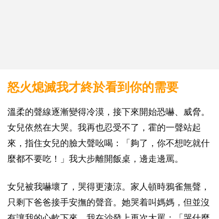
怒火熄滅我才終於看到你的需要
溫柔的聲線逐漸變得冷漠，接下來開始恐嚇、威脅。
女兒依然在大哭。我再也忍受不了，霍的一聲站起
來，指住女兒的臉大聲吆喝：「夠了，你不想吃就什
麼都不要吃！」我大步離開飯桌，邊走邊罵。
女兒被我嚇壞了，哭得更淒涼。家人頓時鴉雀無聲，
只剩下爸爸接手安撫的聲音。她哭着叫媽媽，但並沒
有讓我的心軟下來，我在沙發上再次大罵：「哭什麼