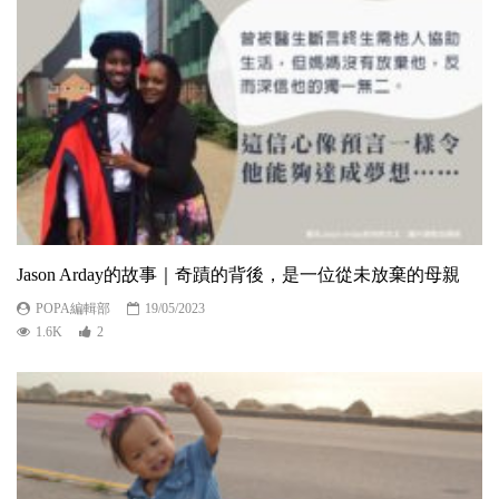
Jason Arday的故事｜奇蹟的背後，是一位從未放棄的母親
POPA編輯部
19/05/2023
1.6K
2