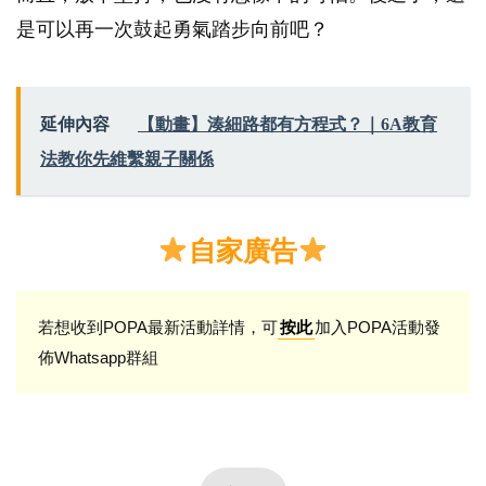
是可以再一次鼓起勇氣踏步向前吧？
延伸內容
【動畫】湊細路都有方程式？｜6A教育
法教你先維繫親子關係
自家廣告
若想收到POPA最新活動詳情，可
加入POPA活動發
按此
佈Whatsapp群組