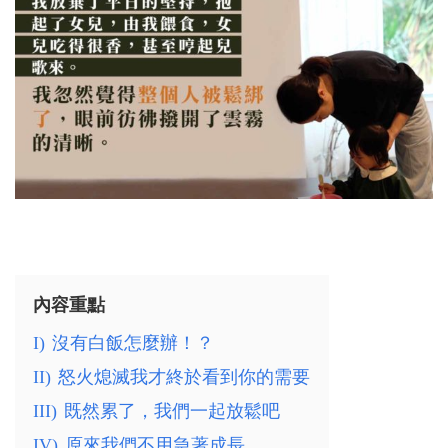
內容重點
I)
沒有白飯怎麼辦！？
II)
怒火熄滅我才終於看到你的需要
III)
既然累了，我們一起放鬆吧
IV)
原來我們不用急著成長