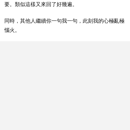
要。類似這樣又來回了好幾遍。
同時，其他人繼續你一句我一句，此刻我的心極亂極
惱火。