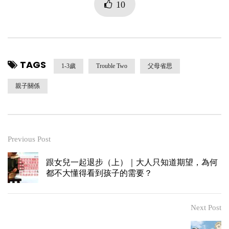
10
TAGS
1-3歲
Trouble Two
父母省思
親子關係
Previous Post
跟女兒一起退步（上）｜大人只知道期望，為何
都不大懂得看到孩子的需要？
Next Post