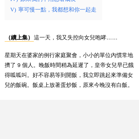
V)
寧可慢一點，我都想和你一起走
（續上集）
這一天，我又失控向女兒咆哮……
星期天在婆家的例行家庭聚會，小小的單位內慣常地
擠了 9 個人。晚飯時間稍為延遲了，皇帝女兒早已餓
得呱呱叫。好不容易等到開飯，我立即跳起來準備女
兒的飯碗。飯桌上放著蛋炒飯，原來今晚沒有白飯。