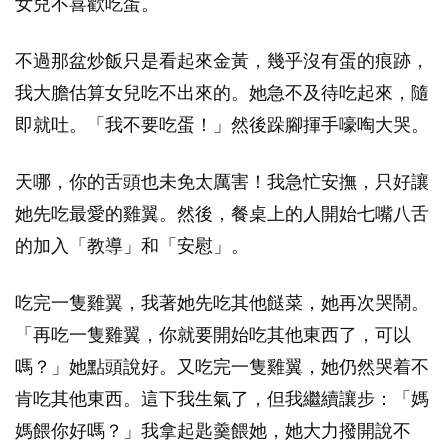
女兒不喜歡吃蛋。
不過那盆炒飯只是看起來金黃，幾乎沒有蛋的痕跡，
我大膽估算女兒吃不出來的。她急不及待吃起來，隨
即就吐。「我不要吃蛋！」然後跺腳揮手嚎啕大哭。
天哪，你的舌頭也未免太厲害！我急忙安撫，只好讓
她先吃最愛的雞翼。然後，餐桌上的人開始七嘴八舌
的加入「教導」和「安慰」。
吃完一隻雞翼，我著她先吃其他餸菜，她再次哭鬧。
「再吃一隻雞翼，你就要開始吃其他東西了，可以
嗎？」她點頭說好。又吃完一隻雞翼，她仍然哭着不
肯吃其他東西。這下我生氣了，但我繼續讓步：「媽
媽餵你好嗎？」我拿起匙羹餵她，她大力撥開說不