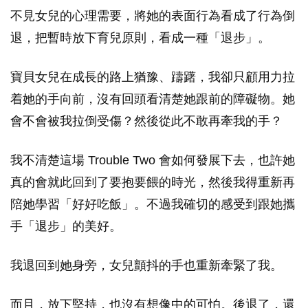
不見女兒的心理需要，將她的表面行為看成了行為倒
退，把暫時放下育兒原則，看成一種「退步」。
寶貝女兒在成長的路上猶豫、躊躇，我卻只顧用力拉
着她的手向前，沒有回頭看清楚她跟前的障礙物。她
會不會被我拉倒受傷？然後從此不敢再牽我的手？
我不清楚這場 Trouble Two 會如何發展下去，也許她
真的會就此回到了要抱要餵的時光，然後我得重新再
陪她學習「好好吃飯」。不過我確切的感受到跟她攜
手「退步」的美好。
我退回到她身旁，女兒顫抖的手也重新牽緊了我。
而且，放下堅持，也沒有想像中的可怕。後退了，還