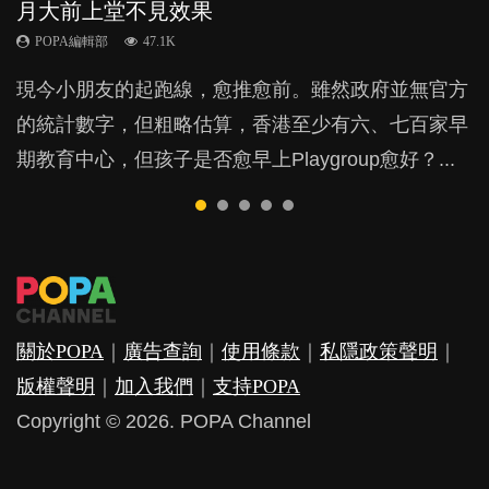
月大前上堂不見效果
與懲罰？
力與價值
POPA編輯部
POPA編輯部
15.9K
25.5K
POPA編輯部
POPA編輯部
POPA編輯部
47.1K
33.1K
25.8K
BB出生後，不止媽媽，爸爸也有機會患上產後抑
BB最喜歡隨手拿起什麼都放入口中，有人說一旦養
現今小朋友的起跑線，愈推愈前。雖然政府並無官方
由美國學者所創的 tools of the mind 課程，學生以遊
許多媽媽心底可能都有一刻掙扎過：究竟全職好，還
鬱，影響日常生活，嚴重的甚至會有自殺，或傷害小
成吮手指的習慣，大個就很難戒，但原來一刀切阻止
的統計數字，但粗略估算，香港至少有六、七百家早
戲方式學習，學術能力和自制能力亦明顯比其他小朋
是在職好。雖說每個家庭都有自己的獨特狀況和考慮
朋友的念頭。但為何爸爸患上產後抑鬱往往難以察
他們放東西入口，隨時會影響孩子的身心發展？...
期教育中心，但孩子是否愈早上Playgroup愈好？...
友優勝，到底這課程有何特別之處？...
因素，但原來全職和在職媽媽所養育的子女其實都各
覺？...
有擅長。...
關於POPA
｜
廣告查詢
｜
使用條款
｜
私隱政策聲明
｜
版權聲明
｜
加入我們
｜
支持POPA
Copyright © 2026. POPA Channel