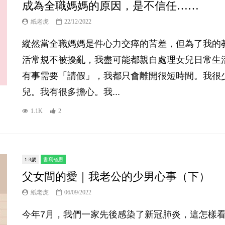
成為全職媽媽的原因，是不信任……
紙老虎
22/12/2022
縱然當全職媽媽是件心力交瘁的苦差，但為了我的
活常規不被擾亂，我盡可能都親自處理女兒日常生
有事需要「請假」，我都只會離開很短時間。我很
兒。我有很多擔心。我...
1.1K
2
1-3歲
書寫省思
父女間的愛｜我老公的少男心事（下）
紙老虎
06/09/2022
今年7月，我們一家先後感染了新冠肺炎，這怎樣