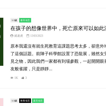
1-3歲
書寫省思
在孩子的想像世界中，死亡原來可以如此
紙老虎
13/03/2023
原本我還沒有就生死教育這課題思考太多，卻意外
了這個話題。前陣子科學館設置了恐龍展，雖然女
見之物，因此我們一家都有到場參觀，一起開開眼
友般雀躍，只是靜靜...
1K
3
1-3歲
教養省思
書寫省思