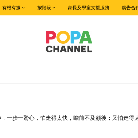
有根有據
按階段
家長及學童支援服務
廣告合
步，一步一驚心，怕走得太快，瞻前不及顧後；又怕走得