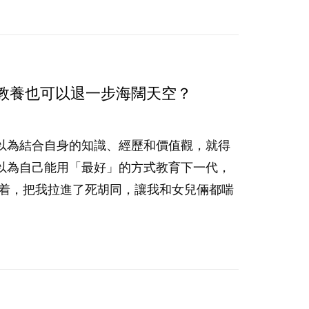
教養也可以退一步海闊天空？
以為結合自身的知識、經歷和價值觀，就得
以為自己能用「最好」的方式教育下一代，
執着，把我拉進了死胡同，讓我和女兒倆都喘