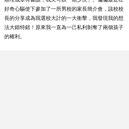
好奇心驅使下參加了一所男校的家長簡介會，該校校
長的分享成為我選校大計的一大衝擊，我發現我的想
法大錯特錯！原來我一直為一己私利剝奪了兩個孩子
的權利。