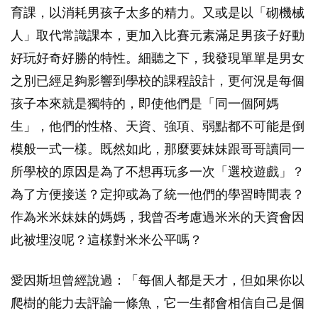
育課，以消耗男孩子太多的精力。又或是以「砌機械
人」取代常識課本，更加入比賽元素滿足男孩子好動
好玩好奇好勝的特性。細聽之下，我發現單單是男女
之別已經足夠影響到學校的課程設計，更何況是每個
孩子本來就是獨特的，即使他們是「同一個阿媽
生」，他們的性格、天資、強項、弱點都不可能是倒
模般一式一樣。既然如此，那麼要妹妹跟哥哥讀同一
所學校的原因是為了不想再玩多一次「選校遊戲」？
為了方便接送？定抑或為了統一他們的學習時間表？
作為米米妹妹的媽媽，我曾否考慮過米米的天資會因
此被埋沒呢？這樣對米米公平嗎？
愛因斯坦曾經說過：「每個人都是天才，但如果你以
爬樹的能力去評論一條魚，它一生都會相信自己是個