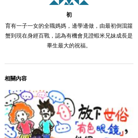
初
育有一子一女的全職媽媽，邊學邊做，由最初倒瀉籮
蟹到現在身經百戰，認為有機會見證蝦米兄妹成長是
畢生最大的祝福。
相關內容