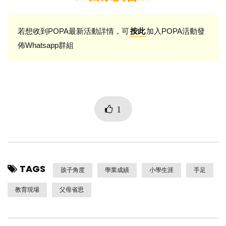
若想收到POPA最新活動詳情，可
加入POPA活動發
按此
佈Whatsapp群組
1
TAGS
孩子角度
學業成績
小學生涯
手足
教育現場
父母省思