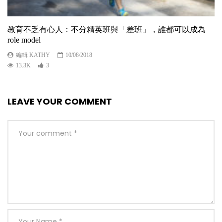
教育不乏有心人：不分精英班與「差班」，誰都可以成為
role model
編輯 KATHY
10/08/2018
13.3K
3
LEAVE YOUR COMMENT