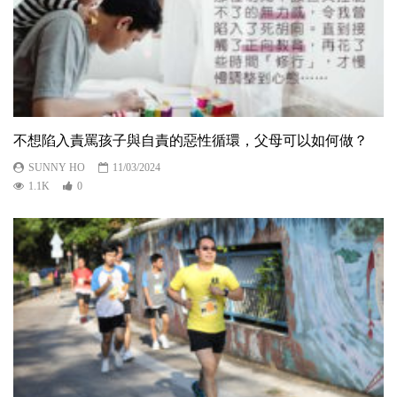
不想陷入責罵孩子與自責的惡性循環，父母可以如何做？
SUNNY HO
11/03/2024
1.1K
0