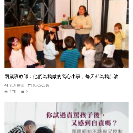
兩歲班教師：他們為我做的窩心小事，每天都為我加油
歡迎投稿
05/05/2016
2.7K
0