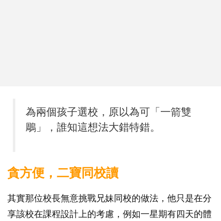
為兩個孩子選校，原以為可「一箭雙
鵰」，誰知這想法大錯特錯。
貪方便，二寶同校讀
其實那位校長無意挑戰兄妹同校的做法，他只是在分
享該校在課程設計上的考慮，例如一星期有四天的體