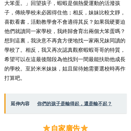
大笨蛋。」回望孩子，蝦蝦是個熱愛運動的活潑孩
子，傳統學校未必困得住他；相反，妹妹比較文靜，
喜歡看書，活動教學會不會適得其反？如果我硬要迫
他們就讀同一家學校，我終歸會育出兩個大笨蛋嗎？
想到這裏，我決意不再貪方便地找一家兩兄妹同讀的
學校了。相反，我又再次認真觀察蝦蝦哥哥的特質，
希望可以在這最後階段為他找到一間最能扶助他成長
的學校。至於米米妹妹，姑且留待她需要選校時再作
打算吧。
延伸內容
你們的孩子是輸得起，還是輸不起？
自家廣告