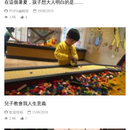
在這個暑夏，孩子想大人明白的是……
POPA編輯部
29/08/2019
3.8K
4
兒子教會我人生意義
歡迎投稿
15/06/2018
2.9K
1