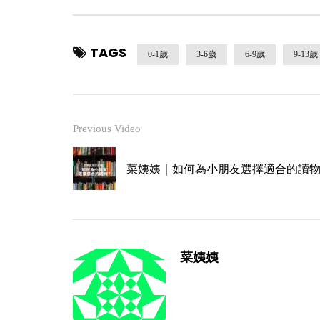
TAGS
0-1歲
3-6歲
6-9歲
9-13歲
Previous Video
菜姨姨｜如何為小朋友選擇適合的讀
菜姨姨