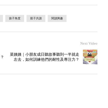
孩子角度
親子共讀
閱讀興趣
Next Video
菜姨姨｜小朋友成日聽故事聽到一半就走
物？
左去，如何訓練他們的耐性及專注力？