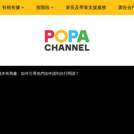
有根有據
按階段
家長及學童支援服務
廣告合
書本有興趣，如何引導他們由伴讀到自行閱讀？