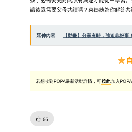
孩子必需要先對閱讀有興趣才能從中學習。
讀後還需要父母共讀嗎？菜姨姨為你解答共
延伸內容
【動畫】分享有時，強迫非好事
若想收到POPA最新活動詳情，可
加入POPA
按此
66