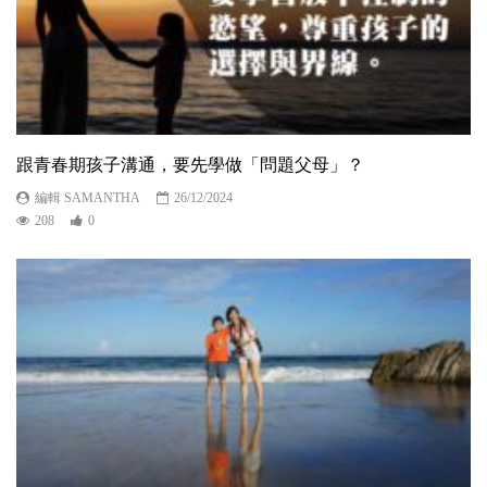
跟青春期孩子溝通，要先學做「問題父母」？
編輯 SAMANTHA
26/12/2024
208
0