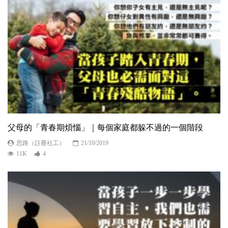
父母的「青春期煩惱」｜每個家庭都躲不過的一個階段
思路（註冊社工）
21/10/2019
11K
4