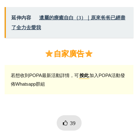
延伸內容
遺屬的療癒自白（3）｜原來爸爸已經盡
了全力去愛我
自家廣告
若想收到POPA最新活動詳情，可
加入POPA活動發
按此
佈Whatsapp群組
39