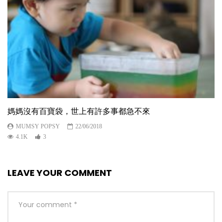
媽媽沒有百寶袋，世上有許多事都急不來
MUMSY POPSY
22/06/2018
4.1K
3
LEAVE YOUR COMMENT