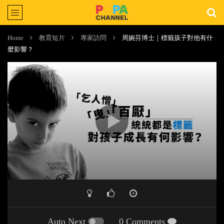
Home
教育短片
專家訪問
周婉芬博士｜標籤孩子對他有什
麼影響？
Auto Next
0 Comments