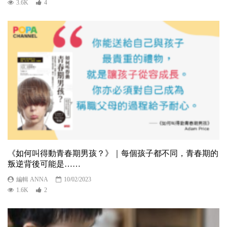
3.6K
4
《如何叫得動青春期男孩？》｜每個孩子都不同，青春期的
叛逆背後可能是……
編輯 ANNA
10/02/2023
1.6K
2