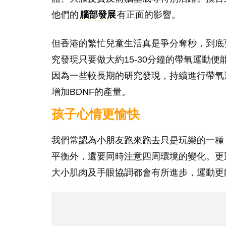
他們的
腦部發展
有正面的影響。
但香港的繁忙兒童生活真是爭分奪秒，到底
究發現只要做大約15-30分鐘的帶氧運動
因為一些較長期的研究發現，持續進行帶氧
增加BDNF的產量。
孩子心情更愉快
我們常認為小朋友跑來跑去只是玩樂的一種
平衡外，還要同時注意四周環境的變化。更
大小肌肉及手眼協調都會有所進步，運動更