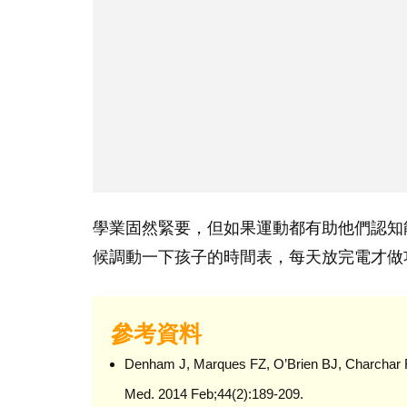
學業固然緊要，但如果運動都有助他們認知
候調動一下孩子的時間表，每天放完電才做
參考資料
Denham J, Marques FZ, O’Brien BJ, Charchar FJ
Med. 2014 Feb;44(2):189-209.