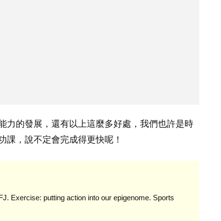
能力的發展，還有以上這麼多好處，我們也許是時
功課，說不定會完成得更快呢！
. Exercise: putting action into our epigenome. Sports