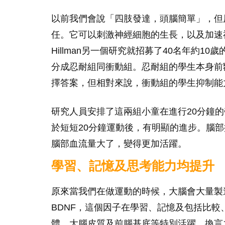
以前我們會說「四肢發達，頭腦簡單」，但
任。它可以刺激神經細胞的生長，以及加速神
Hillman另一個研究就招募了40名年約
分成忍耐組同衝動組。忍耐組的學生本身前
擇答案，但相對來說，衝動組的學生抑制能
研究人員安排了這兩組小童在進行20分鐘
於短短20分鐘運動後，有明顯的進步。腦
腦部血流量大了，變得更加活躍。
學習、記憶及思考能力均提升
原來當我們在做運動的時候，大腦會大量製
BDNF，這個因子在學習、記憶及包括比
體、大腦皮質及前腦基底等特別活躍。換言