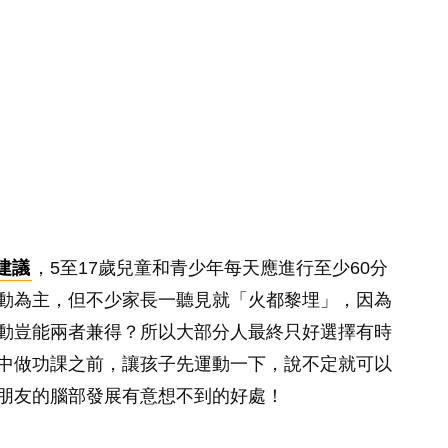
建議
，5至17歲兒童和青少年每天應進行至少60分
動為主，但不少家長一聽見就「火都黎埋」，因為
動豈能兩者兼得？所以大部分人最終只好選擇有時
中做功課之前，讓孩子先運動一下，說不定就可以
朋友的腦部發展有意想不到的好處！