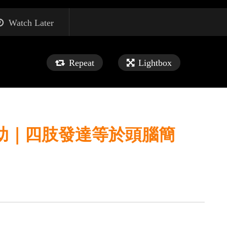
Watch Later
Repeat
Lightbox
助｜四肢發達等於頭腦簡