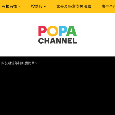
有根有據
按階段
家長及學童支援服務
廣告合
｜四肢發達等於頭腦簡單？