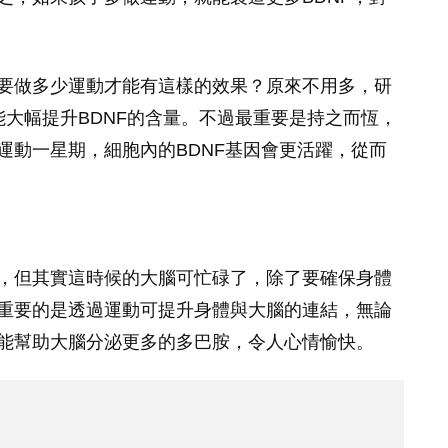
要做多少運動才能有這樣的效果？原來不用多，研
便能大幅提升BDNF的含量。不過最重要是持之而恆，
運動一星期，細胞內的BDNF基因會更活躍，從而
，但其實這時候的大腦可忙碌了，除了要確保身體
重要的是透過運動可提升身體與大腦的連結，無論
能幫助大腦分泌更多的多巴胺，令人心情愉快。