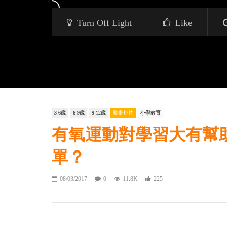
Turn Off Light
Like
3-6歲
6-9歲
9-12歲
動畫短片
小學教育
有氧運動對學習大有幫
單？
08/03/2017
0
11.8K
225