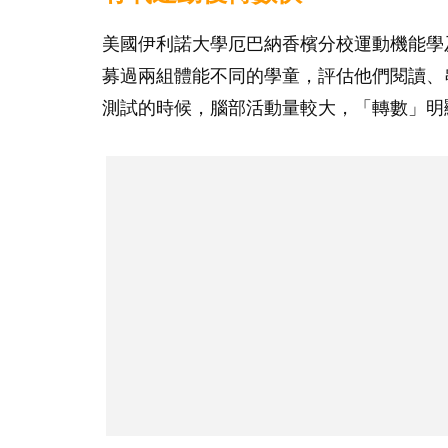
美國伊利諾大學厄巴納香檳分校運動機能學及社區健康
募過兩組體能不同的學童，評估他們閱讀、
測試的時候，腦部活動量較大，「轉數」明