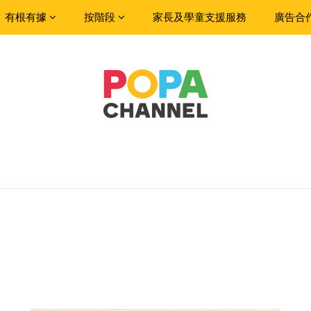
有根有據
按階段
家長及學童支援服務
廣告合