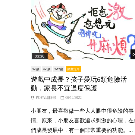
03:36
3-6歲
6-9歲
9-12歲
動畫短片
遊戲中成長？孩子愛玩6類危險活
動，家長不宜過度保護
POPA編輯部
06/12/2022
小朋友，最喜歡做一些大人眼中很危險的事
情。原來，小朋友喜歡追求刺激的心理，在
們成長發展中，有一個非常重要的功能。...