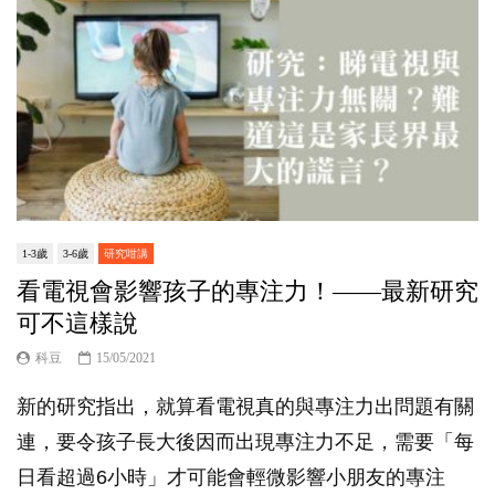
1-3歲
3-6歲
研究咁講
看電視會影響孩子的專注力！——最新研究
可不這樣說
科豆
15/05/2021
新的研究指出，就算看電視真的與專注力出問題有關
連，要令孩子長大後因而出現專注力不足，需要「每
日看超過6小時」才可能會輕微影響小朋友的專注