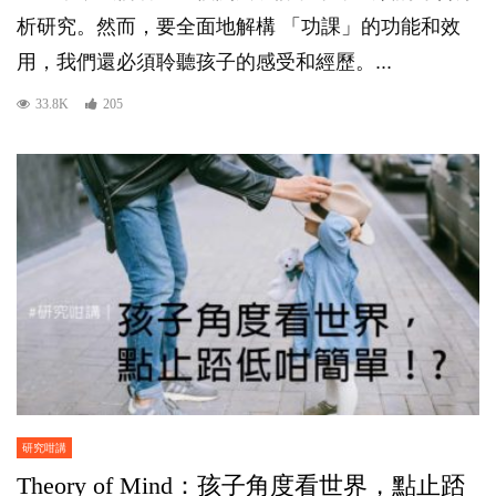
析研究。然而，要全面地解構 「功課」的功能和效
用，我們還必須聆聽孩子的感受和經歷。...
33.8K
205
研究咁講
Theory of Mind：孩子角度看世界，點止踎