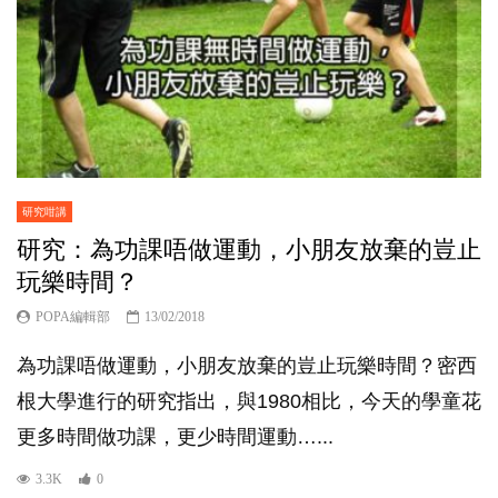
研究咁講
研究：為功課唔做運動，小朋友放棄的豈止
玩樂時間？
POPA編輯部
13/02/2018
為功課唔做運動，小朋友放棄的豈止玩樂時間？密西
根大學進行的研究指出，與1980相比，今天的學童花
更多時間做功課，更少時間運動…...
3.3K
0