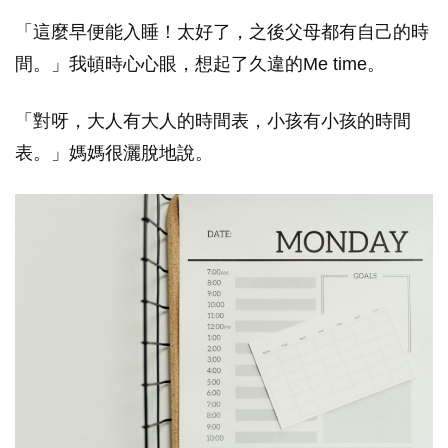
「這麼早便能入睡！太好了，之後父母都有自己的時
間。」我頓時心心眼，想起了久違的Me time。
「對呀，大人有大人的時間表，小孩有小孩的時間
表。」媽媽很灑脫地說。