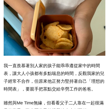
我一直羨慕著別人家的孩子能乖乖遵從家中的時間
表，讓大人小孩都有多點喘息的時間，反觀我家的兒
子經常不合作，但原來他正努力堅持著自己「理想的
時間表」，要親手把茶點交給辛勞工作的爸爸。
雖然與Me Time無緣，但看看父子二人靠在一起很滿