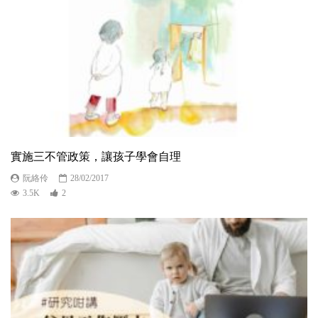
實施三不管政策，讓孩子學會自理
阮絡伶
28/02/2017
3.5K
2