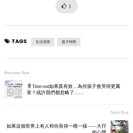
1
TAGS
生活習慣
親子時間
Previous Post
Time-out如果真有效，為何孩子會哭得更厲
害？或許我們都忽略了……
Next Post
如果這個世界上有人和你長得一模一樣——大孖
的心聲