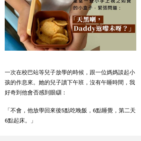
一次在校巴站等兒子放學的時候，跟一位媽媽談起小
孩的作息來。她的兒子讀下午班，沒有午睡時間，我
好奇到他會否感到眼瞓：
「不會，他放學回來後5點吃晚飯，6點睡覺，第二天
6點起床。」