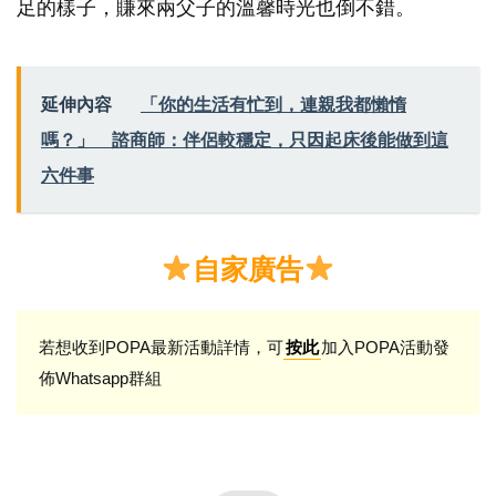
足的樣子，賺來兩父子的溫馨時光也倒不錯。
延伸內容
「你的生活有忙到，連親我都懶惰
嗎？」 諮商師：伴侶較穩定，只因起床後能做到這
六件事
自家廣告
若想收到POPA最新活動詳情，可
加入POPA活動發
按此
佈Whatsapp群組