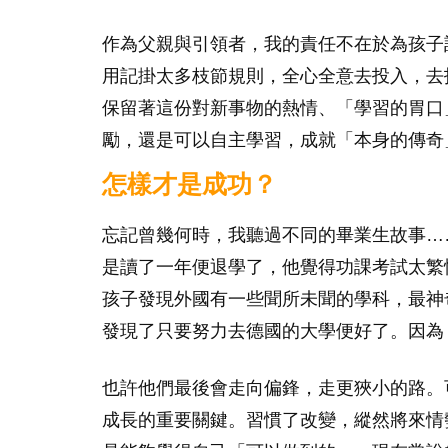
作為父親與引領者，我的責任不在於為孩子
用記掛太多枝節規則，全心全意去投入，去
保留著這份對新事物的熱情、「學習的胃口
勵，還是可以自主學習，成就「本身的傳奇
怎樣才是成功？
忘記曾幾何時，我聽過不同的畢業生故事……
是讀了一年便退學了，他覺得功課考試太繁
孩子發現外國有一些聞所未聞的學科，最神
發現了只要努力去德國的大學便好了。因為
也許他們最後會走向偏鋒，走更狹小的路。
成長的重要關鍵。習慣了改變，縱然將來情