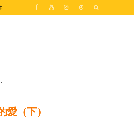
作
下）
的愛（下）