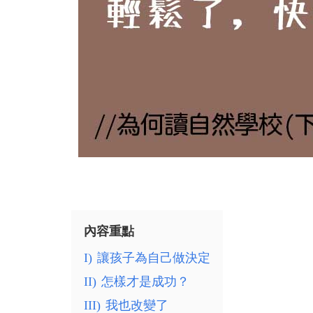
內容重點
I)
讓孩子為自己做決定
II)
怎樣才是成功？
III)
我也改變了