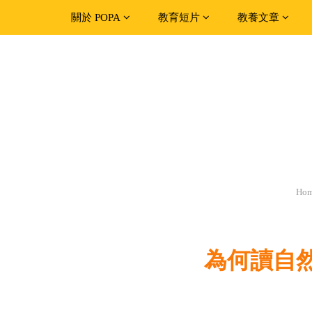
關於 POPA
教育短片
教養文章
Ho
為何讀自