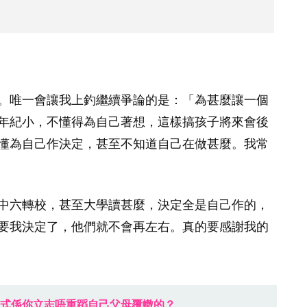
。唯一會讓我上釣繼續爭論的是：「為甚麼讓一個
年紀小，不懂得為自己著想，這樣搞孩子將來會後
懂為自己作決定，甚至不知道自己在做甚麼。我常
中六轉校，甚至大學讀甚麼，決定全是自己作的，
要我決定了，他們就不會再左右。真的要感謝我的
式係你立志唔重蹈自己父母覆轍的？