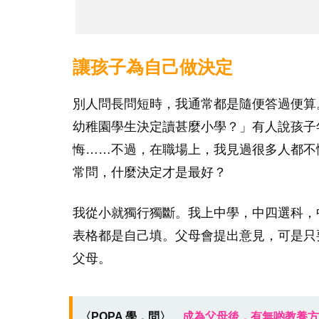
讓孩子為自己做決定
別人問長問短時，我通常都是隨便答過便算
幼稚園學生決定讀甚麼小學？」有人說孩子
悔……不過，在職場上，我見過很多人都不
常問，什麼決定才是最好？
我從小就獨行獨斷。我上中學，中四選科，
表格都是自己填。父母會提出意見，可是只
父母。
〈POPA 學．問〉
成為父母後，有無啲教養方