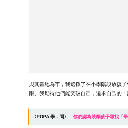
與其畫地為牢，我選擇了在小學階段放孩子
限。我期待他們能突破自己，追求自己的「
〈POPA 學．問〉
你們認為鼓勵孩子尋找「畢