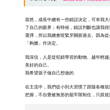
當然，成長中總有一些錯誤決定，可幸我大
了自己的眼界；有時候，錯誤判斷也讓我得
選擇，所以我總會咬緊牙關捱過去。因為從
「夠膽」作決定。
我深信，人是從犯錯學習的動物。越年輕越
美好的自己。
我希望孩子做自己想做的
在主流中，我們從小到大習慣了跟隨各種規
把握，不自覺被無形的籠牢限制住，只跟規