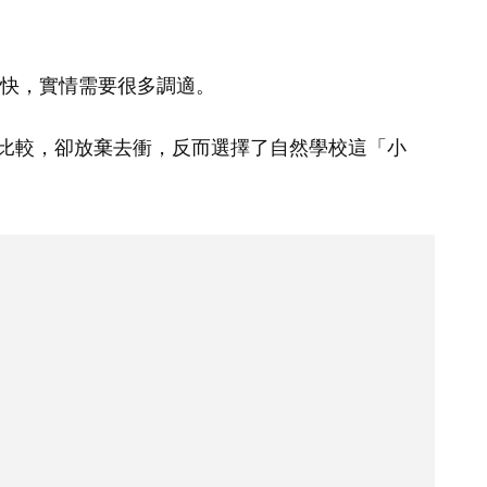
快，實情需要很多調適。
比較，卻放棄去衝，反而選擇了自然學校這「小