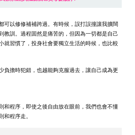
都可以修修補補跨過。有時候，誤打誤撞讓我擴闊
到教訓。過程固然是痛苦的，但因為一切都是自己
小就習慣了，投身社會要獨立生活的時候，也比較
少負擔時犯錯，也越能夠克服過去，讓自己成為更
則和程序，即使之後自由放在眼前，我們也會不懂
則和程序走。