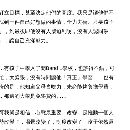
訂立目標，甚至決定他們的高度。我只是讓他們不
找到一件自己好想做的事情，全力去衝。只要孩子
」，到最後即使沒有人威迫利誘，沒有人認同鼓
」，讓自己充滿魅力。
有孩子中學入了間Band 1學校，也讀得不錯，可
忙，太緊張，沒有時間讓他「真正」學習……也有
奇的是，他知道父母會吃力，未必能夠負擔學費，
，那邊的大學是免學費的……
可我就是相信，心態最重要。改變，是推動一個人
勢改變了，場景改變了，制度改變了，孩子依然還