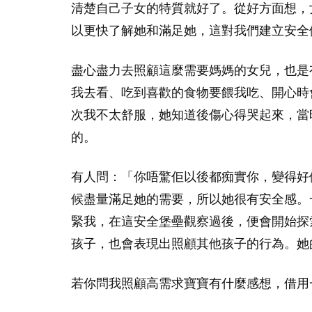
清楚自己子女的特質就好了。從好方面想，
以更快了解她和滿足她，這對我們建立安全
盡心盡力去照顧這麼需要媽媽的女兒，也是
我去看、吃到喜歡的食物要餵我吃、開心時
次我不太舒服，她知道後傷心得哭起來，當
的。
有人問：「你唔驚佢以後都痴實你，變得好
候盡量滿足她的需要，所以她很有安全感。
緊我，在這安全堡壘觀察過後，便會開始探
孩子，也會表現出照顧其他孩子的行為。她
若你問我照顧高需求寶寶有什麼感想，借用