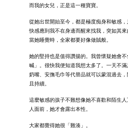
而我的女兒，正是這一種寶寶。
從她出世開始至今，都是極度痴身和敏感，
快感應到我不在身邊而醒來找我，突如其來
當她睡覺時，全家都要好像做賊般。
她的堅持也是值得讚揚的。我曾懷疑她會不
喊」。很快我便知道我想太多了。一天不滿
奶嘴、安撫毛巾等代替品就可以蒙混過去，
且持續。
這麼敏感的孩子不難想像她不喜歡和陌生人
人面前，她才會露出本性。
大家都覺得她很「難湊」。