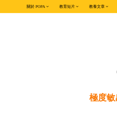
關於 POPA
教育短片
教養文章
極度敏