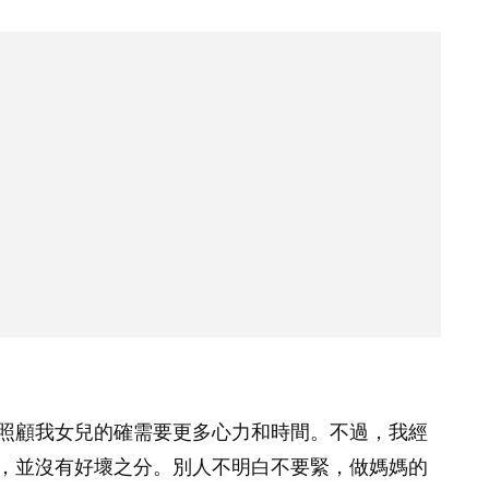
照顧我女兒的確需要更多心力和時間。不過，我經
，並沒有好壞之分。別人不明白不要緊，做媽媽的