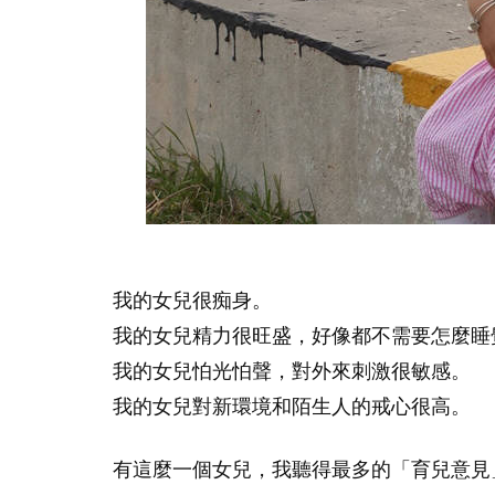
我的女兒很痴身。
我的女兒精力很旺盛，好像都不需要怎麼睡
我的女兒怕光怕聲，對外來刺激很敏感。
我的女兒對新環境和陌生人的戒心很高。
有這麼一個女兒，我聽得最多的「育兒意見