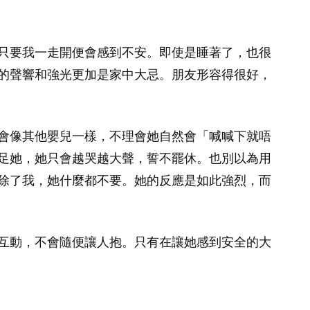
只要我一走開便會感到不安。即使是睡著了，也很
的聲響和強光更加是家中大忌。朋友形容得很好，
會像其他嬰兒一樣，不理會她自然會「喊喊下就唔
足她，她只會越哭越大聲，誓不罷休。也別以為用
除了我，她什麼都不要。她的反應是如此強烈，而
互動，不會隨便讓人抱。只有在讓她感到安全的大