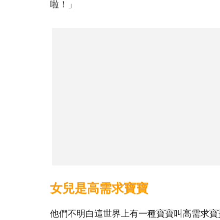
啦！」
女兒是高需求寶寶
他們不明白這世界上有一種寶寶叫高需求寶