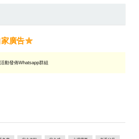
自家廣告
活動發佈Whatsapp群組