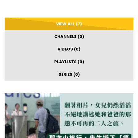
VIEW ALL (7)
CHANNELS (0)
VIDEOS (0)
PLAYLISTS (0)
SERIES (0)