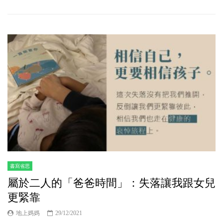
書寫省思
屬於二人的「爸爸時間」：失落讓我跟女兒
更緊靠
地上媽媽
29/12/2021