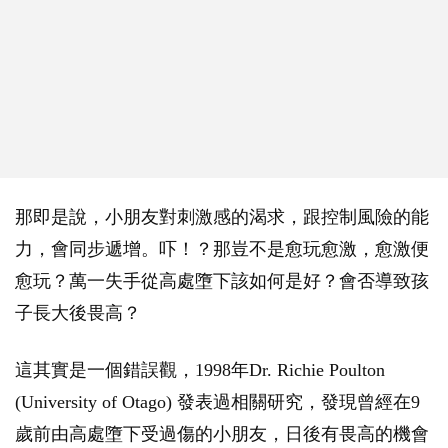
那即是說，小朋友對刺激感的渴求，跟控制風險的能
力，會同步遞增。
吓！？那豈不是愈玩愈激，愈激便
愈玩？萬一失手從高處墮下該如何是好？會否導致孩
子長大後畏高？
這其實是一個錯誤觀，1998年Dr. Richie Poulton
(University of Otago) 發表過相關研究，發現曾經在9
歲前由高處墮下受過傷的小朋友，日後有畏高的機會