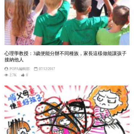
心理學教授：3歲便能分辦不同種族，家長這樣做能讓孩子
接納他人
POPA編輯部
07/12/2017
2.7K
0