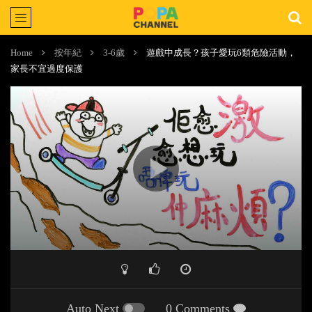
Home
按年紀
3-6歲
遊戲中成長？孩子愛玩6類危險活動，
家長不宜過度保護
Auto Next
0 Comments