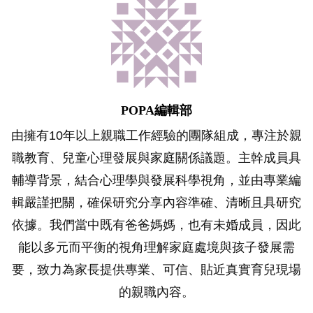
POPA編輯部
由擁有10年以上親職工作經驗的團隊組成，專注於親
職教育、兒童心理發展與家庭關係議題。主幹成員具
輔導背景，結合心理學與發展科學視角，並由專業編
輯嚴謹把關，確保研究分享內容準確、清晰且具研究
依據。我們當中既有爸爸媽媽，也有未婚成員，因此
能以多元而平衡的視角理解家庭處境與孩子發展需
要，致力為家長提供專業、可信、貼近真實育兒現場
的親職內容。