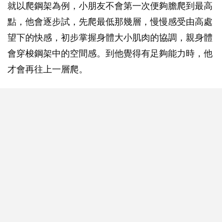
就以爬鋼架為例，小朋友不會第一次便夠膽爬到最高
點，他會逐步試，先爬最低那幾層，慢慢感受由高處
望下的快感，初步掌握身體大小肌肉的協調，親身體
會穿梭鋼架中的空間感。到他覺得有足夠能力時，他
才會再往上一層爬。