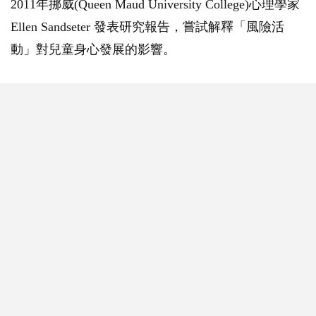
2011年挪威(Queen Maud University College)心理學家
Ellen Sandseter 發表研究報告，嘗試解釋「風險活
動」對兒童身心發展的影響。