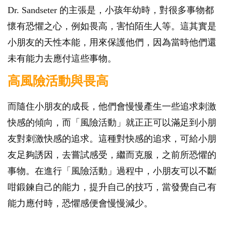
Dr. Sandseter 的主張是，小孩年幼時，對很多事物都
懷有恐懼之心，例如畏高，害怕陌生人等。這其實是
小朋友的天性本能，用來保護他們，因為當時他們還
未有能力去應付這些事物。
高風險活動與畏高
而隨住小朋友的成長，他們會慢慢產生一些追求刺激
快感的傾向，而「風險活動」就正正可以滿足到小朋
友對刺激快感的追求。這種對快感的追求，可給小朋
友足夠誘因，去嘗試感受，繼而克服，之前所恐懼的
事物。在進行「風險活動」過程中，小朋友可以不斷
咁鍛鍊自己的能力，提升自己的技巧，當發覺自己有
能力應付時，恐懼感便會慢慢減少。