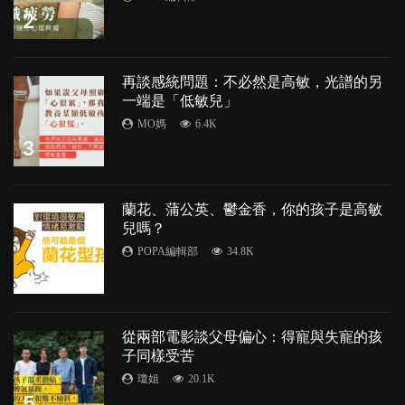
2
再談感統問題：不必然是高敏，光譜的另
一端是「低敏兒」
MO媽
6.4K
3
蘭花、蒲公英、鬱金香，你的孩子是高敏
兒嗎？
POPA編輯部
34.8K
4
從兩部電影談父母偏心：得寵與失寵的孩
子同樣受苦
瓊姐
20.1K
5