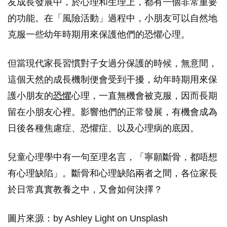
友成長發展中，於心理和生理上，都有一個非常重要
的功能。在「風險活動」過程中，小朋友可以自然地
克服一些幼年時期用來保護他們的恐懼心理。
但當現代家長習慣對子女過分保護的時候，無意間，
這個天然的成長機制便會受到干擾，幼年時期用來保
護小朋友的
恐懼
心理，一直無機會被克服，因而長期
留在小朋友心裡。影響他們的正常發展，有機會成為
日後各種焦慮症、恐懼症、以及心理病的底因。
兒童心理學中有一句至理名言，「寧願斷骨，都唔想
有心理缺陷」。斷骨和心理缺陷兩者之間，各位家長
於日常真實教養之中，又會如何決擇？
圖片來源：by Ashley Light on Unsplash