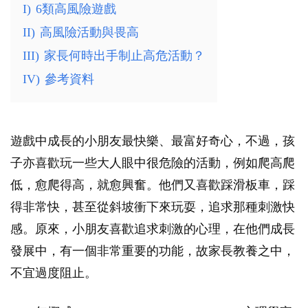
I)
6類高風險遊戲
II)
高風險活動與畏高
III)
家長何時出手制止高危活動？
IV)
參考資料
遊戲中成長的小朋友最快樂、最富好奇心，不過，孩
子亦喜歡玩一些大人眼中很危險的活動，例如爬高爬
低，愈爬得高，就愈興奮。他們又喜歡踩滑板車，踩
得非常快，甚至從斜坡衝下來玩耍，追求那種刺激快
感。原來，小朋友喜歡追求刺激的心理，在他們成長
發展中，有一個非常重要的功能，故家長教養之中，
不宜過度阻止。