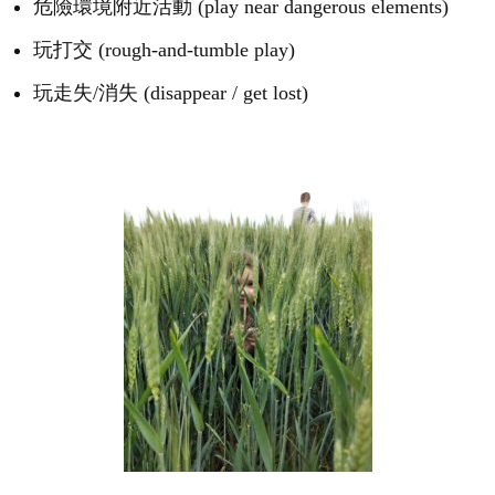
危險環境附近活動 (play near dangerous elements)
玩打交 (rough-and-tumble play)
玩走失/消失 (disappear / get lost)