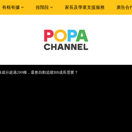
有根有據
按階段
家長及學童支援服務
廣告合
成分超過200種，還會自動追蹤BB成長需要？