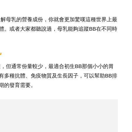
了解母乳的營養成份，你就會更加驚嘆這種世界上最
體。或者大家都聽說過，母乳能夠追蹤BB在不同時
乳
濃，但通常份量較少，最適合初生BB那個小小的胃
有多種抗體、免疫物質及生長因子，可以幫助BB排
期的發育需要。