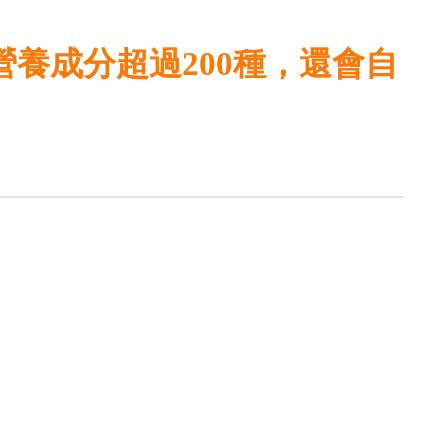
養成分超過200種，還會自