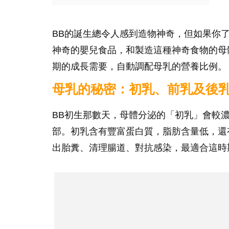
BB的誕生總令人感到造物神奇，但如果你
神奇的嬰兒食品，和製造這種神奇食物的母
期的成長需要，自動調配母乳的營養比例。
母乳的秘密：初乳、前乳及後
BB初生那數天，母體分泌的「初乳」會較
部。初乳含有豐富蛋白質，脂肪含量低，還
出胎糞、清理腸道、對抗感染，最適合這時