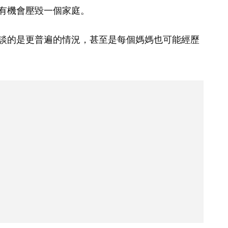
有機會壓毀一個家庭。
談的是更普遍的情況，甚至是每個媽媽也可能經歷