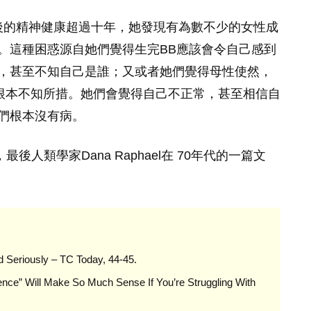
女性產前後的精神健康超過十年，她發現有為數不少的女性成
。這種困惑源自她們覺得生完BB應該會令自己感到
，甚至不知自己是誰；又或者她們覺得母性使然，
B根本不知所措。她們會覺得自己不正常，甚至相信自
們根本沒有病。
後人類學家Dana Raphael在 70年代的一篇文
d Seriously – TC Today, 44-45.
nce” Will Make So Much Sense If You’re Struggling With