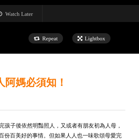
Watch Later
Repeat
Lightbox
人阿媽必須知！
媽生完孩子後依然明豔照人，又或者有朋友初為人母，
百份百美好的事情。但如果人人也一味歌頌母愛完