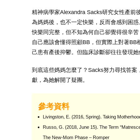
精神病學家Alexandra Sacks研究
為媽媽後，也不一定快樂，反而會感到困惑
快樂同完整，但不知為何自己卻覺得很辛苦
自己應該會懂得照顧BB，但實際上對著B
己患有產後抑鬱。但臨床診斷卻往往發現她
到底這些媽媽怎麼了？Sacks努力尋找答案，最
獻，為她解開了疑團。
參考資料
Livingston, E. (2016, Spring). Taking Motherhoo
Russo, G. (2018, June 15). The Term “Matresce
The New-Mom Phase – Romper