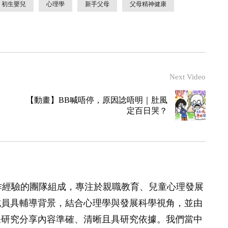
初生嬰兒
心理學
新手父母
父母精神健康
Next Video
【動畫】BB喊唔停，原因諗唔明｜肚風
定百日哭？
作經驗的團隊組成，專注於親職教育、兒童心理發展
成員具輔導背景，結合心理學與發展科學視角，並由
保研究分享內容準確、清晰且具研究依據。我們當中