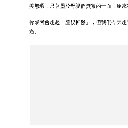
美無瑕，只著墨於母親們無敵的一面，原來
你或者會想起「產後抑鬱」，但我們今天想
過。