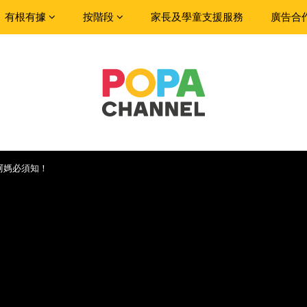
有根有據
按階段
家長及學童支援服務
廣告合
阿媽必須知！