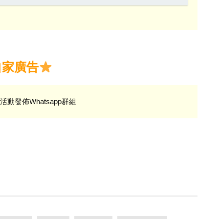
自家廣告
活動發佈Whatsapp群組