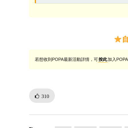
若想收到POPA最新活動詳情，可
加入POPA
按此
310