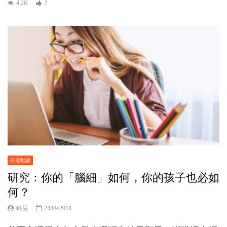
4.2K
2
研究咁講
研究：你的「腦細」如何，你的孩子也必如
何？
科豆
24/09/2018