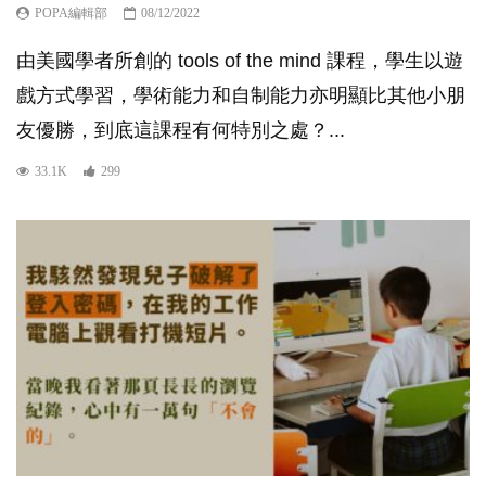
POPA編輯部
08/12/2022
由美國學者所創的 tools of the mind 課程，學生以遊
戲方式學習，學術能力和自制能力亦明顯比其他小朋
友優勝，到底這課程有何特別之處？...
33.1K
299