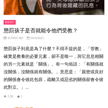
專家同行
懲罰孩子是否就能令他們受教？
SUNNY HO
04/10/2023
懲罰孩子到底是為了什麼？不得不提的是，「管教」
確實是教養的必要元素，卻不是唯一，與它息息相關
的另一元素就是「關係」。有一句俗語：「有關係就
沒關係，沒關係就有關係。」意思是：「親密或良好
的關係會令彼此包容，疏離又或惡劣的關係卻會令彼
此對立。」...
2.2K
1