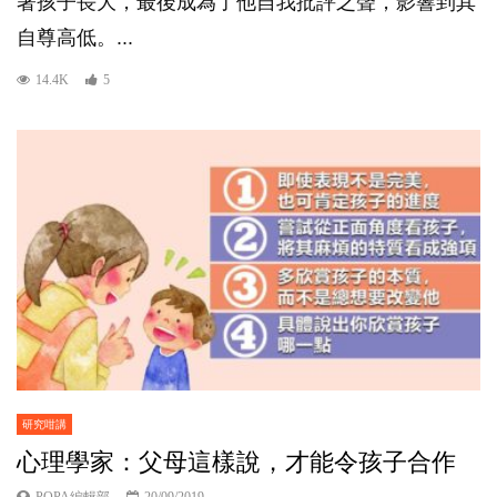
著孩子長大，最後成為了他自我批評之聲，影響到其
自尊高低。...
14.4K
5
研究咁講
心理學家：父母這樣說，才能令孩子合作
POPA編輯部
20/09/2019