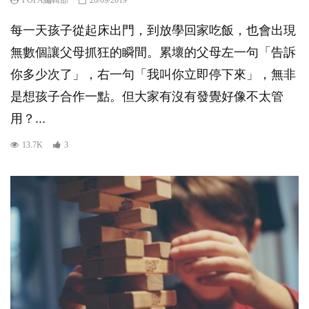
每一天孩子從起床出門，到放學回家吃飯，也會出現
無數個讓父母抓狂的瞬間。累壞的父母左一句「告訴
你多少次了」，右一句「我叫你立即停下來」，無非
是想孩子合作一點。但大家有沒有發覺好像不太管
用？...
13.7K
3