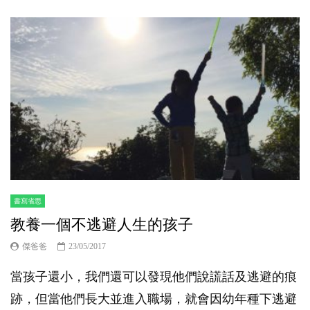
書寫省思
教養一個不逃避人生的孩子
傑爸爸
23/05/2017
當孩子還小，我們還可以發現他們說謊話及逃避的痕
跡，但當他們長大並進入職場，就會因幼年種下逃避