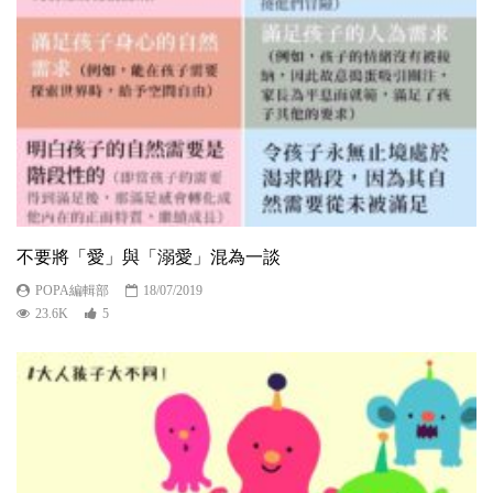
不要將「愛」與「溺愛」混為一談
POPA編輯部
18/07/2019
23.6K
5