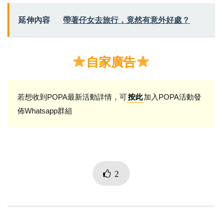
延伸內容
帶著仔女去旅行，竟然有意外好處？
自家廣告
若想收到POPA最新活動詳情，可
加入POPA活動發
按此
佈Whatsapp群組
2