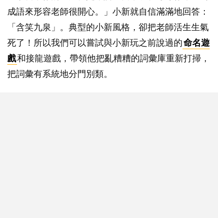
成語來形容老師很開心。」小新就自信滿滿地回答：
「含笑九泉」。典型的小新風格，卻把老師活生生氣
死了！所以我們可以嘗試與小新玩之前說過的
命名遊
戲
和接龍遊戲，帶領他把亂糟糟的詞彙庫重新打掃，
把詞彙有系統地分門別類。