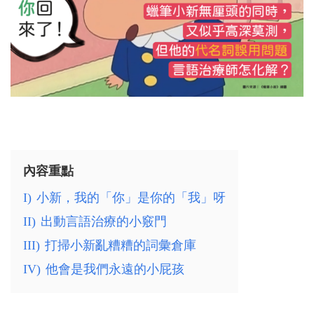
內容重點
I)
小新，我的「你」是你的「我」呀
II)
出動言語治療的小竅門
III)
打掃小新亂糟糟的詞彙倉庫
IV)
他會是我們永遠的小屁孩