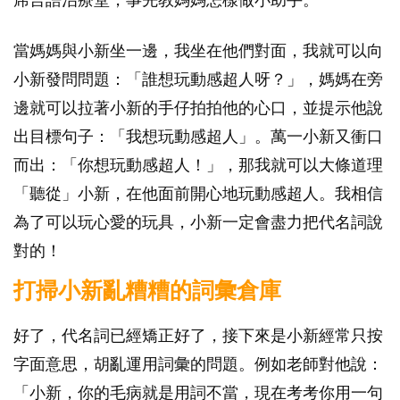
當媽媽與小新坐一邊，我坐在他們對面，我就可以向
小新發問問題：「誰想玩動感超人呀？」，媽媽在旁
邊就可以拉著小新的手仔拍拍他的心口，並提示他說
出目標句子：「我想玩動感超人」。萬一小新又衝口
而出：「你想玩動感超人！」，那我就可以大條道理
「聽從」小新，在他面前開心地玩動感超人。我相信
為了可以玩心愛的玩具，小新一定會盡力把代名詞說
對的！
打掃小新亂糟糟的詞彙倉庫
好了，代名詞已經矯正好了，接下來是小新經常只按
字面意思，胡亂運用詞彙的問題。例如老師對他說：
「小新，你的毛病就是用詞不當，現在考考你用一句