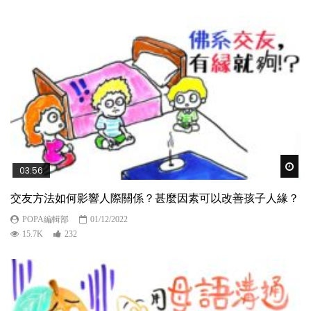
Wat
03:56
交友方法如何影響人際關係？甚麼因素可以改善孩子人緣？
POPA編輯部
01/12/2022
15.7K
232