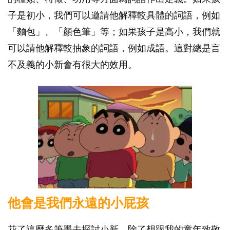
子是初小，我們可以邀請他解釋較具體的詞語，例如
「麵包」、「顏色筆」等；如果孩子是高小，我們就
可以請他解釋較抽象的詞語，例如成語。這對總是言
不及義的小新會有很大的效用。
他會是我們永遠的小屁孩
花了這麼多筆墨去探討小新，除了想跟我的童年致敬