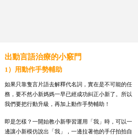
出動言語治療的小竅門
1）用動作手勢輔助
如果只靠隻言片語去解釋代名詞，實在是不可能的任
務，要不然小新媽媽一早已經成功糾正小新了。所以
我們要把行動升級，再加上動作手勢輔助！
即是怎樣？一開始教小新學習運用「我」時，可以一
邊讓小新模仿說出「我」，一邊拉著他的手仔拍拍自