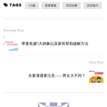
TAGS
3-6歲
發展遲緩
言語治療
語言能力
Previous Post
學童焦慮5大跡象以及家長幫助緩解方法
Next Post
夫妻溝通要注意——男女大不同？