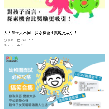
大人孩子大不同｜探索機會比獎勵更吸引！
科豆
24/11/2020
2.5K
2