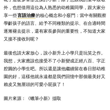
外，也想借用這位為人熟悉的幼稚園同學，跟大家分
享一些
言語治療
的核心概念和小竅門：當中有關觀察
學齡孩子的語言、給予不同種類的提示、在合適時間
逐漸褪去提示，還有家長參與的重要性，不知道大家
又接不接收到呢？
最後也請大家放心，說小新升上小學只是玩笑之作。
我想，大家應該也接受不了小新變成正經八百、字正
腔圓的小學生吧。所以還是讓他繼續留在春日部幼稚
園的好，這樣他就永遠都是我們回憶中那個最美好又
賴皮又無厘頭的可愛小屁孩了！
圖片來源：《蠟筆小新》擷取