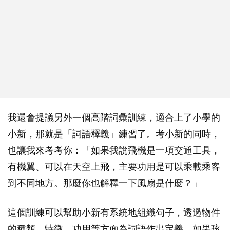
我還會提議另外一個高階詞彙訓練，適合上了小學的
小新，那就是「詞語釋義」練習了。考小新的同時，
也讓我來考考你：「如果我說飛機是一項交通工具，
有機翼、可以在天空上飛，主要功用是可以乘載乘客
到不同地方。那麼你也解釋一下風扇是什麼？」
這個訓練可以幫助小新有系統地組織句子，透過物件
的種類、特徵、功用等方面為詞語作出定義。如果孩