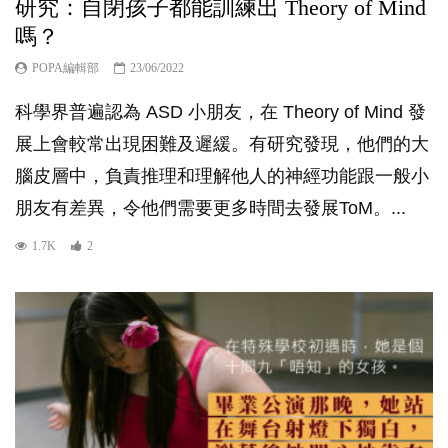
研究：自閉孩子都能訓練出 Theory of Mind
嗎？
POPA編輯部
23/06/2022
科學界普遍認為 ASD 小朋友，在 Theory of Mind 發
展上會較常出現困難及遲緩。有研究發現，他們的大
腦皮層中，負責推理和理解他人的神經功能跟一般小
朋友有差異，令他們需要更多時間去發展ToM。...
1.7K
2