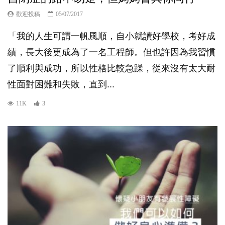
歡迎投稿
05/07/2017
「我的人生可謂一帆風順，自小就讀好學校，考好成
績，長大後更成為了一名工程師。但也許因為我習慣
了順利與成功，所以性格比較急躁，從來沒有太大耐
性面對困難和失敗，直到...
11K
3