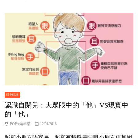
研究咁講
認識自閉兒：大眾眼中的「他」VS現實中
的「他」
POPA編輯部
12/01/2018
照顧小朋友唔容易，照顧有特殊需要嘅小朋友更加困