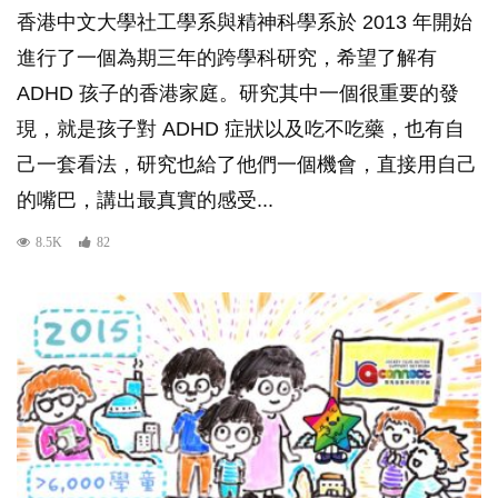
香港中文大學社工學系與精神科學系於 2013 年開始
進行了一個為期三年的跨學科研究，希望了解有
ADHD 孩子的香港家庭。研究其中一個很重要的發
現，就是孩子對 ADHD 症狀以及吃不吃藥，也有自
己一套看法，研究也給了他們一個機會，直接用自己
的嘴巴，講出最真實的感受...
8.5K
82