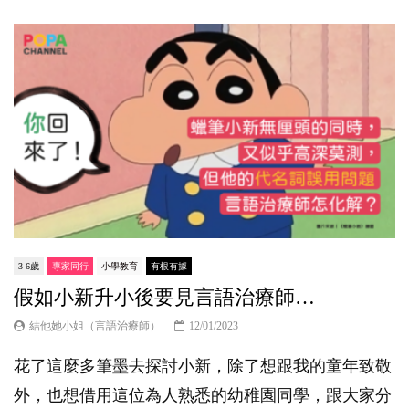
3-6歲
專家同行
小學教育
有根有據
假如小新升小後要見言語治療師…
結他她小姐（言語治療師）
12/01/2023
花了這麼多筆墨去探討小新，除了想跟我的童年致敬
外，也想借用這位為人熟悉的幼稚園同學，跟大家分