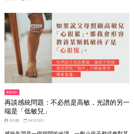
專家同行
再談感統問題：不必然是高敏，光譜的另一
端是「低敏兒」
MO媽
04/10/2021
感統失調是一個很闊的光譜，一般小孩子都或會對某