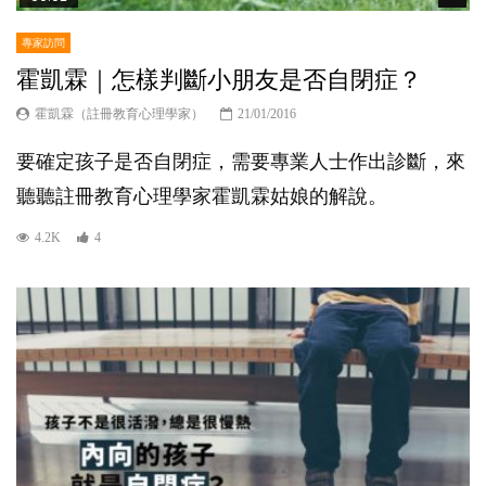
專家訪問
霍凱霖｜怎樣判斷小朋友是否自閉症？
霍凱霖（註冊教育心理學家）
21/01/2016
要確定孩子是否自閉症，需要專業人士作出診斷，來
聽聽註冊教育心理學家霍凱霖姑娘的解說。
4.2K
4