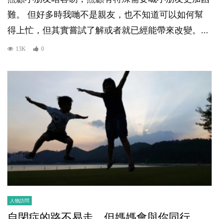
難。 但好多時我哋不是親友，也不知道可以如何幫
得上忙，但其實嘗試了解或者就已經能帶來改變。...
13K
0
人物訪問
自閉症的路不易走，但媽媽會與你同行