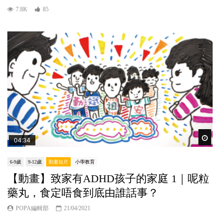
7.8K
85
Wat
04:34
6-9歲
9-12歲
動畫短片
小學教育
【動畫】致家有ADHD孩子的家庭 1｜呢粒
藥丸，食定唔食到底由誰話事？
POPA編輯部
21/04/2021