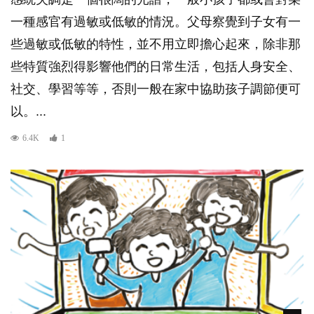
一種感官有過敏或低敏的情況。父母察覺到子女有一
些過敏或低敏的特性，並不用立即擔心起來，除非那
些特質強烈得影響他們的日常生活，包括人身安全、
社交、學習等等，否則一般在家中協助孩子調節便可
以。...
6.4K
1