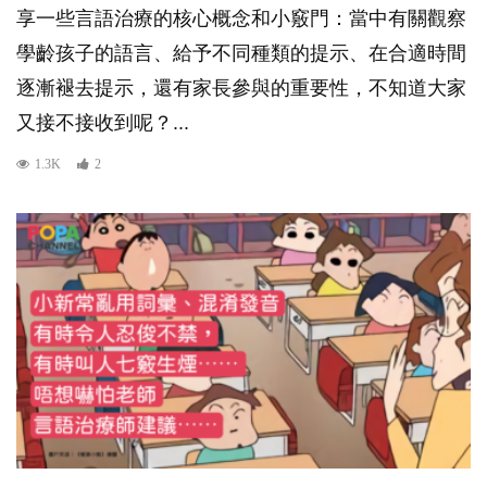
享一些言語治療的核心概念和小竅門：當中有關觀察
學齡孩子的語言、給予不同種類的提示、在合適時間
逐漸褪去提示，還有家長參與的重要性，不知道大家
又接不接收到呢？...
1.3K
2