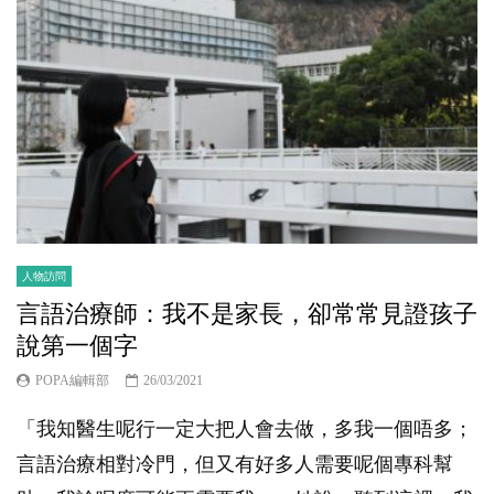
人物訪問
言語治療師：我不是家長，卻常常見證孩子
說第一個字
POPA編輯部
26/03/2021
「我知醫生呢行一定大把人會去做，多我一個唔多；
言語治療相對冷門，但又有好多人需要呢個專科幫