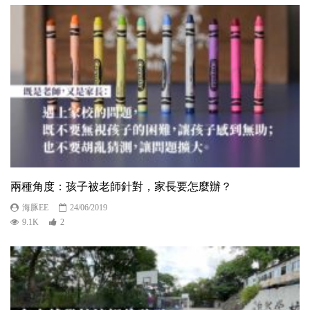
兩種角度：孩子被老師針對，家長要怎麼辦？
海豚EE
24/06/2019
9.1K
2