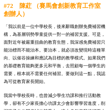
#72 陳葒 （賽馬會創新教育工作室
創辦人）
「我以前是一位中學校長，後來辭職創辦免費補習機
構，為基層弱勢學童提供一對一的補習支援。可是，
面對近年被嚴重扭曲的教育生態，我深感免費補習只
能治標而不能治本。要治本，就必須改變現時這種單
向、以催谷操練和應試為目標的教學模式。如果我們
的基礎教育能夠更多元和平衡，去照顧每一個學生的
需要，根本就不需要任何補習。要做到這一點，我認
為可從教育家長開始。
我當中學校長時，也曾減少學生功課和推行活動教
學，卻有不少家長擔心功課太少會影響學習進度，削