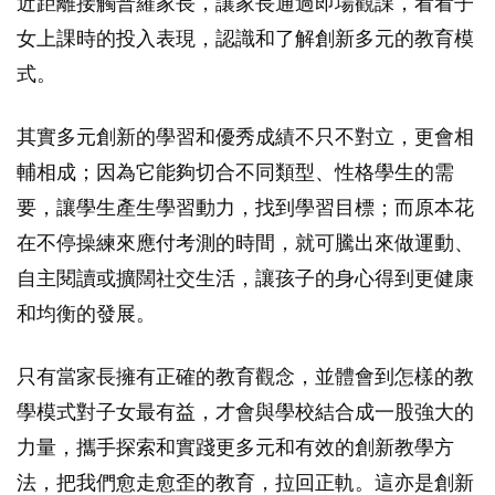
近距離接觸普羅家長，讓家長通過即場觀課，看看子
女上課時的投入表現，認識和了解創新多元的教育模
式。
其實多元創新的學習和優秀成績不只不對立，更會相
輔相成；因為它能夠切合不同類型、性格學生的需
要，讓學生產生學習動力，找到學習目標；而原本花
在不停操練來應付考測的時間，就可騰出來做運動、
自主閱讀或擴闊社交生活，讓孩子的身心得到更健康
和均衡的發展。
只有當家長擁有正確的教育觀念，並體會到怎樣的教
學模式對子女最有益，才會與學校結合成一股強大的
力量，攜手探索和實踐更多元和有效的創新教學方
法，把我們愈走愈歪的教育，拉回正軌。這亦是創新