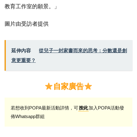
教育工作室的願景。」
圖片由受訪者提供
延伸內容
從兒子一封家書而來的思考：分數還是創
意更重要？
自家廣告
若想收到POPA最新活動詳情，可
加入POPA活動發
按此
佈Whatsapp群組