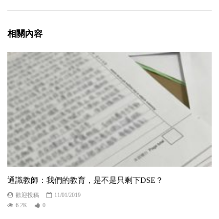
相關內容
通識教師：我們的教育，是不是只剩下DSE？
歡迎投稿
11/01/2019
6.2K
0