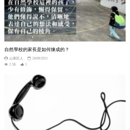
自然學校的家長是如何煉成的？
山寨匠人
20/09/2021
2.5K
1