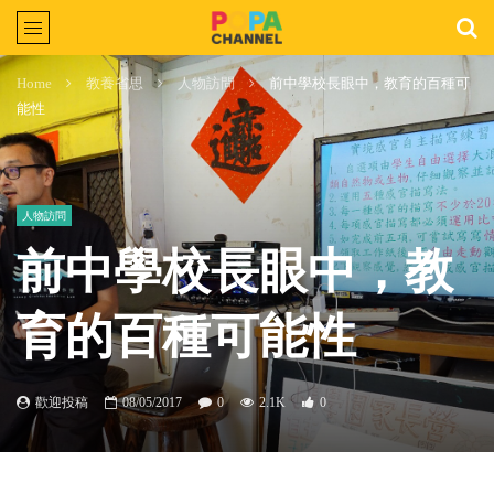
Home
教養省思
人物訪問
前中學校長眼中，教育的百種可
能性
人物訪問
前中學校長眼中，教
育的百種可能性
歡迎投稿
08/05/2017
0
2.1K
0