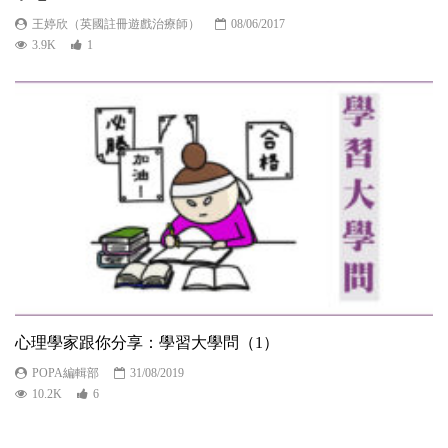
王婷欣（英國註冊遊戲治療師）
08/06/2017
3.9K
1
心理學家跟你分享：學習大學問（1）
POPA編輯部
31/08/2019
10.2K
6