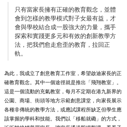
只有當家長擁有正確的教育觀念，並體
會到怎樣的教學模式對子女最有益，才
會與學校結合成一股強大的力量，攜手
探索和實踐更多元和有效的創新教學方
法，把我們愈走愈歪的教育，拉回正
軌。
為此，我成立了創意教育工作室，希望啟迪家長的正
確教育觀念。其中一個途徑就是推出「飛翔教室」。
這是一個流動的充氣教室，每月不定期在港九新界的
公園、商場、街頭等地方示範創意課堂，向家長展示
各種非傳統的教學方法，或應試課程所缺乏但學生應
該掌握的學科和技能。我們以「移船就磡」的方式，