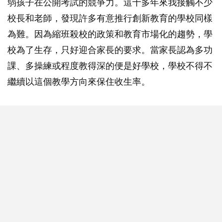
弱孩子在公開考試的競爭力。這十多年來我接觸不少
校長和老師，發現許多有意推行創新教育的學校同樣
為難。因為縮班殺校的政策和教育市場化的趨勢，學
校為了生存，只好迎合家長的要求。當家長認為多功
課、多操練或程度教得深的便是好學校，學校不得不
繼續以這個教學方向來保住收生率。