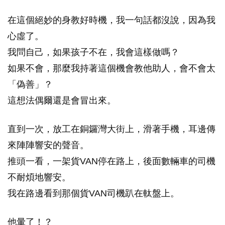
在這個絕妙的身教好時機，我一句話都沒說，因為我
心虛了。
我問自己，如果孩子不在，我會這樣做嗎？
如果不會，那麼我持著這個機會教他助人，會不會太
「偽善」？
這想法偶爾還是會冒出來。
直到一次，放工在銅鑼灣大街上，滑著手機，耳邊傳
來陣陣響安的聲音。
推頭一看，一架貨VAN停在路上，後面數輛車的司機
不耐煩地響安。
我在路邊看到那個貨VAN司機趴在軚盤上。
他暈了！？