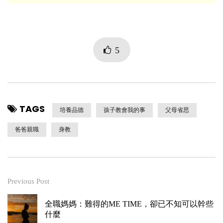
5
TAGS
培養品德
孩子教會我的事
父母省思
爸爸親職
身教
Previous Post
全職媽媽：難得的ME TIME，卻已不知可以幹些
什麼