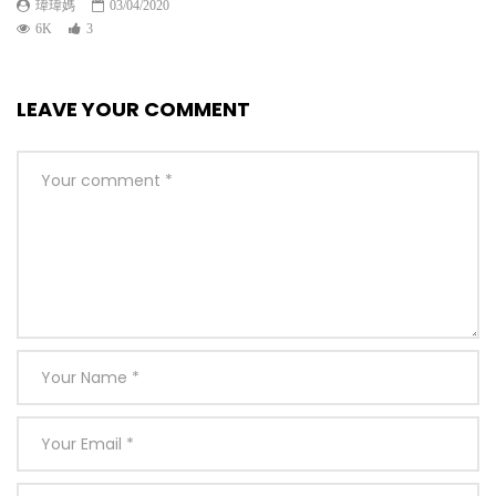
瑋瑋媽
03/04/2020
6K
3
LEAVE YOUR COMMENT