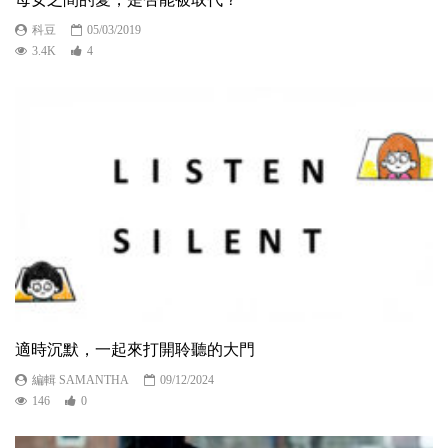
科豆
05/03/2019
3.4K
4
適時沉默，一起來打開聆聽的大門
編輯 SAMANTHA
09/12/2024
146
0