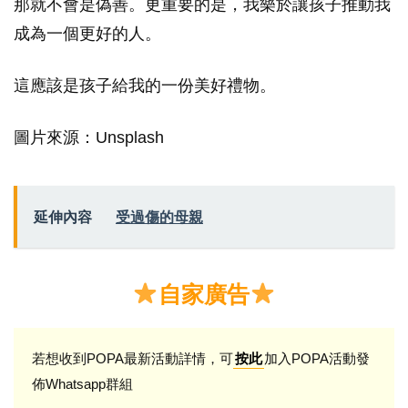
那就不會是偽善。更重要的是，我樂於讓孩子推動我
成為一個更好的人。
這應該是孩子給我的一份美好禮物。
圖片來源：Unsplash
延伸內容
受過傷的母親
自家廣告
若想收到POPA最新活動詳情，可
加入POPA活動發
按此
佈Whatsapp群組