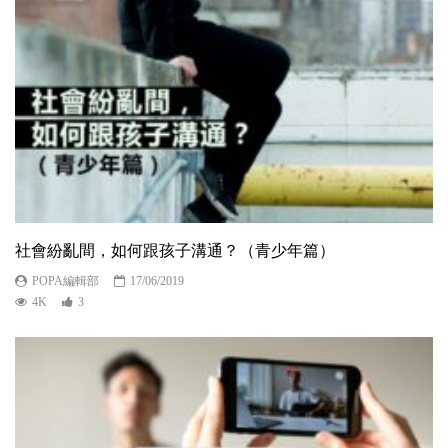
社會紛亂間，如何跟孩子溝通？（青少年篇）
POPA編輯部
17/06/2019
4K
3