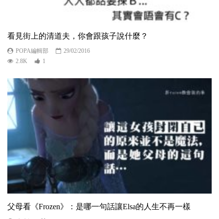
看見街上的清道夫，你會跟孩子說什麼？
POPA編輯部
29/02/2016
2.8K
1
父母看《Frozen》：是哪一句話讓Elsa的人生不再一樣