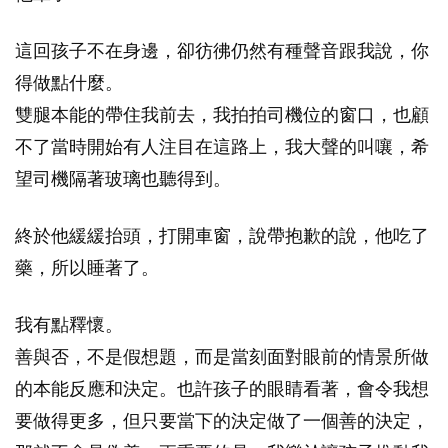
這回孩子不在身邊，卻彷彿仍然有種聲音跟我說，你
得做點什麼。
雙腿本能的帶住我前去，我拍拍司機位的窗口，也顧
不了當時開始有人注目在這路上，我大聲的叫嚷，希
望司機隔著玻璃也聽得到。
終於他緩緩抬頭，打開車窗，說帶抱歉的說，他吃了
藥，所以睡著了。
我有點釋懷。
善與否，不是假想題，而是當刻面對眼前的情景所做
的本能反應和決定。也許孩子的眼睛看著，會令我想
要做得更多，但只要當下的決定做了一個善的決定，