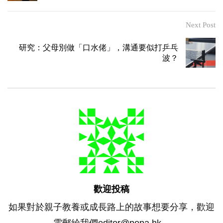
Next Post
研究：父母別做「口水佬」，溝通要似打乒乓
波？
歡迎投稿
如果對於親子教養或成長路上的故事想要分享，歡迎
電郵給我們editor@popa.hk。