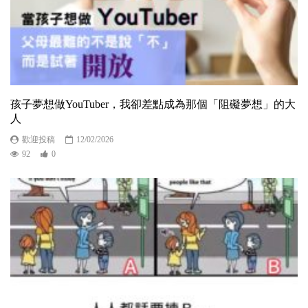
孩子夢想做YouTuber，我卻差點成為那個「阻礙夢想」的大
人
歡迎投稿
12/02/2026
92
0