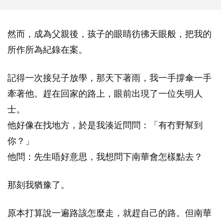
然而，成為父親後，孩子的眼睛彷彿天眼般，把我的
所作所為紀錄在案。
記得一次接兒子放學，那天下著雨，我一手撐傘一手
牽著他。趕在回家的路上，眼前出現了一位失明人
士。
他好像在找地方，於是我湊近問問：「有冇野幫到
你？」
他問：先生唔好意思，我想問下南華會怎樣點去？
那刻我猶豫了。
原本打算說一遍路該怎麼走，就趕自己的路。但南華