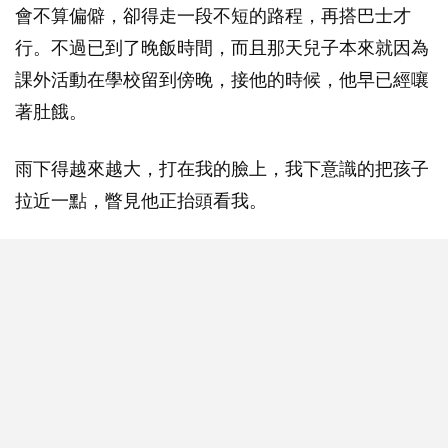
會不算偏僻，卻得走一段不短的路程，再搭巴士才
行。不過已到了晚飯時間，而且那天兒子本來就因為
課外活動在學校留到傍晚，接他的時候，他早已經嚷
著肚餓。
雨下得越來越大，打在我的臉上，我下意識的把孩子
拉近一點，瞥見他正抬頭看我。