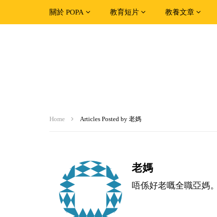
關於 POPA
教育短片
教養文章
Home
Articles Posted by 老媽
老媽
唔係好老嘅全職亞媽。