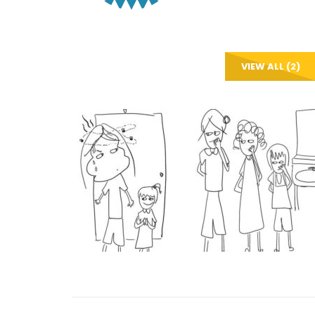
VIEW ALL (2)