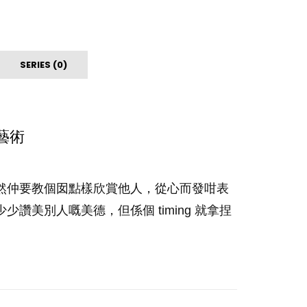
SERIES (0)
藝術
然仲要教個囡點樣欣賞他人，從心而發咁表
美別人嘅美德，但係個 timing 就拿捏