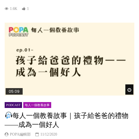
1.6K
1
Wat
05:09
PODCAST
每人一個教養故事
每人一個教養故事｜孩子給爸爸的禮物
——成為一個好人
POPA編輯部
11/12/2020