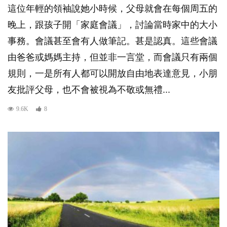
這位年輕的領袖說她小時候，父母就會在每個周五的
晚上，跟孩子開「家庭會議」，討論當時家中的大小
事務。會議甚至會有人做筆記。甚是認真。這些會議
由爸爸或媽媽主持，但並非一言堂，而會議只有兩個
規則，一是所有人都可以開放自由地表達意見，小朋
友批評父母，也不會被視為不敬或無禮...
9.6K
8