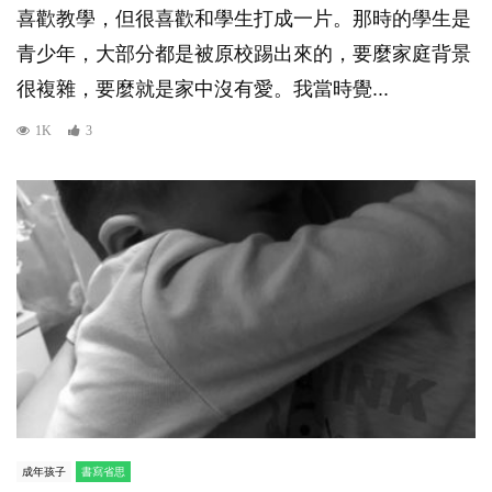
喜歡教學，但很喜歡和學生打成一片。那時的學生是
青少年，大部分都是被原校踢出來的，要麼家庭背景
很複雜，要麼就是家中沒有愛。我當時覺...
1K
3
成年孩子
書寫省思