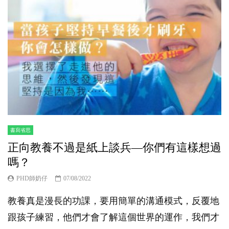
書寫省思
正向教養不過是紙上談兵—你們有這樣想過
嗎？
PHD師奶仔
07/08/2022
教養真是漫長的功課，要用簡單的溝通模式，反覆地
跟孩子練習，他們才會了解這個世界的運作，我們才