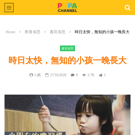
Home
教養省思
書寫省思
時日太快，無知的小孩一晚長大
書寫省思
時日太快，無知的小孩一晚長大
C媽
27/10/2020
0
3.7K
1