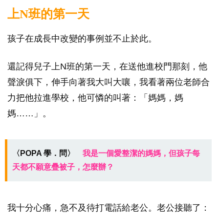
上N班的第一天
孩子在成長中改變的事例並不止於此。
還記得兒子上N班的第一天，在送他進校門那刻，他
聲淚俱下，伸手向著我大叫大嚷，我看著兩位老師合
力把他拉進學校，他可憐的叫著：「媽媽，媽
媽……」。
〈POPA 學．問〉
我是一個愛整潔的媽媽，但孩子每
天都不願意疊被子，怎麼辦？
我十分心痛，急不及待打電話給老公。老公接聽了：