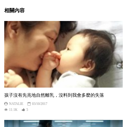
相關內容
孩子沒有先兆地自然離乳，沒料到我會多麼的失落
NATALIE
03/10/2017
11.1K
5