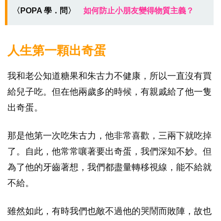
〈POPA 學．問〉
如何防止小朋友變得物質主義？
人生第一顆出奇蛋
我和老公知道糖果和朱古力不健康，所以一直沒有買
給兒子吃。但在他兩歲多的時候，有親戚給了他一隻
出奇蛋。
那是他第一次吃朱古力，他非常喜歡，三兩下就吃掉
了。自此，他常常嚷著要出奇蛋，我們深知不妙。但
為了他的牙齒著想，我們都盡量轉移視線，能不給就
不給。
雖然如此，有時我們也敵不過他的哭鬧而敗陣，故也