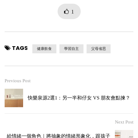
1
TAGS
健康飲食
學習自主
父母省思
Previous Post
快樂泉源2選1：另一半和仔女 VS 朋友會點揀？
Next Post
給情緒一個角色｜將抽象的情緒形象化，跟孩子