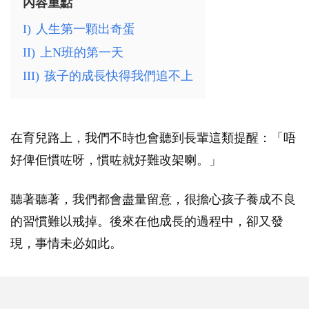
內容重點
I)
人生第一顆出奇蛋
II)
上N班的第一天
III)
孩子的成長快得我們追不上
在育兒路上，我們不時也會聽到長輩這類提醒：「唔
好俾佢慣咗呀，慣咗就好難改架喇。」
聽著聽著，我們都會盡量留意，很擔心孩子養成不良
的習慣難以戒掉。後來在他成長的過程中，卻又發
現，事情未必如此。