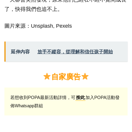
了，快得我們也追不上。
圖片來源：Unsplash, Pexels
延伸內容
放手不縱容，從理解和信任孩子開始
自家廣告
若想收到POPA最新活動詳情，可
加入POPA活動發
按此
佈Whatsapp群組