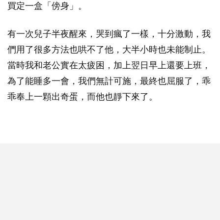
買定一盒「傍身」。
有一次兒子半夜醒來，哭到瘋了一樣，十分激動，我
們用了很多方法也哄不了他，大半小時也未能制止。
當時我和老公實在太疲困，加上翌日早上還要上班，
為了能睡多一會，我們無計可施，最終也屈服了，乖
乖奉上一顆出奇蛋，而他也靜下來了。