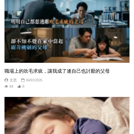
職場上的吹毛求疵，讓我成了連自己也討厭的父母
文思
04/03/2026
84
0