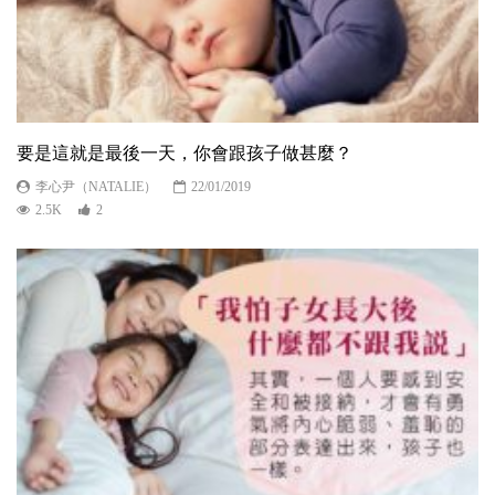
要是這就是最後一天，你會跟孩子做甚麼？
李心尹（NATALIE）
22/01/2019
2.5K
2