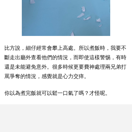
比方說，細仔經常會攀上高處。所以煮飯時，我要不
斷走出廳外查看他們的情況，而即使這樣警惕，有時
還是未能避免意外。很多時候更要費神處理兩兄弟打
罵爭奪的情況，感覺就是心力交瘁。
你以為煮完飯就可以鬆一口氣了嗎？才怪呢。