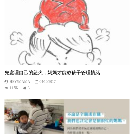
先處理自己的怒火，媽媽才能教孩子管理情緒
HEY!MAMA
04/10/2017
11.5K
3