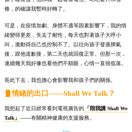
條，的確讓我暫時好轉了。
可是，在疫情加劇、身體不適等因素影響下，我的情
緒變得更差，失去了耐性，每天也對著孩子大呼小
叫，激動得自己也控制不了。以往向孩子發過脾氣
後，跟他道歉後，第二天也就回復正常。但那一次，
連續幾天我好像也看他們不順眼，心情一直很低落。
長此下去，我也擔心會影響我和孩子們的關係。
▋情緒的出口——Shall We Talk？
我想起了近日經常看到電視廣告的
「陪我講 Shall We
Talk」
——有關精神健康的支援服務。