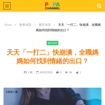
Home
教養省思
書寫省思
天天「一打二」快崩潰，全職媽
媽如何找到情緒的出口？
書寫省思
天天「一打二」快崩潰，全職媽
媽如何找到情緒的出口？
C媽
09/09/2020
0
6K
1