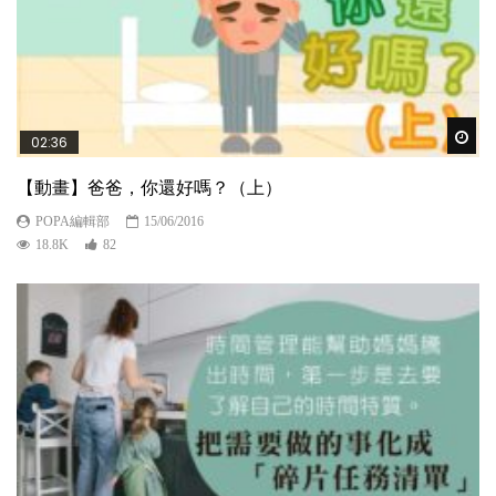
Wat
02:36
【動畫】爸爸，你還好嗎？（上）
POPA編輯部
15/06/2016
18.8K
82