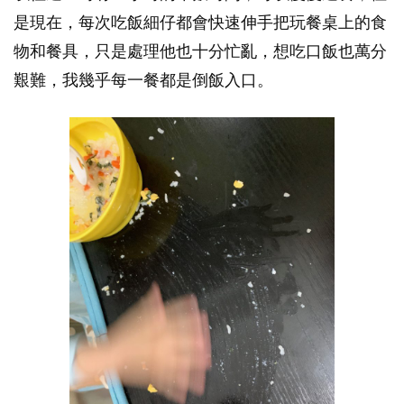
是現在，每次吃飯細仔都會快速伸手把玩餐桌上的食
物和餐具，只是處理他也十分忙亂，想吃口飯也萬分
艱難，我幾乎每一餐都是倒飯入口。