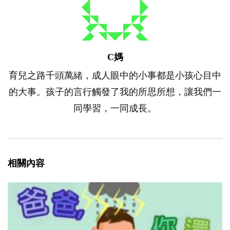
C媽
育兒之路千頭萬緒，成人眼中的小事都是小孩心目中
的大事。孩子的言行觸發了我的所思所想，讓我們一
同學習，一同成長。
相關內容