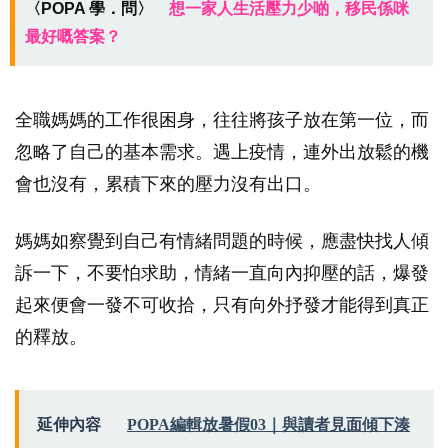
〈POPA 學．問〉
想一家人生活壓力少啲，移民係咪
最好嘅答案？
全職媽媽的工作很困身，往往將孩子放在第一位，而
忽略了自己的基本需求。遇上疫情，連外出放鬆的機
會也沒有，累積下來的壓力沒有出口。
媽媽如察覺到自己有情緒問題的時候，應盡快找人傾
訴一下，不要怕求助，情緒一直向內抑壓的話，爆發
起來便會一發不可收拾，只有向外抒發才能得到真正
的釋放。
延伸內容
POPA編輯放暑假03｜與讀者見面傾下湊